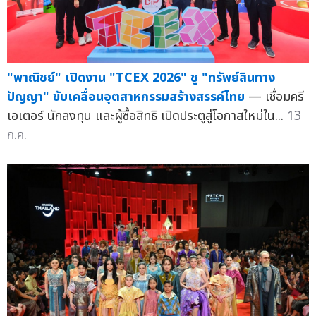
"พาณิชย์" เปิดงาน "TCEX 2026" ชู "ทรัพย์สินทาง
ปัญญา" ขับเคลื่อนอุตสาหกรรมสร้างสรรค์ไทย
— เชื่อมครี
เอเตอร์ นักลงทุน และผู้ซื้อสิทธิ เปิดประตูสู่โอกาสใหม่ใน...
13
ก.ค.