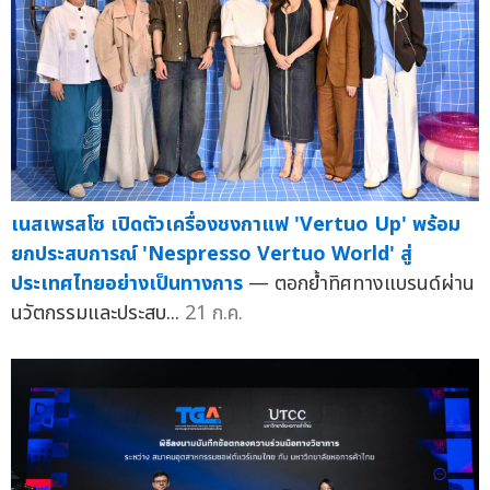
เนสเพรสโซ เปิดตัวเครื่องชงกาแฟ 'Vertuo Up' พร้อม
ยกประสบการณ์ 'Nespresso Vertuo World' สู่
ประเทศไทยอย่างเป็นทางการ
— ตอกย้ำทิศทางแบรนด์ผ่าน
นวัตกรรมและประสบ...
21 ก.ค.