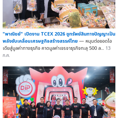
"พาณิชย์" เปิดงาน TCEX 2026 ชูทรัพย์สินทางปัญญาเป็น
พลังขับเคลื่อนเศรษฐกิจสร้างสรรค์ไทย
— หนุนต่อยอดไอ
เดียสู่มูลค่าทางธุรกิจ คาดมูลค่าเจรจาธุรกิจทะลุ 500 ล...
13
ก.ค.