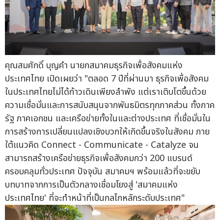
คุณสมศักดิ์ บุญคำ นายกสมาคมธุรกิจเพื่อสังคมแห่ง
ประเทศไทย เปิดเผยว่า "ตลอด 7 ปีที่ผ่านมา ธุรกิจเพื่อสังคม
ในประเทศไทยไม่ได้ก้าวเดินเพียงลำพัง แต่เราเติบโตขึ้นด้วย
ความเชื่อมั่นและการสนับสนุนจากพันธมิตรทุกภาคส่วน ทั้งภาค
รัฐ ภาคเอกชน และเครือข่ายทั้งในและต่างประเทศ ที่เชื่อมั่นใน
การสร้างการเปลี่ยนแปลงเชิงบวกให้เกิดขึ้นจริงในสังคม ภาย
ใต้แนวคิด Connect - Communicate - Catalyze จน
สามารถสร้างเครือข่ายธุรกิจเพื่อสังคมกว่า 200 แบรนด์
ครอบคลุมทั่วประเทศ ปัจจุบัน สมาคมฯ พร้อมแล้วที่จะขยับ
บทบาทจากการเป็นตัวกลางเชื่อมโยงสู่ 'สมาคมแห่ง
ประเทศไทย' ที่จะทำหน้าที่เป็นกลไกหลักระดับประเทศ"