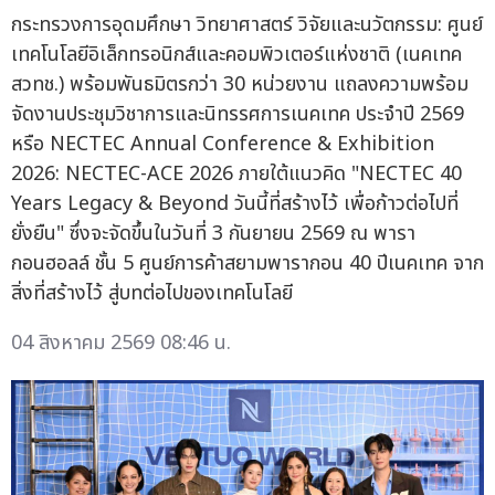
กระทรวงการอุดมศึกษา วิทยาศาสตร์ วิจัยและนวัตกรรม: ศูนย์
เทคโนโลยีอิเล็กทรอนิกส์และคอมพิวเตอร์แห่งชาติ (เนคเทค
สวทช.) พร้อมพันธมิตรกว่า 30 หน่วยงาน แถลงความพร้อม
จัดงานประชุมวิชาการและนิทรรศการเนคเทค ประจำปี 2569
หรือ NECTEC Annual Conference & Exhibition
2026: NECTEC-ACE 2026 ภายใต้แนวคิด "NECTEC 40
Years Legacy & Beyond วันนี้ที่สร้างไว้ เพื่อก้าวต่อไปที่
ยั่งยืน" ซึ่งจะจัดขึ้นในวันที่ 3 กันยายน 2569 ณ พารา
กอนฮอลล์ ชั้น 5 ศูนย์การค้าสยามพารากอน 40 ปีเนคเทค จาก
สิ่งที่สร้างไว้ สู่บทต่อไปของเทคโนโลยี
04 สิงหาคม 2569 08:46 น.