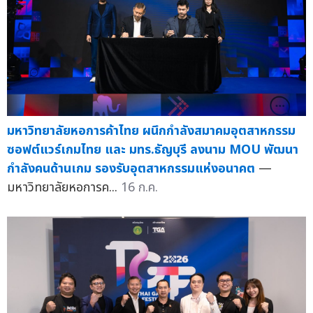
มหาวิทยาลัยหอการค้าไทย ผนึกกำลังสมาคมอุตสาหกรรม
ซอฟต์แวร์เกมไทย และ มทร.ธัญบุรี ลงนาม MOU พัฒนา
กำลังคนด้านเกม รองรับอุตสาหกรรมแห่งอนาคต
—
มหาวิทยาลัยหอการค...
16 ก.ค.