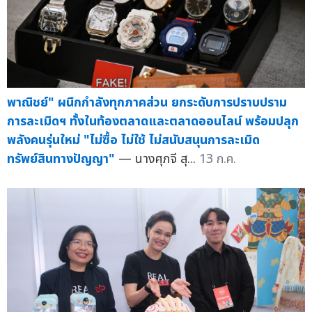
พาณิชย์" ผนึกกำลังทุกภาคส่วน ยกระดับการปราบปราม
การละเมิดฯ ทั้งในท้องตลาดและตลาดออนไลน์ พร้อมปลุก
พลังคนรุ่นใหม่ "ไม่ซื้อ ไม่ใช้ ไม่สนับสนุนการละเมิด
ทรัพย์สินทางปัญญา"
— นางศุภจี สุ...
13 ก.ค.