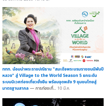
ททท. น้อมนำพระราชปณิธาน "สมเด็จพระบรมราชชนนีพันปี
หลวง" สู่ Village to the World Season 5 ยกระดับ
ระบบนิเวศท่องเที่ยวยั่งยืน พร้อมจุดพลัง 9 ชุมชนไทยสู่
มาตรฐานสากล
— การท่องเที่...
10 มี.ค.