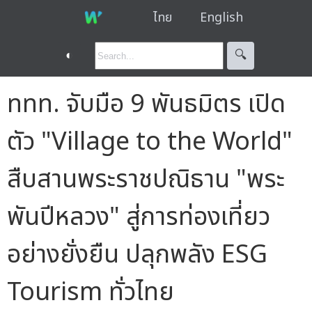
ไทย
English
◐
🔍︎
ททท. จับมือ 9 พันธมิตร เปิด
ตัว "Village to the World"
สืบสานพระราชปณิธาน "พระ
พันปีหลวง" สู่การท่องเที่ยว
อย่างยั่งยืน ปลุกพลัง ESG
Tourism ทั่วไทย