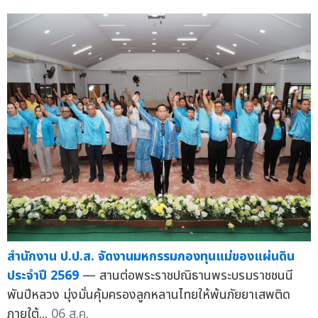
สำนักงาน ป.ป.ส. จัดงานมหกรรมกองทุนแม่ของแผ่นดิน
ประจำปี 2569
— สานต่อพระราชปณิธานพระบรมราชชนนี
พันปีหลวง มุ่งมั่นคุ้มครองลูกหลานไทยให้พ้นภัยยาเสพติด
ภายใต้...
06 ส.ค.