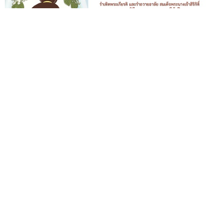
เวทีการแสดงเพื่อเด็กและเยาวชน นิทรรศน์รัตนโกสินทร์
เดือนสิงหาคมนี้
— เนื่องในวันคล้ายวันพระราชสมภพสมเด็จ