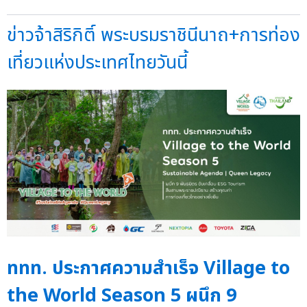
ข่าวจ้าสิริกิติ์ พระบรมราชินีนาถ+การท่อง
เที่ยวแห่งประเทศไทยวันนี้
ททท. ประกาศความสำเร็จ Village to
the World Season 5 ผนึก 9