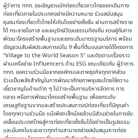
ผู้ว่าการ ททท. ขอเชิญชวนนักท่องเที่ยวชาวไทยออกเดินทาง
ท่องเที่ยวภายในประเทศอย่างมีความหมาย ร่วมสนับสนุน
ชุมชนท่องเที่ยวทั่วไทยให้เติบโตอย่างยั่งยืน ผ่านการสร้างราย
ได้ กระจายโอกาส และอนุรักษ์วัฒนธรรมท้องถิ่น ควบคู่กับการ
พัฒนาโครงสร้างพื้นฐานและยกระดับมาตรฐานบริการ พร้อม
เชิญชวนสัมผัสประสบการณ์ใน 9 พื้นที่ต้นแบบภายใต้โครงการ
"Village to the World Season 5" และติดตามเรื่องราว
ผ่านเครือข่าย Influencers ด้าน ESG ขณะเดียวกัน ผู้ว่าการ
ททท. ขอความร่วมมือจากองค์กรและภาคธุรกิจทุกภาคส่วน
ร่วมเป็นพลังสำคัญในการพัฒนาศักยภาพชุมชนโดยใช้ความ
เชี่ยวชาญในด้านต่าง ๆ ไม่ว่าจะเป็นการบริหารจัดการ การ
ตลาด หรือการพัฒนาโครงสร้างพื้นฐาน เพื่อยกระดับ
เศรษฐกิจฐานรากและสร้างประสบการณ์ท่องเที่ยวที่มีคุณค่า
โดยทุกความร่วมมือ แม้เพียงเล็กน้อยล้วนมีส่วนช่วยในการขับ
เคลื่อนประเทศไทยสู่การท่องเที่ยวยั่งยืนได้อย่างเป็นรูปธรรม
และมั่นคงในระยะยาวทุกท่านสามารถช่วยสนับสนุนการท่อง