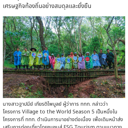
เศรษฐกิจท้องถิ่นอย่างสมดุลและยั่งยืน
นางสาวฐาปนีย์ เกียรติไพบูลย์ ผู้ว่าการ ททท. กล่าวว่า
โครงการ Village to the World Season 5 เป็นหนึ่งใน
โครงการที่ ททท. ดำเนินการมาอย่างต่อเนื่อง เพื่อเดินหน้าส่ง
เสริมการท่องเที่ยวโดยชุมชนสู่ ESG Tourism ตามแนวทาง