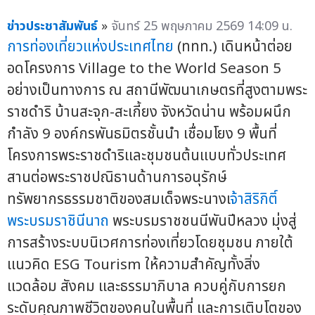
ข่าวประชาสัมพันธ์
»
จันทร์ 25 พฤษภาคม 2569 14:09 น.
การท่องเที่ยวแห่งประเทศไทย
(ททท.) เดินหน้าต่อย
อดโครงการ Village to the World Season 5
อย่างเป็นทางการ ณ สถานีพัฒนาเกษตรที่สูงตามพระ
ราชดำริ บ้านสะจุก-สะเกี้ยง จังหวัดน่าน พร้อมผนึก
กำลัง 9 องค์กรพันธมิตรชั้นนำ เชื่อมโยง 9 พื้นที่
โครงการพระราชดำริและชุมชนต้นแบบทั่วประเทศ
สานต่อพระราชปณิธานด้านการอนุรักษ์
ทรัพยากรธรรมชาติของสมเด็จพระนางเ
จ้าสิริกิติ์
พระบรมราชินีนาถ
พระบรมราชชนนีพันปีหลวง มุ่งสู่
การสร้างระบบนิเวศการท่องเที่ยวโดยชุมชน ภายใต้
แนวคิด ESG Tourism ให้ความสำคัญทั้งสิ่ง
แวดล้อม สังคม และธรรมาภิบาล ควบคู่กับการยก
ระดับคุณภาพชีวิตของคนในพื้นที่ และการเติบโตของ