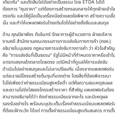
เดียวกัน" และตัดสินใจได้อย่างเป็นธรรม โดย ETDA ไม่ได้
ต้องการ "คุมราคา" แต่ต้องการสร้างกรอบกลางให้ทุกฝ่ายเข้าใจ
ตรงกัน และใช้คู่มือเป็นเครื่องมือช่วยลดข้อพิพาท สร้างความเชื่
มั่น และทำให้แพลตฟอร์มไทยเติบโตได้อย่างยั่งยืนและสมดุล
ด้าน คุณปิยาพัชร ทับอินทร์ รักษาการผู้อำนวยการ ฝ่ายบริหาร
งานคดี สำนักงานคณะกรรมการการแข่งขันทางการค้า (กขค.)
อธิบายในมุมของ กฎหมายการแข่งขันทางการค้า ว่า หัวใจสำคัญ
คือ "การแข่งขันที่เป็นธรรม" รัฐไม่มีหน้าที่กำหนดราคาหรือเข้าไ
แทรกแซงกลไกตลาดโดยตรง แต่มีหน้าที่ดูแลให้การแข่งขัน
ดำเนินไปอย่างสมดุลและไม่เอาเปรียบกัน เนื่องจากแพลตฟอร์ม
แต่ละรายมีโครงสร้างต้นทุนที่แตกต่าง โดยสิ่งที่ต้องพิจารณา
ไม่ใช่เพียงว่าค่าธรรมเนียมสูงหรือต่ำ แต่คือความสมเหตุสมผล
และความโปร่งใสของโครงสร้างราคา ที่สำคัญ แพลตฟอร์มต้อง
สามารถอธิบายได้ว่า คิดค่าธรรมเนียมจากอะไร และมีเหตุผล
รองรับอย่างไร พร้อมระบุประเด็นเรื่องค่าธรรมเนียมแพลตฟอร์
ที่ต้องเฝ้าระวัง ได้แก่ การตั้งค่าธรรมเนียมสูงเกินสมควร การตั้