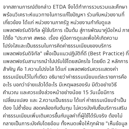
จากสถานการณ์ดังกล่าว ETDA จึงได้ทำการรวบรวมและศึกษา
พร้อมวิเคราะห์แนวทางในการแก้ไขปัญหา ร่วมกับหน่วยงานที่
เกี่ยวข้อง ได้แก่ หน่วยงานภาครัฐ หน่วยงานกำกับดูแล
แพลตฟอร์มดิจิทัล ผู้ใช้บริการ เป็นต้น สู่การพัฒนาคู่มือใหม่ ภา
ใต้ชื่อ "ประกาศ สพธอ. เรื่อง คู่มือการดูแลเพื่อให้เกิดความ
โปร่งใสและเป็นธรรมในการคิดค่าธรรมเนียมของบริการ
แพลตฟอร์มดิจิทัล" เพื่อเป็นแนวปฏิบัติที่ดี (Best Practice) ที่
แพลตฟอร์มสามารถนำไปปรับใช้โดยสมัครใจ โดยยึด 2 หลักการ
สำคัญ คือ 1.ความโปร่งใส ได้แก่ แพลตฟอร์มควรแสดงค่า
ธรรมเนียมไว้ในที่เดียว อธิบายว่าค่าธรรมเนียมแต่ละรายการคือ
อะไร บอกว่าจ่ายแล้วได้อะไร มีเหตุผลรองรับ มีตัวอย่างวิธี
คำนวณ และควรแจ้งล่วงหน้าอย่างน้อย 15 วันเมื่อมีการ
เปลี่ยนแปลง และ 2.ความเป็นธรรม ได้แก่ ค่าธรรมเนียมจำเป็น
ต้อง ไม่ซ้ำซ้อน สอดคล้องกับต้นทุน ไม่ควรบังคับซื้อบริการเสริม
ค่าธรรมเนียมเพิ่มเติมควรขึ้นกับมูลค่าที่ผู้ใช้ได้รับจริง ต้องไม่
กลายเป็นภาระบังคับโดยอ้อม ทั้งหมดเพื่อให้ทุกฝ่าย "เห็นข้อมูล