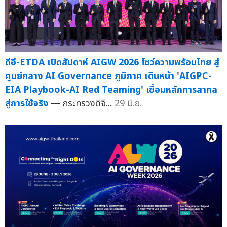
ดีอี-ETDA เปิดสัปดาห์ AIGW 2026 โชว์ความพร้อมไทย สู่
ศูนย์กลาง AI Governance ภูมิภาค เดินหน้า 'AIGPC-
EIA Playbook-AI Red Teaming' เชื่อมหลักการสากล
สู่การใช้จริง
— กระทรวงดิจิ...
29 มิ.ย.