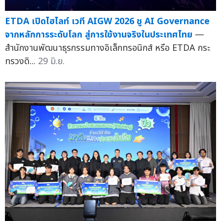
ETDA เปิดไฮไลท์ เวที AIGW 2026 ชู AI Governance
จากหลักการระดับโลก สู่การใช้งานจริงในประเทศไทย
—
สำนักงานพัฒนาธุรกรรมทางอิเล็กทรอนิกส์ หรือ ETDA กระ
ทรวงดิ...
29 มิ.ย.