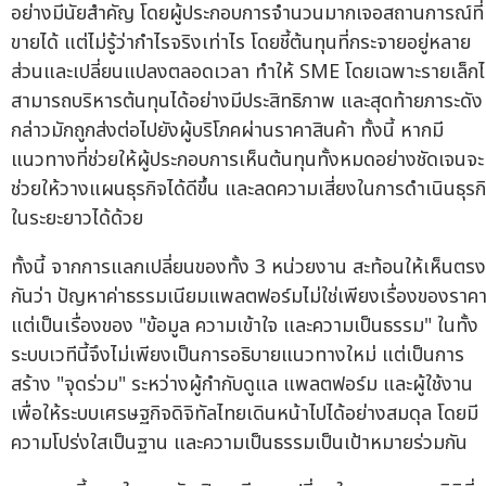
อย่างมีนัยสำคัญ โดยผู้ประกอบการจำนวนมากเจอสถานการณ์ที่
ขายได้ แต่ไม่รู้ว่ากำไรจริงเท่าไร โดยชี้ต้นทุนที่กระจายอยู่หลาย
ส่วนและเปลี่ยนแปลงตลอดเวลา ทำให้ SME โดยเฉพาะรายเล็กไ
สามารถบริหารต้นทุนได้อย่างมีประสิทธิภาพ และสุดท้ายภาระดัง
กล่าวมักถูกส่งต่อไปยังผู้บริโภคผ่านราคาสินค้า ทั้งนี้ หากมี
แนวทางที่ช่วยให้ผู้ประกอบการเห็นต้นทุนทั้งหมดอย่างชัดเจนจะ
ช่วยให้วางแผนธุรกิจได้ดีขึ้น และลดความเสี่ยงในการดำเนินธุรก
ในระยะยาวได้ด้วย
ทั้งนี้ จากการแลกเปลี่ยนของทั้ง 3 หน่วยงาน สะท้อนให้เห็นตรง
กันว่า ปัญหาค่าธรรมเนียมแพลตฟอร์มไม่ใช่เพียงเรื่องของราค
แต่เป็นเรื่องของ "ข้อมูล ความเข้าใจ และความเป็นธรรม" ในทั้ง
ระบบเวทีนี้จึงไม่เพียงเป็นการอธิบายแนวทางใหม่ แต่เป็นการ
สร้าง "จุดร่วม" ระหว่างผู้กำกับดูแล แพลตฟอร์ม และผู้ใช้งาน
เพื่อให้ระบบเศรษฐกิจดิจิทัลไทยเดินหน้าไปได้อย่างสมดุล โดยมี
ความโปร่งใสเป็นฐาน และความเป็นธรรมเป็นเป้าหมายร่วมกัน