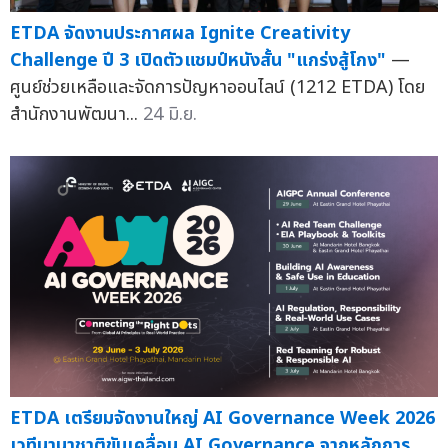
ETDA จัดงานประกาศผล Ignite Creativity
Challenge ปี 3 เปิดตัวแชมป์หนังสั้น "แกร่งสู้โกง"
—
ศูนย์ช่วยเหลือและจัดการปัญหาออนไลน์ (1212 ETDA) โดย
สำนักงานพัฒนา...
24 มิ.ย.
ETDA เตรียมจัดงานใหญ่ AI Governance Week 2026
เวทีนานาชาติขับเคลื่อน AI Governance จากหลักการ