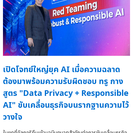
เปิดโจทย์ใหญ่ยุค AI เมื่อความฉลาด
ต้องมาพร้อมความรับผิดชอบ ทรู กาง
สูตร "Data Privacy + Responsible
AI" ขับเคลื่อนธุรกิจบนรากฐานความไว้
วางใจ
ในยุคที่อัลกอริทึมเข้ามามีบทบาทสำคัญต่อการขับเคลื่อนธุรกิจ