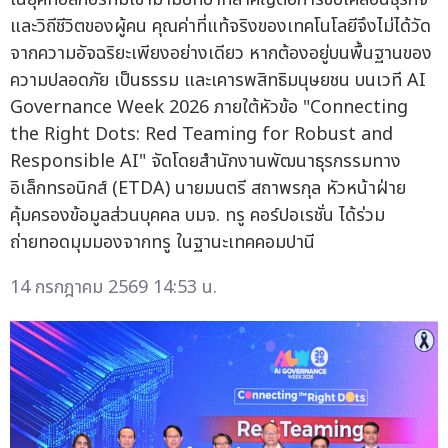
และวิถีชีวิตของผู้คน คุณค่าที่แท้จริงของเทคโนโลยีจึงไม่ได้วัด
จากความอัจฉริยะเพียงอย่างเดียว หากต้องอยู่บนพื้นฐานของ
ความปลอดภัย เป็นธรรม และเคารพสิทธิมนุษยชน บนเวที AI
Governance Week 2026 ภายใต้หัวข้อ "Connecting
the Right Dots: Red Teaming for Robust and
Responsible AI" จัดโดยสำนักงานพัฒนาธุรกรรมทาง
อิเล็กทรอนิกส์ (ETDA) นายมนตรี สถาพรกุล หัวหน้าฝ่าย
คุ้มครองข้อมูลส่วนบุคคล บมจ. ทรู คอร์ปอเรชั่น ได้ร่วม
ถ่ายทอดมุมมองจากทรู ในฐานะเทคคอมปานี
14 กรกฎาคม 2569 14:53 น.