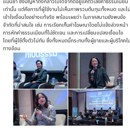
แม่นยำ ซึ่งปัญหาดังกล่าวไม่ได้จำกัดอยู่แค่ตัวเลขค่าธรรมเนียม
เท่านั้น แต่คือการที่ผู้ใช้งานไม่เห็นภาพรวมต้นทุนทั้งหมด และไม
เข้าใจเงื่อนไขอย่างแท้จริง พร้อมเผยว่า ในภาคสนามยังพบข้อ
จำกัดที่น่าสนใจ เช่น การเรียกเก็บค่าโฆษณาโดยไม่แจ้งล่วงหน้า
การหักค่าธรรมเนียมที่ไม่ชัดเจน และการเปลี่ยนแปลงเงื่อนไข
โดยที่ผู้ใช้ตั้งตัวไม่ทัน ซึ่งทั้งหมดนี้กระทบทั้งผู้ขายและผู้บริโภคใ
ทางอ้อม