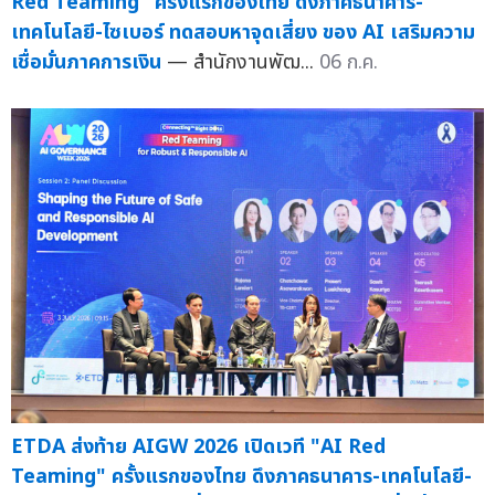
Red Teaming" ครั้งแรกของไทย ดึงภาคธนาคาร-
เทคโนโลยี-ไซเบอร์ ทดสอบหาจุดเสี่ยง ของ AI เสริมความ
เชื่อมั่นภาคการเงิน
— สำนักงานพัฒ...
06 ก.ค.
ETDA ส่งท้าย AIGW 2026 เปิดเวที "AI Red
Teaming" ครั้งแรกของไทย ดึงภาคธนาคาร-เทคโนโลยี-