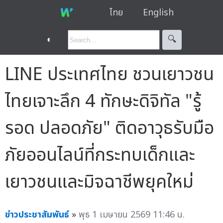
ไทย
English
◐
🔍︎
LINE ประเทศไทย ชวนเยาวชน
ไทยเจาะลึก 4 ทักษะดิจิทัล "รู้
รอด ปลอดภัย" ติดอาวุธรับมือ
ภัยออนไลน์ที่กระทบเด็กและ
เยาวชนและมิจฉาชีพยุคใหม่
ข่าวประชาสัมพันธ์
»
พุธ 1 เมษายน 2569 11:46 น.