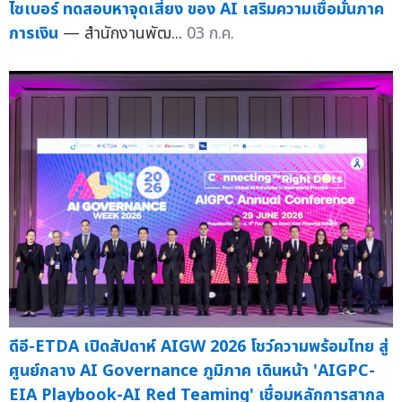
ไซเบอร์ ทดสอบหาจุดเสี่ยง ของ AI เสริมความเชื่อมั่นภาค
การเงิน
— สำนักงานพัฒ...
03 ก.ค.
ดีอี-ETDA เปิดสัปดาห์ AIGW 2026 โชว์ความพร้อมไทย สู่
ศูนย์กลาง AI Governance ภูมิภาค เดินหน้า 'AIGPC-
EIA Playbook-AI Red Teaming' เชื่อมหลักการสากล