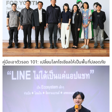
คู่มือเอาตัวรอด 101: เปลี่ยนโลกโซเชียลให้เป็นพื้นที่ปลอดภัย