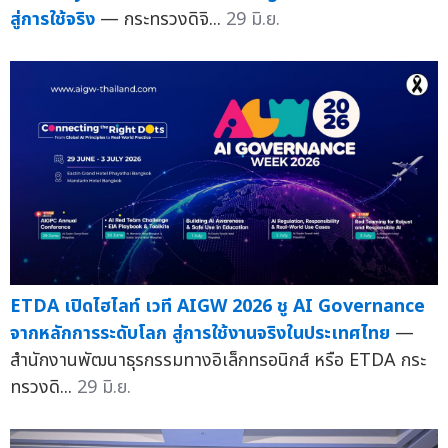
สู่การใช้จริง
— กระทรวงดิจิ...
29 มิ.ย.
ETDA เปิดไฮไลท์ เวที AIGW 2026 ชู AI Governance
จากหลักการระดับโลก สู่การใช้งานจริงในประเทศไทย
—
สำนักงานพัฒนาธุรกรรมทางอิเล็กทรอนิกส์ หรือ ETDA กระ
ทรวงดิ...
29 มิ.ย.