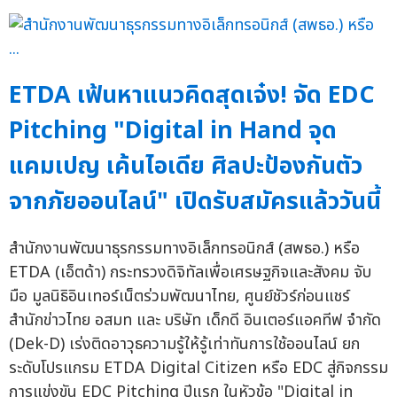
ETDA เฟ้นหาแนวคิดสุดเจ๋ง! จัด EDC
Pitching "Digital in Hand จุด
แคมเปญ เค้นไอเดีย ศิลปะป้องกันตัว
จากภัยออนไลน์" เปิดรับสมัครแล้ววันนี้
สำนักงานพัฒนาธุรกรรมทางอิเล็กทรอนิกส์ (สพธอ.) หรือ
ETDA (เอ็ตด้า) กระทรวงดิจิทัลเพื่อเศรษฐกิจและสังคม จับ
มือ มูลนิธิอินเทอร์เน็ตร่วมพัฒนาไทย, ศูนย์ชัวร์ก่อนแชร์
สำนักข่าวไทย อสมท และ บริษัท เด็กดี อินเตอร์แอคทีฟ จำกัด
(Dek-D) เร่งติดอาวุธความรู้ให้รู้เท่าทันการใช้ออนไลน์ ยก
ระดับโปรแกรม ETDA Digital Citizen หรือ EDC สู่กิจกรรม
การแข่งขัน EDC Pitching ปีแรก ในหัวข้อ "Digital in