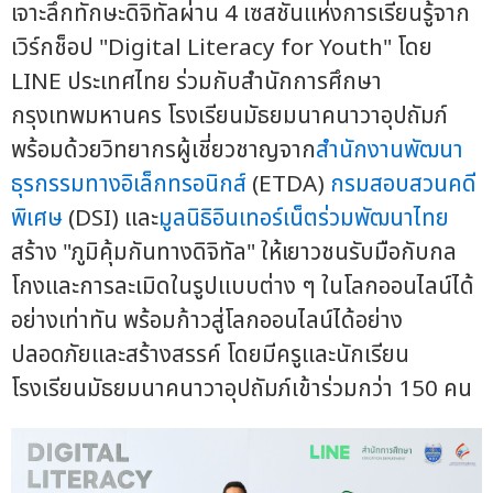
เจาะลึกทักษะดิจิทัลผ่าน 4 เซสชันแห่งการเรียนรู้จาก
เวิร์กช็อป "Digital Literacy for Youth" โดย
LINE ประเทศไทย ร่วมกับสำนักการศึกษา
กรุงเทพมหานคร โรงเรียนมัธยมนาคนาวาอุปถัมภ์
พร้อมด้วยวิทยากรผู้เชี่ยวชาญจาก
สำนักงานพัฒนา
ธุรกรรมทางอิเล็กทรอนิกส์
(ETDA)
กรมสอบสวนคดี
พิเศษ
(DSI) และ
มูลนิธิอินเทอร์เน็ตร่วมพัฒนาไทย
สร้าง "ภูมิคุ้มกันทางดิจิทัล" ให้เยาวชนรับมือกับกล
โกงและการละเมิดในรูปแบบต่าง ๆ ในโลกออนไลน์ได้
อย่างเท่าทัน พร้อมก้าวสู่โลกออนไลน์ได้อย่าง
ปลอดภัยและสร้างสรรค์ โดยมีครูและนักเรียน
โรงเรียนมัธยมนาคนาวาอุปถัมภ์เข้าร่วมกว่า 150 คน