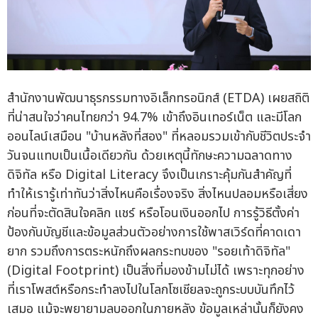
สำนักงานพัฒนาธุรกรรมทางอิเล็กทรอนิกส์ (ETDA) เผยสถิติ
ที่น่าสนใจว่าคนไทยกว่า 94.7% เข้าถึงอินเทอร์เน็ต และมีโลก
ออนไลน์เสมือน "บ้านหลังที่สอง" ที่หลอมรวมเข้ากับชีวิตประจำ
วันจนแทบเป็นเนื้อเดียวกัน ด้วยเหตุนี้ทักษะความฉลาดทาง
ดิจิทัล หรือ Digital Literacy จึงเป็นเกราะคุ้มกันสำคัญที่
ทำให้เรารู้เท่าทันว่าสิ่งไหนคือเรื่องจริง สิ่งไหนปลอมหรือเสี่ยง
ก่อนที่จะตัดสินใจคลิก แชร์ หรือโอนเงินออกไป การรู้วิธีตั้งค่า
ป้องกันบัญชีและข้อมูลส่วนตัวอย่างการใช้พาสเวิร์ดที่คาดเดา
ยาก รวมถึงการตระหนักถึงผลกระทบของ "รอยเท้าดิจิทัล"
(Digital Footprint) เป็นสิ่งที่มองข้ามไม่ได้ เพราะทุกอย่าง
ที่เราโพสต์หรือกระทำลงไปในโลกโซเชียลจะถูกระบบบันทึกไว้
เสมอ แม้จะพยายามลบออกในภายหลัง ข้อมูลเหล่านั้นก็ยังคง