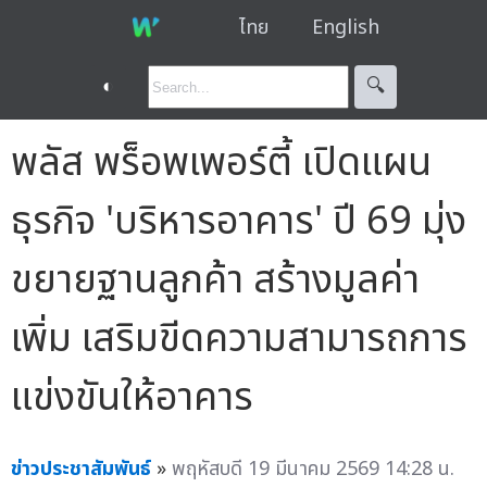
ไทย
English
◐
🔍︎
พลัส พร็อพเพอร์ตี้ เปิดแผน
ธุรกิจ 'บริหารอาคาร' ปี 69 มุ่ง
ขยายฐานลูกค้า สร้างมูลค่า
เพิ่ม เสริมขีดความสามารถการ
แข่งขันให้อาคาร
ข่าวประชาสัมพันธ์
»
พฤหัสบดี 19 มีนาคม 2569 14:28 น.