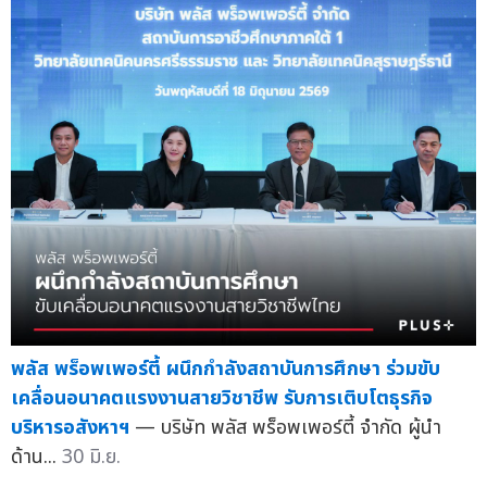
พลัส พร็อพเพอร์ตี้ ผนึกกำลังสถาบันการศึกษา ร่วมขับ
เคลื่อนอนาคตแรงงานสายวิชาชีพ รับการเติบโตธุรกิจ
บริหารอสังหาฯ
— บริษัท พลัส พร็อพเพอร์ตี้ จำกัด ผู้นำ
ด้าน...
30 มิ.ย.