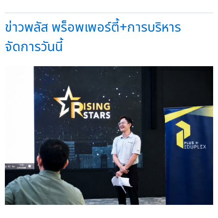
ข่าวพลัส พร็อพเพอร์ตี้+การบริหาร
จัดการวันนี้