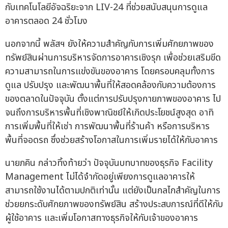
กับเทคโนโลยีอัจฉริยะจาก LIV-24 ที่ช่วยสนับสนุนการดูแล
อาคารตลอด 24 ชั่วโมง
นอกจากนี้ พลัสฯ ยังให้ความสำคัญกับการเพิ่มศักยภาพของ
ทรัพย์สินผ่านการบริหารจัดการอาคารเชิงรุก เพื่อช่วยเสริมขีด
ความสามารถในการแข่งขันของอาคาร โดยครอบคลุมทั้งการ
ดูแล ปรับปรุง และพัฒนาพื้นที่ให้สอดคล้องกับความต้องการ
ของตลาดในปัจจุบัน ตั้งแต่การปรับปรุงกายภาพของอาคาร ไป
จนถึงการบริหารพื้นที่เชิงพาณิชย์ให้เกิดประโยชน์สูงสุด อาทิ
การเพิ่มพื้นที่ให้เช่า การพัฒนาพื้นที่ร้านค้า หรือการบริหาร
พื้นที่จอดรถ ซึ่งช่วยสร้างโอกาสในการเพิ่มรายได้ให้กับอาคาร
นายภคิน กล่าวทิ้งท้ายว่า ปัจจุบันบทบาทของธุรกิจ Facility
Management ไม่ได้จำกัดอยู่เพียงการดูแลอาคารให้
สามารถใช้งานได้ตามปกติเท่านั้น แต่ยังเป็นกลไกสำคัญในการ
ช่วยยกระดับศักยภาพของทรัพย์สิน สร้างประสบการณ์ที่ดีให้กับ
ผู้ใช้อาคาร และเพิ่มโอกาสทางธุรกิจให้กับเจ้าของอาคาร