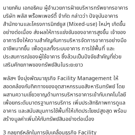
นายภคิน เอกอธิคม ผู้อำนวยการฝ่ายบริหารทรัพยากรอาคาร
บริษัท พลัส พร็อพเพอร์ตี้ จำกัด กล่าวว่า ปัจจุบันอาคาร
สำนักงานและโครงการมิกซ์ยูส (Mixed-use) ใหม่ๆ เกิดขึ้น
อย่างต่อเนื่อง ส่งผลให้การแข่งขันของอาคารสูงขึ้น เจ้าของ
อาคารจึงให้ความสำคัญกับการบริหารจัดการอาคารอย่างมือ
อาชีพมากขึ้น เพื่อดูแลทั้งระบบอาคาร การใช้พื้นที่ และ
ประสบการณ์ของผู้ใช้อาคาร ซึ่งล้วนเป็นปัจจัยสำคัญที่ช่วย
เสริมศักยภาพของทรัพย์สินในระยะยาว
พลัสฯ จึงมุ่งพัฒนาธุรกิจ Facility Management ให้
สอดคล้องกับทิศทางของอุตสาหกรรมอสังหาริมทรัพย์ โดย
ผสานความเชี่ยวชาญด้านการบริหารอาคารเข้ากับเทคโนโลยี
เพื่อยกระดับมาตรฐานการบริการ เพิ่มประสิทธิภาพการดูแล
อาคาร และสนับสนุนการใช้พื้นที่ให้เกิดประโยชน์สูงสุด พร้อม
สร้างมูลค่าเพิ่มให้กับทรัพย์สินอย่างต่อเนื่อง
3 กลยุทธ์หลักในการขับเคลื่อนธุรกิจ Facility