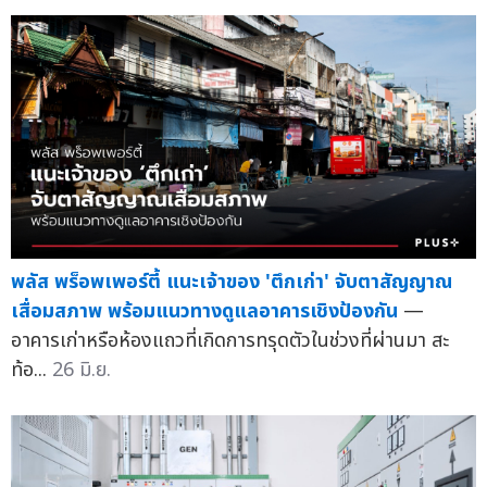
พลัส พร็อพเพอร์ตี้ แนะเจ้าของ 'ตึกเก่า' จับตาสัญญาณ
เสื่อมสภาพ พร้อมแนวทางดูแลอาคารเชิงป้องกัน
—
อาคารเก่าหรือห้องแถวที่เกิดการทรุดตัวในช่วงที่ผ่านมา สะ
ท้อ...
26 มิ.ย.