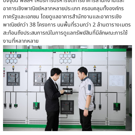
ปัจจุบัน พลัสฯ ให้บริการบริหารจัดการอาคารสำนักงานและ
อาคารเชิงพาณิชย์หลากหลายประเภท ครอบคลุมทั้งองค์กร
ภาครัฐและเอกชน โดยดูแลอาคารสำนักงานและอาคารเชิง
พาณิชย์กว่า 38 โครงการ บนพื้นที่รวมกว่า 2 ล้านตารางเมตร
สะท้อนถึงประสบการณ์ในการดูแลทรัพย์สินที่มีลักษณะการใช้
งานที่หลากหลาย