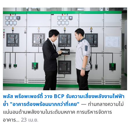
พลัส พร็อพเพอร์ตี้ วาง BCP รับความเสี่ยงพลังงานไฟฟ้า
ย้ำ "อาคารต้องพร้อมมากกว่าที่เคย"
— ท่ามกลางความไม่
แน่นอนด้านพลังงานในระดับมหภาค การบริหารจัดการ
อาคาร...
23 เม.ย.