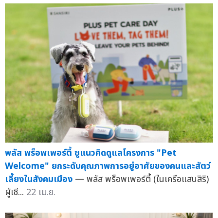
พลัส พร็อพเพอร์ตี้ ชูแนวคิดดูแลโครงการ "Pet
Welcome" ยกระดับคุณภาพการอยู่อาศัยของคนและสัตว์
เลี้ยงในสังคมเมือง
— พลัส พร็อพเพอร์ตี้ (ในเครือแสนสิริ)
ผู้เชี...
22 เม.ย.