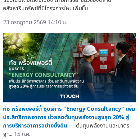
แนวโน้มเติบโตต่อเนื่อง ตามการขยายตัวของตลาด
อสังหาริมทรัพย์ที่มีโครงการใหม่เพิ่มขึ้น
23 กรกฎาคม 2569 14:10 น.
ทัช พร็อพเพอร์ตี้ ชูบริการ "Energy Consultancy" เพิ่ม
ประสิทธิภาพอาคาร ช่วยลดต้นทุนพลังงานสูงสุด 20% สู่
การบริหารอาคารอย่างยั่งยืน
— ต้นทุนพลังงานและมาตร
ฐา...
15 ก.ค.