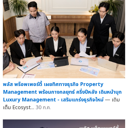
พลัส พร็อพเพอร์ตี้ เผยทิศทางธุรกิจ Property
Management พร้อมกางกลยุทธ์ ครึ่งปีหลัง เดินหน้าบุก
Luxury Management - เสริมแกร่งธุรกิจใหม่
— เติม
เต็ม Ecosyst...
30 ก.ค.