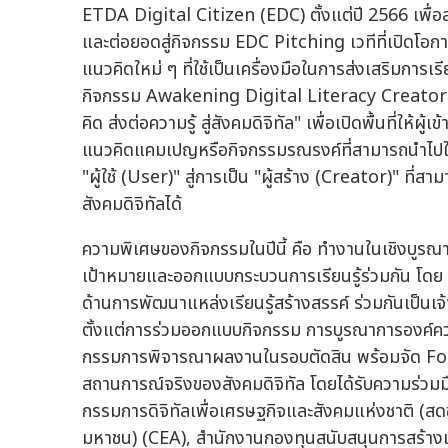
ETDA Digital Citizen (EDC) ตั้งแต่ปี 2566 เพื่อส่
และต่อยอดสู่กิจกรรม EDC Pitching เวทีที่เปิดโอก
แนวคิดใหม่ ๆ ที่ใช้เป็นเครื่องมือในการส่งเสริมการเรี
กิจกรรม Awakening Digital Literacy Creator 2026
คิด ส่งต่อความรู้ สู่สังคมดิจิทัล" เพื่อเปิดพื้นที่ให้ผ
แนวคิดแคมเปญหรือกิจกรรมรณรงค์ที่สามารถนำไปใช้ได
"ผู้ใช้ (User)" สู่การเป็น "ผู้สร้าง (Creator)" ที
สังคมดิจิทัลได้
ความพิเศษของกิจกรรมในปีนี้ คือ ทำงานในเชิงบูร
เป้าหมายและออกแบบกระบวนการเรียนรู้ร่วมกัน โดย E
ด้านการพัฒนาแหล่งเรียนรู้สร้างสรรค์ ร่วมกันเป็น
ตั้งแต่การร่วมออกแบบกิจกรรม การบูรณาการองค์ความ
กรรมการพิจารณาผลงานในรอบตัดสิน พร้อมจัด Foc
สถานการณ์จริงของสังคมดิจิทัล โดยได้รับความร่ว
กรรมการดิจิทัลเพื่อเศรษฐกิจและสังคมแห่งชาติ (สด
มหาชน) (CEA), สำนักงานกองทุนสนับสนุนการสร้างเ