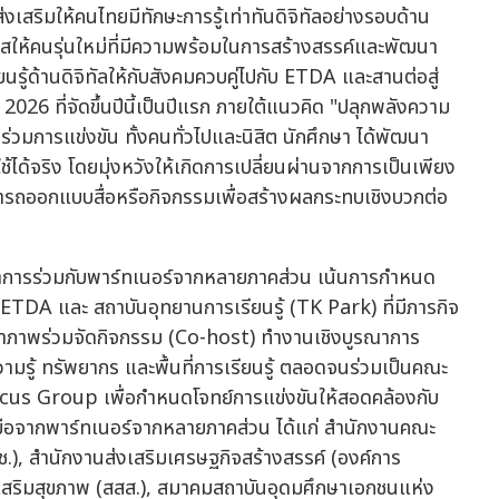
งเสริมให้คนไทยมีทักษะการรู้เท่าทันดิจิทัลอย่างรอบด้าน
าสให้คนรุ่นใหม่ที่มีความพร้อมในการสร้างสรรค์และพัฒนา
ยนรู้ด้านดิจิทัลให้กับสังคมควบคู่ไปกับ ETDA และสานต่อสู่
 ที่จัดขึ้นปีนี้เป็นปีแรก ภายใต้แนวคิด "ปลุกพลังความ
ู้เข้าร่วมการแข่งขัน ทั้งคนทั่วไปและนิสิต นักศึกษา ได้พัฒนา
้จริง โดยมุ่งหวังให้เกิดการเปลี่ยนผ่านจากการเป็นเพียง
่สามารถออกแบบสื่อหรือกิจกรรมเพื่อสร้างผลกระทบเชิงบวกต่อ
ณาการร่วมกับพาร์ทเนอร์จากหลายภาคส่วน เน้นการกำหนด
TDA และ สถาบันอุทยานการเรียนรู้ (TK Park) ที่มีภารกิจ
เจ้าภาพร่วมจัดกิจกรรม (Co-host) ทำงานเชิงบูรณาการ
รู้ ทรัพยากร และพื้นที่การเรียนรู้ ตลอดจนร่วมเป็นคณะ
us Group เพื่อกำหนดโจทย์การแข่งขันให้สอดคล้องกับ
มมือจากพาร์ทเนอร์จากหลายภาคส่วน ได้แก่ สำนักงานคณะ
ช.), สำนักงานส่งเสริมเศรษฐกิจสร้างสรรค์ (องค์การ
สริมสุขภาพ (สสส.), สมาคมสถาบันอุดมศึกษาเอกชนแห่ง