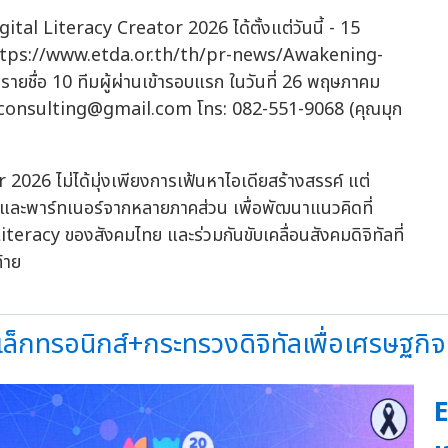
al Literacy Creator 2026 ได้ตั้งแต่วันนี้ - 15
่ https://www.etda.or.th/th/pr-news/Awakening-
ชื่อ 10 ทีมผู้ผ่านเข้ารอบแรก ในวันที่ 26 พฤษภาคม
xconsulting@gmail.com
โทร: 082-551-9068 (คุณมุก
26 ไม่ได้มุ่งเพียงการเฟ้นหาไอเดียสร้างสรรค์ แต่
าร่วมและพาร์ทเนอร์จากหลายภาคส่วน เพื่อพัฒนาแนวคิดที่
teracy ของสังคมไทย และร่วมกันขับเคลื่อนสังคมดิจิทัลที่
้าย
็กทรอนิกส์+กระทรวงดิจิทัลเพื่อเศรษฐกิจแ
E