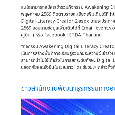
สนใจสามารถสมัครเข้าร่วมกิจกรรม Awakening Digit
พฤษภาคม 2569 ติดตามรายละเอียดเพิ่มเติมได้ที
Digital-Literacy-Creator-2.aspx โดยจะประกาศราย
2569 สอบถามข้อมูลเพิ่มเติมได้ที่ Email:
event.v
คุณิตา) หรือ Facebook : ETDA Thailand
"กิจกรรม Awakening Digital Literacy Creator 20
เป็นการสร้างพื้นที่การเรียนรู้ร่วมกันระหว่างผู้เข้
สามารถนำไปใช้ได้จริงในการยกระดับทักษะ Digital Li
ปลอดภัยและยั่งยืนในระยะยาว" ดร.ชัยชนะฯ กล่าวทิ้งท
ข่าวสำนักงานพัฒนาธุรกรรมทางอิเล