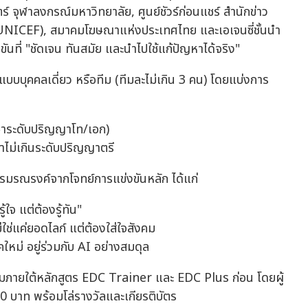
จุฬาลงกรณ์มหาวิทยาลัย, ศูนย์ชัวร์ก่อนแชร์ สำนักข่าว
UNICEF), สมาคมโฆษณาแห่งประเทศไทย และเอเจนซี่ชั้นนำ
ันที่ "ชัดเจน ทันสมัย และนำไปใช้แก้ปัญหาได้จริง"
 แบบบุคคลเดี่ยว หรือทีม (ทีมละไม่เกิน 3 คน) โดยแบ่งการ
ึกษาระดับปริญญาโท/เอก)
ษาไม่เกินระดับปริญญาตรี
รมรณรงค์จากโจทย์การแข่งขันหลัก ได้แก่
้ใจ แต่ต้องรู้ทัน"
ใช่แค่ยอดไลก์ แต่ต้องใส่ใจสังคม
ใหม่ อยู่ร่วมกับ AI อย่างสมดุล
รอบรมภายใต้หลักสูตร EDC Trainer และ EDC Plus ก่อน โดยผู้
00 บาท พร้อมโล่รางวัลและเกียรติบัตร