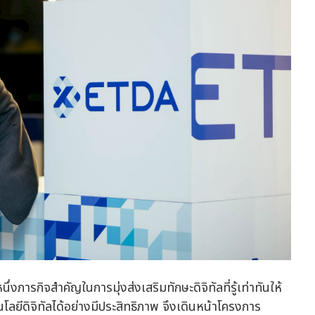
งภารกิจสำคัญในการมุ่งส่งเสริมทักษะดิจิทัลที่รู้เท่าทันให้
นโลยีดิจิทัลได้อย่างมีประสิทธิภาพ จึงเดินหน้าโครงการ