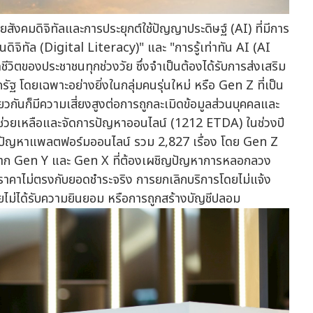
ยสังคมดิจิทัลและการประยุกต์ใช้ปัญญาประดิษฐ์ (AI) ที่มีการ
นดิจิทัล (Digital Literacy)" และ "การรู้เท่าทัน AI (AI
วิตของประชาชนทุกช่วงวัย ซึ่งจำเป็นต้องได้รับการส่งเสริม
ฐ โดยเฉพาะอย่างยิ่งในกลุ่มคนรุ่นใหม่ หรือ Gen Z ที่เป็น
วกันก็มีความเสี่ยงสูงต่อการถูกละเมิดข้อมูลส่วนบุคคลและ
ช่วยเหลือและจัดการปัญหาออนไลน์ (1212 ETDA) ในช่วงปี
การปัญหาแพลตฟอร์มออนไลน์ รวม 2,827 เรื่อง โดย Gen Z
นือจาก Gen Y และ Gen X ที่ต้องเผชิญปัญหาการหลอกลวง
 ราคาไม่ตรงกับยอดชำระจริง การยกเลิกบริการโดยไม่แจ้ง
ยไม่ได้รับความยินยอม หรือการถูกสร้างบัญชีปลอม