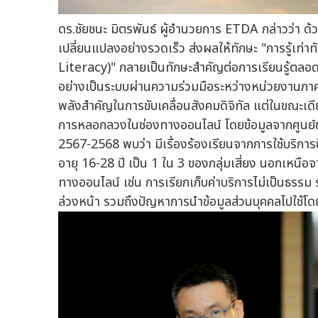
ดร.ชัยชนะ มิตรพันธ์ ผู้อำนวยการ ETDA กล่าวว่า ด้ว
เปลี่ยนแปลงอย่างรวดเร็ว ส่งผลให้ทักษะ "การรู้เท่าทั
Literacy)" กลายเป็นทักษะสำคัญต่อการเรียนรู้ตลอดชี
อย่างเป็นระบบผ่านความร่วมมือระหว่างหน่วยงานภาครั
พลังสำคัญในการขับเคลื่อนสังคมดิจิทัล แต่ในขณะเดีย
การหลอกลวงในช่องทางออนไลน์ โดยข้อมูลจากศูนย์
2567-2568 พบว่า มีเรื่องร้องเรียนจากการใช้บริ
อายุ 16-28 ปี เป็น 1 ใน 3 ของกลุ่มเสี่ยง นอกเห
ทางออนไลน์ เช่น การเรียกเก็บค่าบริการไม่เป็นธรรม
ล่วงหน้า รวมถึงปัญหาการนำข้อมูลส่วนบุคคลไปใช้โด