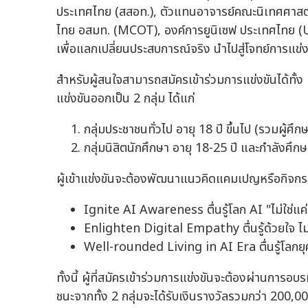
ประเทศไทย (สสอท.), ตัวแทนอาจารย์คณะนิเทศศาสตร์ 
ไทย อสมท. (MCOT), องค์การยูนิเซฟ ประเทศไทย (
เพื่อแลกเปลี่ยนประสบการณ์จริง นำไปสู่โจทย์การแข่งข
สำหรับผู้สนใจสามารถสมัครเข้าร่วมการแข่งขันได้ทั้ง
แข่งขันออกเป็น 2 กลุ่ม ได้แก่
กลุ่มประชาชนทั่วไป อายุ 18 ปี ขึ้นไป (รวมผู้ศ
กลุ่มนิสิตนักศึกษา อายุ 18-25 ปี และกำลังศึก
ผู้เข้าแข่งขันจะต้องพัฒนาแนวคิดแคมเปญหรือกิจกร
Ignite AI Awareness ตื่นรู้โลก AI "ไม่ใช่แค่รู
Enlighten Digital Empathy ตื่นรู้ด้วยใจ ไม่
Well-rounded Living in AI Era ตื่นรู้โลกยุค
ทั้งนี้ ผู้ที่สมัครเข้าร่วมการแข่งขันจะต้องผ่านกา
ชนะจากทั้ง 2 กลุ่มจะได้รับเงินรางวัลรวมกว่า 200,0