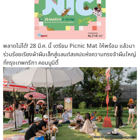
พลาดไม่ได้! 28 มี.ค. นี้ เตรียม Picnic Mat ให้พร้อม แล้วมา
ร่วมร้อยเรียงผ้าผืนเล็กสู่แลนด์สเคปแห่งความทรงจำผืนใหญ่
ที่กรุงเทพกรีฑา คอมมูนิตี้