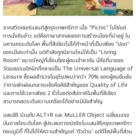
จากสวิตเซอร์แลนด์สู่กรุงเทพกรีฑา! เมื่อ "Picnic" ไม่ใช่แค่
การนั่งกินข้าว แต่คือภาษาสากลของการสร้างเมืองที่น่าอยู่ ใน
มหานครระดับโลก พื้นที่สีเขียวไม่ได้ทำหน้าที่เป็นเพียง "ปอด"
ของเมืองเท่านั้น แต่กำลังถูกนิยามใหม่ให้เป็น "Living
Room" ขนาดใหญ่ที่เชื่อมโยงผู้คนเข้าหากัน นี่คือที่มาของ
วัฒนธรรมปิกนิกที่กลายเป็น The Universal Language of
Leisure ซึ่งผลสำรวจในยุโรปพบว่ากว่า 70% ของผู้คนยืนยัน
ว่าการพักผ่อนกลางแจ้งคือคีย์สำคัญของ Quality of Life
และการใช้เวลาเพียง 2 ชั่วโมงต่อสัปดาห์ในพื้นที่สีเขียว
สามารถลดระดับความเครียดได้อย่างมีนัยสำคัญ
แสนสิริ ร่วมกับ ALT+R และ MuLLER Object เปลี่ยนแรง
บันดาลใจระดับโลก สู่ประสบการณ์จริงในแสนสิริกรุงเทพกรีฑา
คอมมูนิตี้ ที่ไม่ได้ให้ความสำคัญแค่ 'ตัวบ้าน' แต่ดีไซน์พื้นที่ส่วน