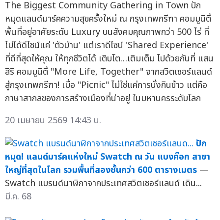
The Biggest Community Gathering in Town ปัก
หมุดแลนด์มาร์คความสุขครั้งใหม่ ณ กรุงเทพกรีฑา คอมมูนิตี้
พื้นที่อยู่อาศัยระดับ Luxury บนสังคมคุณภาพกว่า 500 ไร่ ที่
ไม่ได้ดีไซน์แค่ 'ตัวบ้าน' แต่เราดีไซน์ 'Shared Experience'
ที่ดีที่สุดให้คุณ ให้ทุกชีวิตได้ เติบโต…เติมเต็ม ไปด้วยกันที่ แสน
สิริ คอมมูนิตี้ "More Life, Together" จากสวิตเซอร์แลนด์
สู่กรุงเทพกรีฑา! เมื่อ "Picnic" ไม่ใช่แค่การนั่งกินข้าว แต่คือ
ภาษาสากลของการสร้างเมืองที่น่าอยู่ ในมหานครระดับโลก
20 เมษายน 2569 14:43 น.
ปัก
หมุด! แลนด์มาร์คแห่งใหม่ Swatch ณ วัน แบงค็อก สาขา
ใหญ่ที่สุดในโลก รวมพื้นที่สองชั้นกว่า 600 ตารางเมตร
—
Swatch แบรนด์นาฬิกาจากประเทศสวิตเซอร์แลนด์ เดิน...
มี.ค. 68