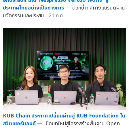
ยกประสบการณ์ 'Nespresso Vertuo World' สู่
ประเทศไทยอย่างเป็นทางการ
— ตอกย้ำทิศทางแบรนด์ผ่าน
นวัตกรรมและประสบ...
21 ก.ค.
KUB Chain ประกาศเปลี่ยนผ่านสู่ KUB Foundation ใน
สวิตเซอร์แลนด์
— เปิดบทใหม่สู่โครงสร้างพื้นฐาน Open