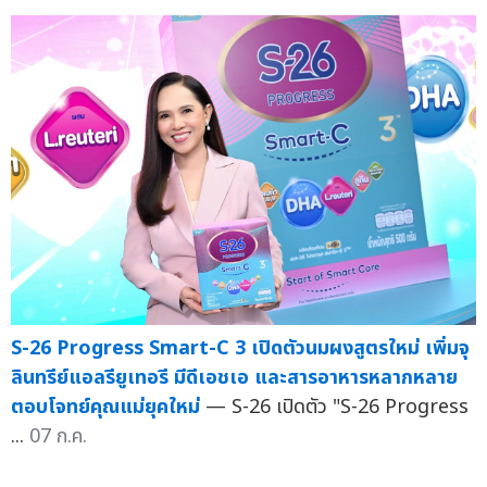
S-26 Progress Smart-C 3 เปิดตัวนมผงสูตรใหม่ เพิ่มจุ
ลินทรีย์แอลรียูเทอรี มีดีเอชเอ และสารอาหารหลากหลาย
ตอบโจทย์คุณแม่ยุคใหม่
— S-26 เปิดตัว "S-26 Progress
...
07 ก.ค.