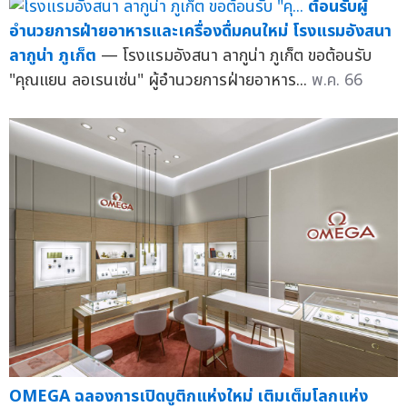
ต้อนรับผู้
อำนวยการฝ่ายอาหารและเครื่องดื่มคนใหม่ โรงแรมอังสนา
ลากูน่า ภูเก็ต
— โรงแรมอังสนา ลากูน่า ภูเก็ต ขอต้อนรับ
"คุณแยน ลอเรนเซ่น" ผู้อำนวยการฝ่ายอาหาร...
พ.ค. 66
OMEGA ฉลองการเปิดบูติกแห่งใหม่ เติมเต็มโลกแห่ง