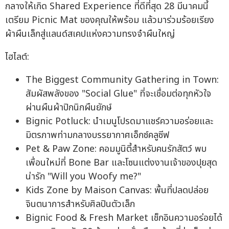
กลางให้เกิด Shared Experience ที่ดีที่สุด 28 มีนาคมนี้
เตรียม Picnic Mat ของคุณให้พร้อม แล้วมาร่วมร้อยเรียง
ผ้าผืนเล็กสู่แลนด์สเคปแห่งความทรงจำผืนใหญ่
ไฮไลต์:
The Biggest Community Gathering in Town:
สัมผัสพลังของ "Social Glue" ที่จะเชื่อมต่อทุกหัวใจ
ผ่านผืนผ้าปิกนิกผืนยักษ์
Bignic Potluck: นำเมนูโปรดมาแชร์ความอร่อยและ
มิตรภาพท่ามกลางบรรยากาศเอ็กซ์คลูซีฟ
Pet & Paw Zone: คอมมูนิตี้สำหรับคนรักสัตว์ พบ
เพื่อนใหม่ที่ Bone Bar และโซนแต่งงานเจ้าของปุยสุด
น่ารัก "Will you Woofy me?"
Kids Zone by Maison Canvas: พื้นที่ปลดปล่อย
จินตนาการสำหรับศิลปินตัวเล็ก
Bignic Food & Fresh Market เช็กอินความอร่อยได้