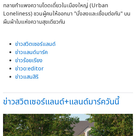
ทลายกำแพงความโดดเดี่ยวในเมืองใหญ่ (Urban
Loneliness) ชวนผู้คนให้ออกมา "นั่งลงและเชื่อมต่อกัน" บน
ผืนผ้าใบแห่งความสุขเดียวกัน
ข่าวสวิตเซอร์แลนด์
ข่าวแลนด์มาร์ค
ข่าวร้อยเรียง
ข่าวo:editor
ข่าวแสนสิริ
ข่าวสวิตเซอร์แลนด์+แลนด์มาร์ควันนี้