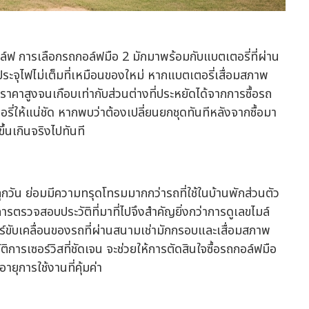
อล์ฟ การเลือกรถกอล์ฟมือ 2 มักมาพร้อมกับแบตเตอรี่ที่ผ่าน
ประจุไฟไม่เต็มที่เหมือนของใหม่ หากแบตเตอรี่เสื่อมสภาพ
มีราคาสูงจนเกือบเท่ากับส่วนต่างที่ประหยัดได้จากการซื้อรถ
ี่ให้แน่ชัด หากพบว่าต้องเปลี่ยนยกชุดทันทีหลังจากซื้อมา
ึ้นเกินจริงไปทันที
ุกวัน ย่อมมีความทรุดโทรมมากกว่ารถที่ใช้ในบ้านพักส่วนตัว
รตรวจสอบประวัติที่มาที่ไปจึงสำคัญยิ่งกว่าการดูเลขไมล์
ร์ขับเคลื่อนของรถที่ผ่านสนามเช่ามักกรอบและเสื่อมสภาพ
ัติการเซอร์วิสที่ชัดเจน จะช่วยให้การตัดสินใจซื้อรถกอล์ฟมือ
อายุการใช้งานที่คุ้มค่า