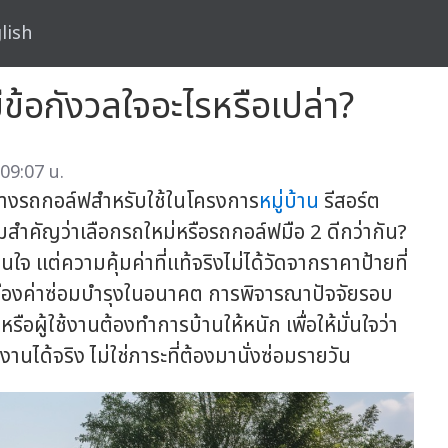
lish
ีข้อกังวลใจอะไรหรือเปล่า?
09:07 น.
่างรถกอล์ฟสำหรับใช้ในโครงการ
หมู่บ้าน
รีสอร์ต
มสำคัญว่าเลือกรถใหม่หรือรถกอล์ฟมือ 2 ดีกว่ากัน?
 แต่ความคุ้มค่าที่แท้จริงไม่ได้วัดจากราคาป้ายที่
เรื่องค่าซ่อมบำรุงในอนาคต การพิจารณาปัจจัยรอบ
รือผู้ใช้งานต้องทำการบ้านให้หนัก เพื่อให้มั่นใจว่า
ช้งานได้จริง ไม่ใช่ภาระที่ต้องมานั่งซ่อมรายวัน