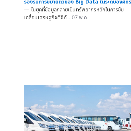
รองรับการขยายตัวของ Big Data ในระดับองค์ก
— ในยุคที่ข้อมูลกลายเป็นทรัพยากรหลักในการขับ
เคลื่อนเศรษฐกิจดิจิทั...
07 พ.ค.