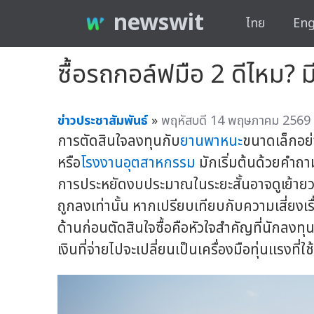
newswit
ไทย
Eng
ซื้อรถกอล์ฟมือ 2 ดีไหม? ม
ข่าวประชาสัมพันธ์
»
พฤหัสบดี 14 พฤษภาคม 2569 
การตัดสินใจลงทุนกับ
ยานพาหนะ
ขนาดเล็กอย
หรือ
โรงงานอุตสาหกรรม
มักเริ่มต้นด้วยคำถา
การประหยัดงบประมาณในระยะสั้นอาจดูเย้ายวนใจ
ถูกลงเท่านั้น หากเปรียบเทียบกับความเสี่ยง
ด้านก่อนตัดสินใจซื้อคือหัวใจสำคัญที่นักลงทุนห
เงินที่จ่ายไปจะเปลี่ยนเป็นเครื่องมือทุ่นแรงที่ใ