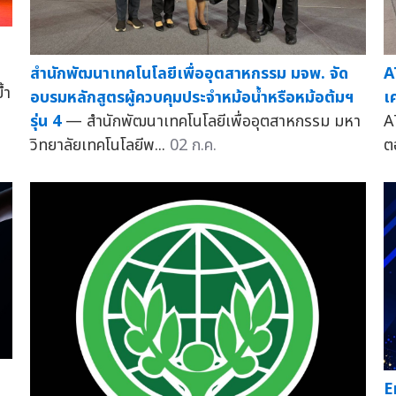
สำนักพัฒนาเทคโนโลยีเพื่ออุตสาหกรรม มจพ. จัด
A
้ำ
อบรมหลักสูตรผู้ควบคุมประจำหม้อน้ำหรือหม้อต้มฯ
เ
รุ่น 4
— สำนักพัฒนาเทคโนโลยีเพื่ออุตสาหกรรม มหา
A
วิทยาลัยเทคโนโลยีพ...
02 ก.ค.
ต
E