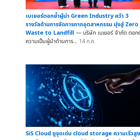
เบเยอร์ตอกย้ำผู้นำ Green Industry คว้า 3
รางวัลด้านการจัดการกากอุตสาหกรรม มุ่งสู่ Zero
Waste to Landfill
— บริษัท เบเยอร์ จำกัด ตอกย
ความเป็นผู้นำด้านการ...
14 ก.ค.
SiS Cloud ชูจุดเด่น cloud storage ความเร็วสูง