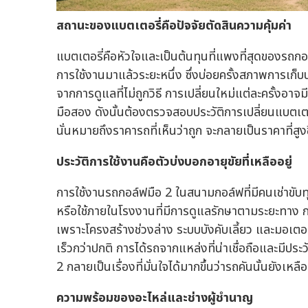
สถานะของแบตเตอรี่คือปัจจัยตัดสินความคุ้มค่า
แบตเตอรี่คือหัวใจและเป็นต้นทุนที่แพงที่สุดของรถก
การใช้งานมาแล้วระยะหนึ่ง ซึ่งบ่อยครั้งสภาพการเก็บ
จากการดูแลที่ไม่ถูกวิธี การเปลี่ยนใหม่แต่ละครั้งอาจ
มือสอง ดังนั้นต้องตรวจสอบประวัติการเปลี่ยนแบตเตอร
นั่นหมายถึงราคารถที่เห็นว่าถูก จะกลายเป็นราคาที่สูงข
ประวัติการใช้งานคือตัวบ่งบอกอายุขัยที่เหลืออยู่
การใช้งานรถกอล์ฟมือ 2 ในสนามกอล์ฟที่มีคนเช่าขับท
หรือใช้ภายในโรงงานที่มีการดูแลรักษาตามระยะทาง กา
เพราะโครงสร้างช่วงล่าง ระบบบังคับเลี้ยว และมอเตอ
เร็วกว่าปกติ การได้รถจากแหล่งที่น่าเชื่อถือและมีประว
2 กลายเป็นเรื่องที่มั่นใจได้มากขึ้นว่ารถคันนั้นยังเหลือ
ความพร้อมของอะไหล่และช่างผู้ชำนาญ