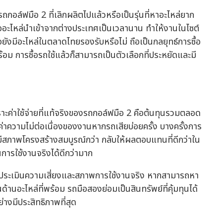
กอล์ฟมือ 2 ที่เลิกผลิตไปแล้วหรือเป็นรุ่นที่หาอะไหล่ยาก
งรออะไหล่นำเข้าจากต่างประเทศเป็นเวลานาน ทำให้งานในไซต์
จยังมีอะไหล่ในตลาดไทยรองรับหรือไม่ ถือเป็นกลยุทธ์การซื้อ
อม การซื้อรถใช้แล้วก็สามารถเป็นตัวเลือกที่ประหยัดและมี
ราะค่าใช้จ่ายที่แท้จริงของรถกอล์ฟมือ 2 คือต้นทุนรวมตลอด
ือค่าความไม่ต่อเนื่องของงานหากรถเสียบ่อยครั้ง บางครั้งการ
ือมีสภาพโครงสร้างสมบูรณ์กว่า กลับให้ผลตอบแทนที่ดีกว่าใน
นการใช้งานจริงได้ดีกว่ามาก
กับการประเมินความเสี่ยงและสภาพการใช้งานจริง หากสามารถหา
ด้านอะไหล่ที่พร้อม รถมือสองย่อมเป็นสินทรัพย์ที่คุ้มทุนได้
งมีประสิทธิภาพที่สุด