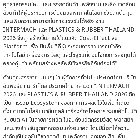
อุตสาหกรรมใหม่ และแรงกดดันด้านพลังงานและสิ่งแวดล้อม
ล้วนทำให้ผู้ประกอบการต้องมองหาเทคโนโลยีที่ช่วยลดต้นทุน
และเพิ่มความสามารถในการแข่งขันได้จริง งาน
INTERMACH และ PLASTICS & RUBBER THAILAND
2026 จึงถูกสร้างขึ้นภายใต้แนวคิด Cost-Effective
Platform เพื่อเป็นพื้นที่ที่ผู้ประกอบการสามารถเข้าถึง
เทคโนโลยี เครื่องจักร วัสดุ และโซลูชันที่ตอบโจทย์การลงทุนได้
อย่างคุ้มค่า พร้อมสร้างผลลัพธ์เชิงธุรกิจที่จับต้องได้"
ด้านคุณสรรชาย นุ่มบุญนำ ผู้จัดการทั่วไป - ประเทศไทย บริษัท
อินฟอร์มา มาร์เก็ตส์ ประเทศไทย กล่าวว่า "INTERMACH
2026 และ PLASTICS & RUBBER THAILAND 2026 ถือ
เป็นการรวม Ecosystem ของภาคการผลิตไว้ในพื้นที่เดียว
ตั้งแต่เทคโนโลยีแมชชีนทูลส์ เครื่องจักรโลหการ ระบบอัตโนมัติ
หุ่นยนต์ AI ในสายการผลิต ไปจนถึงนวัตกรรมวัสดุ พลาสติก
และยางสำหรับอุตสาหกรรมแห่งอนาคต โดยปีนี้เราให้ความ
สำคัญกับโซลูชันที่ช่วยลดต้นทุนพลังงาน ลดของเสีย เพิ่ม