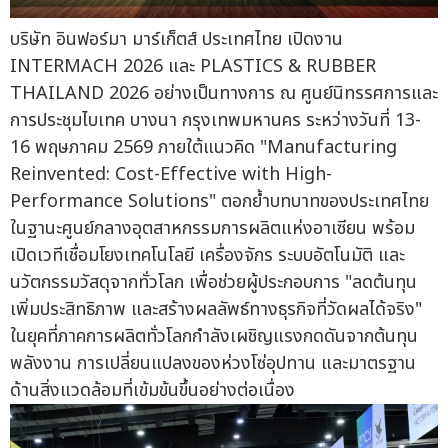
บริษัท อินฟอร์มา มาร์เก็ตส์ ประเทศไทย เปิดงาน
INTERMACH 2026 และ PLASTICS & RUBBER
THAILAND 2026 อย่างเป็นทางการ ณ ศูนย์นิทรรศการและ
การประชุมไบเทค บางนา กรุงเทพมหานคร ระหว่างวันที่ 13-
16 พฤษภาคม 2569 ภายใต้แนวคิด "Manufacturing
Reinvented: Cost-Effective with High-
Performance Solutions" ตอกย้ำบทบาทของประเทศไทย
ในฐานะศูนย์กลางอุตสาหกรรมการผลิตแห่งอาเซียน พร้อม
เปิดเวทีเชื่อมโยงเทคโนโลยี เครื่องจักร ระบบอัตโนมัติ และ
นวัตกรรมวัสดุจากทั่วโลก เพื่อช่วยผู้ประกอบการ "ลดต้นทุน
เพิ่มประสิทธิภาพ และสร้างผลลัพธ์ทางธุรกิจที่วัดผลได้จริง"
ในยุคที่ภาคการผลิตทั่วโลกกำลังเผชิญแรงกดดันจากต้นทุน
พลังงาน การเปลี่ยนแปลงของห่วงโซ่อุปทาน และมาตรฐาน
ด้านสิ่งแวดล้อมที่เข้มข้นขึ้นอย่างต่อเนื่อง