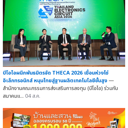
บีโอไอผนึกพันธมิตรจัด THECA 2026 เชื่อมห่วงโซ่
อิเล็กทรอนิกส์ หนุนไทยสู่ฐานผลิตเทคโนโลยีขั้นสูง
—
สำนักงานคณะกรรมการส่งเสริมการลงทุน (บีโอไอ) ร่วมกับ
สมาคมแ...
04 ส.ค.