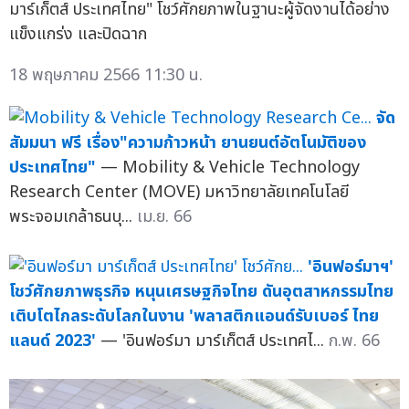
มาร์เก็ตส์ ประเทศไทย" โชว์ศักยภาพในฐานะผู้จัดงานได้อย่าง
แข็งแกร่ง และปิดฉาก
18 พฤษภาคม 2566 11:30 น.
จัด
สัมมนา ฟรี เรื่อง"ความก้าวหน้า ยานยนต์อัตโนมัติของ
ประเทศไทย"
— Mobility & Vehicle Technology
Research Center (MOVE) มหาวิทยาลัยเทคโนโลยี
พระจอมเกล้าธนบุ...
เม.ย. 66
'อินฟอร์มาฯ'
โชว์ศักยภาพธุรกิจ หนุนเศรษฐกิจไทย ดันอุตสาหกรรมไทย
เติบโตไกลระดับโลกในงาน 'พลาสติกแอนด์รับเบอร์ ไทย
แลนด์ 2023'
— 'อินฟอร์มา มาร์เก็ตส์ ประเทศไ...
ก.พ. 66