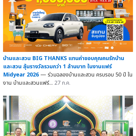
บ้านและสวน BIG THANKS แทนคำขอบคุณคนรักบ้าน
และสวน ลุ้นรางวัลรวมกว่า 1 ล้านบาท ในงานแฟร์
Midyear 2026
— ร่วมฉลองบ้านและสวน ครบรอบ 50 ปี ใน
งาน บ้านและสวนแฟร์...
27 ก.ค.