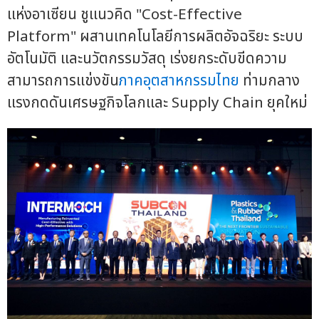
แห่งอาเซียน ชูแนวคิด "Cost-Effective
Platform" ผสานเทคโนโลยีการผลิตอัจฉริยะ ระบบ
อัตโนมัติ และนวัตกรรมวัสดุ เร่งยกระดับขีดความ
สามารถการแข่งขัน
ภาคอุตสาหกรรมไทย
ท่ามกลาง
แรงกดดันเศรษฐกิจโลกและ Supply Chain ยุคใหม่