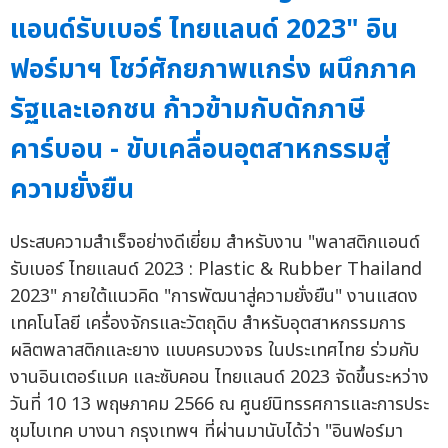
แอนด์รับเบอร์ ไทยแลนด์ 2023" อิน
ฟอร์มาฯ โชว์ศักยภาพแกร่ง ผนึกภาค
รัฐและเอกชน ก้าวข้ามกับดักภาษี
คาร์บอน - ขับเคลื่อนอุตสาหกรรมสู่
ความยั่งยืน
ประสบความสำเร็จอย่างดีเยี่ยม สำหรับงาน "พลาสติกแอนด์
รับเบอร์ ไทยแลนด์ 2023 : Plastic & Rubber Thailand
2023" ภายใต้แนวคิด "การพัฒนาสู่ความยั่งยืน" งานแสดง
เทคโนโลยี เครื่องจักรและวัตถุดิบ สำหรับอุตสาหกรรมการ
ผลิตพลาสติกและยาง แบบครบวงจร ในประเทศไทย ร่วมกับ
งานอินเตอร์แมค และซับคอน ไทยแลนด์ 2023 จัดขึ้นระหว่าง
วันที่ 10 13 พฤษภาคม 2566 ณ ศูนย์นิทรรศการและการประ
ชุมไบเทค บางนา กรุงเทพฯ ที่ผ่านมานับได้ว่า "อินฟอร์มา