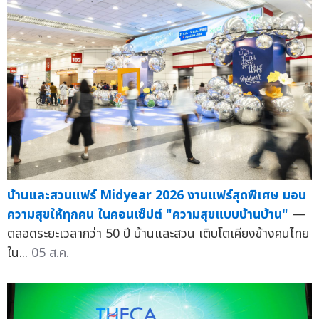
บ้านและสวนแฟร์ Midyear 2026 งานแฟร์สุดพิเศษ มอบ
ความสุขให้ทุกคน ในคอนเซ็ปต์ "ความสุขแบบบ้านบ้าน"
—
ตลอดระยะเวลากว่า 50 ปี บ้านและสวน เติบโตเคียงข้างคนไทย
ใน...
05 ส.ค.