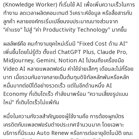
(Knowledge Worker) ที่เริ่มใช้ AI เพื่อเพิ่มความเร็วในการ
ทำงาน ลดเวลาผลิตคอนเทนต์ วิเคราะห์ข้อมูล หรือสื่อสารกับ
ลูกค้า หลายองค์กรเริ่มเปลี่ยนงบประมาณบางส่วนจาก
"ค่าแรง" ไปสู่ "ค่า Productivity Technology" มากขึ้น
ผลลัพธ์คือ คนทำงานยุคใหม่เริ่มมี "Fixed Cost ด้าน AI"
เพิ่มขึ้นโดยไม่รู้ตัว ตั้งแต่ ChatGPT Plus, Claude Pro,
Midjourney, Gemini, Notion AI ไปจนถึงเครื่องมือ
Video AI หลายแพลตฟอร์ม ค่าใช้จ่ายเล็กๆ เดือนละไม่กี่ร้อย
บาท เมื่อรวมกันอาจกลายเป็นต้นทุนดิจิทัลหลักพันหรือหลัก
หมื่นบาทต่อปีได้อย่างรวดเร็ว แต่ในอีกด้านหนึ่ง AI
Economy ที่เติบโตเร็ว กำลังมาพร้อม "ความเสี่ยงรูปแบบ
ใหม่" ที่เติบโตเร็วไม่แพ้กัน
หนึ่งในความกังวลสำคัญของผู้ใช้งานคือ การต้องผูกบัตร
เครดิตกับแพลตฟอร์มต่างประเทศจำนวนมาก โดยเฉพาะ
บริการที่มีระบบ Auto Renew หรือการต่ออายุอัตโนมัติ ขณะ