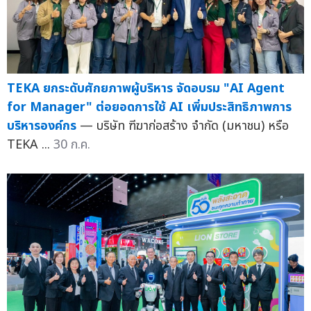
TEKA ยกระดับศักยภาพผู้บริหาร จัดอบรม "AI Agent
for Manager" ต่อยอดการใช้ AI เพิ่มประสิทธิภาพการ
บริหารองค์กร
— บริษัท ฑีฆาก่อสร้าง จำกัด (มหาชน) หรือ
TEKA ...
30 ก.ค.