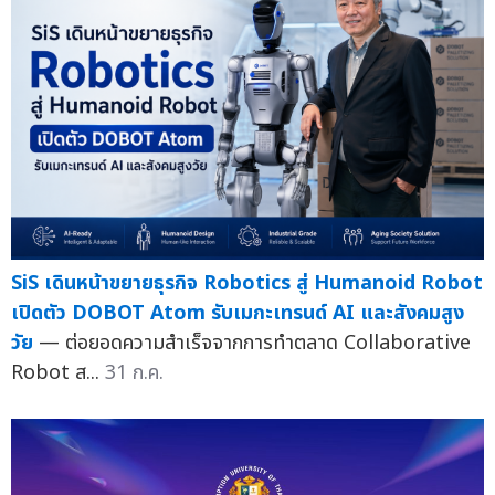
SiS เดินหน้าขยายธุรกิจ Robotics สู่ Humanoid Robot
เปิดตัว DOBOT Atom รับเมกะเทรนด์ AI และสังคมสูง
วัย
— ต่อยอดความสำเร็จจากการทำตลาด Collaborative
Robot ส...
31 ก.ค.