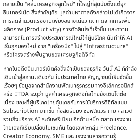
กลายเป็น "คลื่นเศรษฐกิจลูกใหม่" ที่ใหญ่ที่สุดนับตั้งแต่ยุค
อินเทอร์เน็ต สิ่งสำคัญคือ มูลค่ามหาศาลดังกล่าวไม่ได้เกิดจาก
การลดจำนวนแรงงานเพียงอย่างเดียว แต่เกิดจากการเพิ่ม
ผลิตภาพ (Productivity) การตัดสินใจที่เร็วขึ้น และความ
สามารถในการสร้างประสบการณ์ใหม่ให้ผู้บริโภค นั่นทำให้ AI
เริ่มถูกมองใหม่ จาก "เครื่องมือ" ไปสู่ "Infrastructure"
หรือโครงสร้างพื้นฐานของเศรษฐกิจดิจิทัล
หากในอดีตอินเทอร์เน็ตคือสิ่งจำเป็นของธุรกิจ วันนี้ AI ก็กำลัง
เดินเข้าสู่สถานะเดียวกัน ในประเทศไทย สัญญาณนี้เริ่มชัดขึ้น
เรื่อยๆ ข้อมูลจากสำนักงานพัฒนาธุรกรรมทางอิเล็กทรอนิกส์
หรือ ETDA ระบุว่า มูลค่าเศรษฐกิจดิจิทัลไทยยังเติบโตต่อ
เนื่อง ขณะที่ผู้บริโภคไทยคุ้นเคยกับการใช้บริการดิจิทัลแบบ
Subscription มากขึ้น ทั้งสตรีมมิง ซอฟต์แวร์ เกม คลาวด์
รวมถึงบริการ AI ระดับพรีเมียม อีกด้านหนึ่ง ตลาดแรงงาน
ไทยเองก็เริ่มเปลี่ยนไปเช่นกัน โดยเฉพาะกลุ่ม Freelance,
Creator Economy, SME และแรงงานสายความรู้