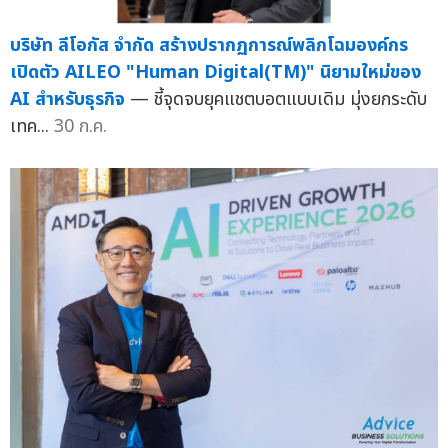
บริษัท ลีโอกัส จำกัด สร้างปรากฏการณ์พลิกโฉมองค์กร
เปิดตัว AILEO "Human Digital(TM)" นิยามใหม่ของ
AI สำหรับธุรกิจ
— ชี้จุดจบยุคแชตบอตแบบเดิม มุ่งยกระดับ
เทค...
30 ก.ค.