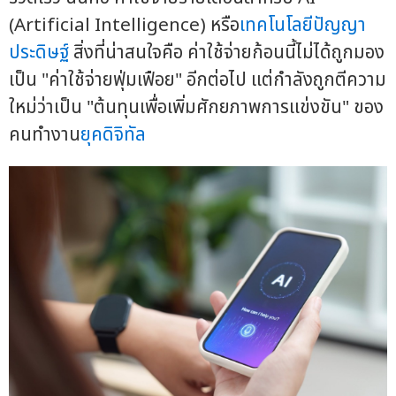
(Artificial Intelligence) หรือ
เทคโนโลยีปัญญา
ประดิษฐ์
สิ่งที่น่าสนใจคือ ค่าใช้จ่ายก้อนนี้ไม่ได้ถูกมอง
เป็น "ค่าใช้จ่ายฟุ่มเฟือย" อีกต่อไป แต่กำลังถูกตีความ
ใหม่ว่าเป็น "ต้นทุนเพื่อเพิ่มศักยภาพการแข่งขัน" ของ
คนทำงาน
ยุคดิจิทัล