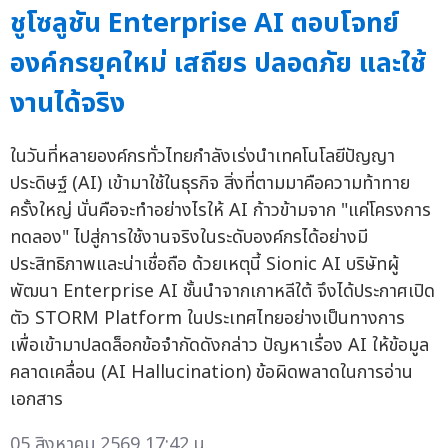
ชูโซลูชัน Enterprise AI ตอบโจทย์
องค์กรยุคใหม่ เสถียร ปลอดภัย และใช้
งานได้จริง
ในวันที่หลายองค์กรทั่วไทยกำลังเร่งนำเทคโนโลยีปัญญา
ประดิษฐ์ (AI) เข้ามาใช้ในธุรกิจ สิ่งที่ตามมาคือความท้าทาย
ครั้งใหญ่ นั่นคือจะทำอย่างไรให้ AI ก้าวข้ามจาก "แค่โครงการ
ทดลอง" ไปสู่การใช้งานจริงในระดับองค์กรได้อย่างมี
ประสิทธิภาพและน่าเชื่อถือ ด้วยเหตุนี้ Sionic AI บริษัทผู้
พัฒนา Enterprise AI ชั้นนำจากเกาหลีใต้ จึงได้ประกาศเปิด
ตัว STORM Platform ในประเทศไทยอย่างเป็นทางการ
เพื่อเข้ามาปลดล็อกข้อจำกัดดังกล่าว ปัญหาเรื่อง AI ให้ข้อมูล
คลาดเคลื่อน (AI Hallucination) ข้อผิดพลาดในการอ่าน
เอกสาร
05 สิงหาคม 2569 17:42 น.