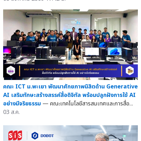
คณะ ICT ม.พะเยา พัฒนาศักยภาพนิสิตด้าน Generative
AI เสริมทักษะสร้างสรรค์สื่อดิจิทัล พร้อมปลูกฝังการใช้ AI
อย่างมีจริยธรรม
— คณะเทคโนโลยีสารสนเทศและการสื่อ...
03 ส.ค.