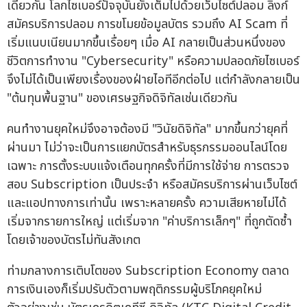
เดียวกัน โลกไซเบอร์ปัจจุบันยังเต็มไปด้วยเว็บไซต์ปลอม ลิงก์
สมัครบริการปลอม การขโมยข้อมูลบัตร รวมถึง AI Scam ที่
เริ่มแนบเนียนมากขึ้นเรื่อยๆ เมื่อ AI กลายเป็นส่วนหนึ่งของ
ชีวิตการทำงาน "Cybersecurity" หรือความปลอดภัยไซเบอร์
จึงไม่ได้เป็นเพียงเรื่องของฝ่ายไอทีอีกต่อไป แต่กำลังกลายเป็น
"ต้นทุนพื้นฐาน" ของเศรษฐกิจดิจิทัลเช่นเดียวกัน
คนทำงานยุคใหม่จึงอาจต้องมี "วินัยดิจิทัล" มากขึ้นกว่ายุคที่
ผ่านมา ไม่ว่าจะเป็นการแยกบัตรสำหรับธุรกรรมออนไลน์โดย
เฉพาะ การตั้งระบบแจ้งเตือนทุกครั้งที่มีการใช้จ่าย การตรวจ
สอบ Subscription เป็นประจำ หรือสมัครบริการผ่านเว็บไซต์
และแอปทางการเท่านั้น เพราะหลายครั้ง ความเสียหายไม่ได้
เริ่มจากรายการใหญ่ แต่เริ่มจาก "ค่าบริการเล็กๆ" ที่ถูกตัดซ้ำ
โดยเจ้าของบัตรไม่ทันสังเกต
ท่ามกลางการเติบโตของ Subscription Economy ตลาด
การเงินเองก็เริ่มปรับตัวตามพฤติกรรมผู้บริโภคยุคใหม่