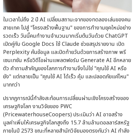
ในเวลาไม่ถึง 2 ปี AI เปลี่ยนสถานะจากของทดลองเล่นของคน
สายเทค ไปสู่ "โครงสร้างพื้นฐาน" ของการทำงานยุคใหม่อย่าง
รวดเร็ว วันนี้คนทำงานจำนวนมากเริ่มต้นวันด้วย ChatGPT
เปิดคู่กับ Google Docs ใช้ Claude ช่วยสรุปรายงาน เปิด
Perplexity ค้นข้อมูล และปิดท้ายวันด้วยการสร้างภาพ พรี
เซนเทชัน หรือวิดีโอผ่านแพลตฟอร์ม Generate AI อีกหลาย
ตัว คำถามสำคัญของโลกการทำงานจึงไม่ใช่ "คุณใช้ AI หรือ
ยัง" แต่กลายเป็น "คุณใช้ AI ได้เร็ว คุ้ม และปลอดภัยแค่ไหน"
มากกว่า
ปรากฏการณ์นี้กำลังสะท้อนการเปลี่ยนผ่านเชิงโครงสร้างของ
เศรษฐกิจโลก งานวิจัยของ PWC
(PricewaterhouseCoopers) ประเมินว่า AI อาจสร้าง
มูลค่าเพิ่มให้เศรษฐกิจโลกสูงถึง 15.7 ล้านล้านดอลลาร์สหรัฐ
ภายในปี 2573 ขณะที่หลายสำนักวิจัยมองตรงกันว่า AI กำลัง