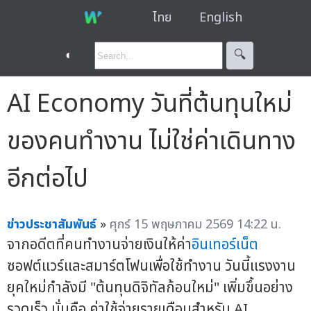
ไทย
English
◐
🔍︎
AI Economy วันที่ต้นทุนใหม่
ของคนทำงาน ไม่ใช่ค่าเดินทาง
อีกต่อไป
ข่าวประชาสัมพันธ์
»
ศุกร์ 15 พฤษภาคม 2569 14:22 น.
จากอดีตที่คนทำงานจ่ายเงินให้ค่า
อินเทอร์เน็ต
ซอฟต์แวร์และสมาร์ตโฟนเพื่อใช้ทำงาน วันนี้แรงงาน
ยุคใหม่กำลังมี "ต้นทุนดิจิทัลก้อนใหม่" เพิ่มขึ้นอย่าง
รวดเร็ว นั่นคือ ค่าใช้จ่ายรายเดือนสำหรับ AI