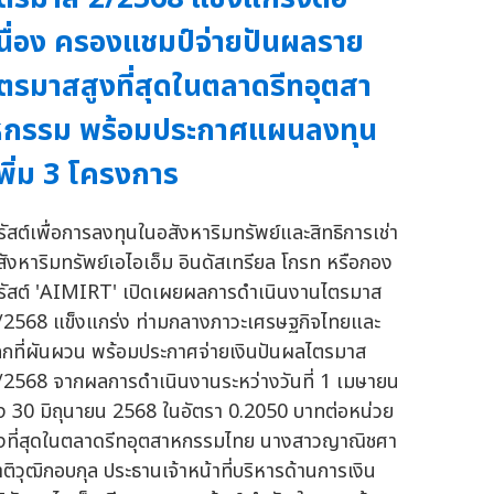
นื่อง ครองแชมป์จ่ายปันผลราย
ตรมาสสูงที่สุดในตลาดรีทอุตสา
หกรรม พร้อมประกาศแผนลงทุน
พิ่ม 3 โครงการ
รัสต์เพื่อการลงทุนในอสังหาริมทรัพย์และสิทธิการเช่า
สังหาริมทรัพย์เอไอเอ็ม อินดัสเทรียล โกรท หรือกอง
รัสต์ 'AIMIRT' เปิดเผยผลการดำเนินงานไตรมาส
/2568 แข็งแกร่ง ท่ามกลางภาวะเศรษฐกิจไทยและ
ลกที่ผันผวน พร้อมประกาศจ่ายเงินปันผลไตรมาส
/2568 จากผลการดำเนินงานระหว่างวันที่ 1 เมษายน
ึง 30 มิถุนายน 2568 ในอัตรา 0.2050 บาทต่อหน่วย
ูงที่สุดในตลาดรีทอุตสาหกรรมไทย นางสาวญาณิชศา
าติวุฒิกอบกุล ประธานเจ้าหน้าที่บริหารด้านการเงิน