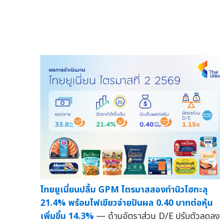
ไทยยูเนี่ยนปลื้ม GPM ไตรมาสสองทำนิวไฮทะลุ
21.4% พร้อมไฟเขียวจ่ายปันผล 0.40 บาทต่อหุ้น
เพิ่มขึ้น 14.3%
— ด้านอัตราส่วน D/E ปรับตัวลดลง