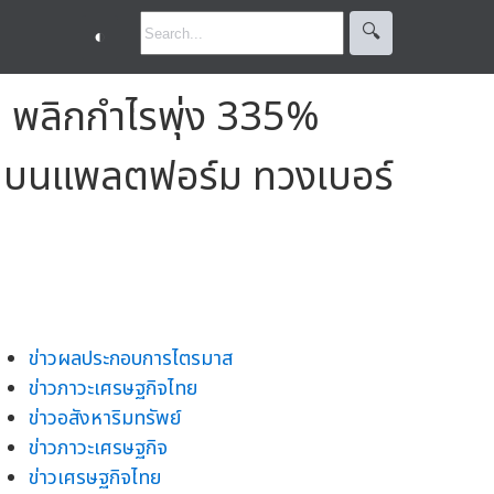
🔍︎
◐
 พลิกกำไรพุ่ง 335%
ื่น บนแพลตฟอร์ม ทวงเบอร์
ข่าวผลประกอบการไตรมาส
ข่าวภาวะเศรษฐกิจไทย
ข่าวอสังหาริมทรัพย์
ข่าวภาวะเศรษฐกิจ
ข่าวเศรษฐกิจไทย