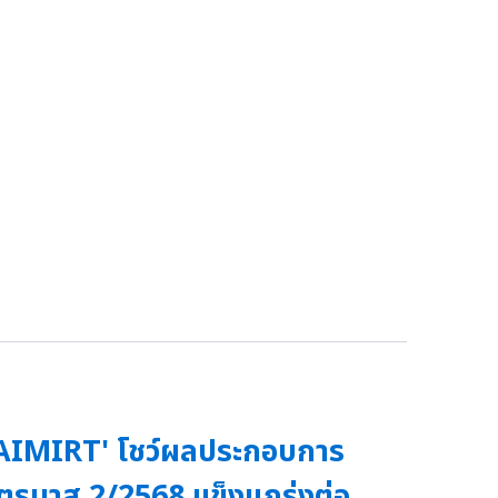
AIMIRT' โชว์ผลประกอบการ
ตรมาส 2/2568 แข็งแกร่งต่อ