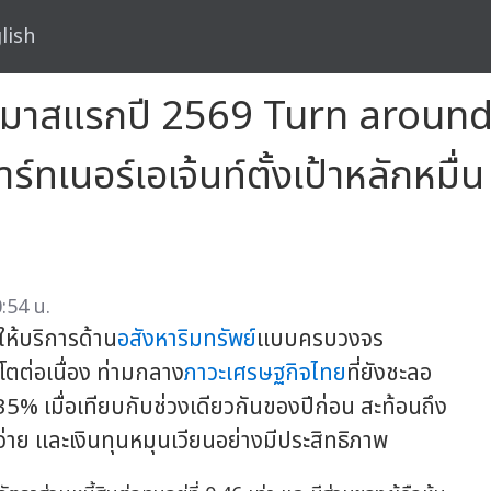
lish
ตรมาสแรกปี 2569 Turn around
์ทเนอร์เอเจ้นท์ตั้งเป้าหลักหม
:54 น.
้ให้บริการด้าน
อสังหาริมทรัพย์
แบบครบวงจร
ตต่อเนื่อง ท่ามกลาง
ภาวะเศรษฐกิจไทย
ที่ยังชะลอ
35% เมื่อเทียบกับช่วงเดียวกันของปีก่อน สะท้อนถึง
จ่าย และเงินทุนหมุนเวียนอย่างมีประสิทธิภาพ