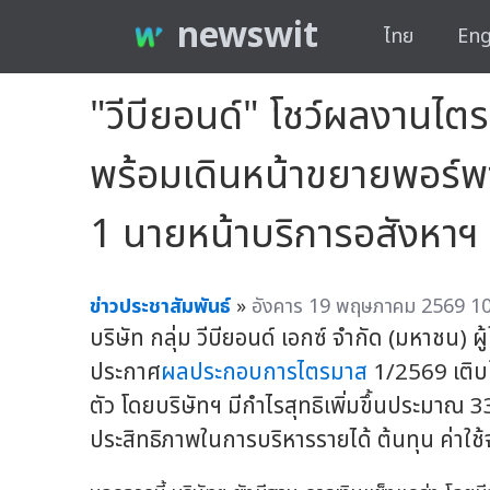
newswit
ไทย
Eng
"วีบียอนด์" โชว์ผลงานไ
พร้อมเดินหน้าขยายพอร์พาร
1 นายหน้าบริการอสังหาฯ
ข่าวประชาสัมพันธ์
»
อังคาร 19 พฤษภาคม 2569 10
บริษัท กลุ่ม วีบียอนด์ เอกซ์ จำกัด (มหาชน) ผู
ประกาศ
ผลประกอบการไตรมาส
1/2569 เติบโ
ตัว โดยบริษัทฯ มีกำไรสุทธิเพิ่มขึ้นประมาณ 3
ประสิทธิภาพในการบริหารรายได้ ต้นทุน ค่าใช้