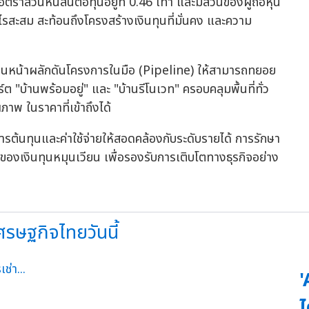
ราส่วนหนี้สินต่อทุนอยู่ที่ 0.46 เท่า และมีส่วนของผู้ถือหุ้น
รสะสม สะท้อนถึงโครงสร้างเงินทุนที่มั่นคง และความ
มเดินหน้าผลักดันโครงการในมือ (Pipeline) ให้สามารถทยอย
ต "บ้านพร้อมอยู่" และ "บ้านรีโนเวท" ครอบคลุมพื้นที่ทั่ว
ภาพ ในราคาที่เข้าถึงได้
รต้นทุนและค่าใช้จ่ายให้สอดคล้องกับระดับรายได้ การรักษา
งเงินทุนหมุนเวียน เพื่อรองรับการเติบโตทางธุรกิจอย่าง
ษฐกิจไทยวันนี้
'
ไ