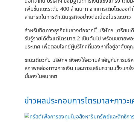
นอกจากนี้ บริษัทฯ ยังมีฐานะการเงินแข็งแกร่ง โดยมีอัต
เพิ่มขึ้นแตะระดับ 400 ล้านบาท จากการเติบโตของกำไ
สามารถในการดำเนินธุรกิจอย่างต่อเนื่องในระยะยาว
สำหรับทิศทางธุรกิจในช่วงต่อจากนี้ บริษัทฯ เตรีย
รับรู้รายได้ตั้งแต่ไตรมาส 2 เป็นต้นไป พร้อมขยายพอร์
ประเทศ เพื่อตอบโจทย์ผู้บริโภคที่มองหาที่อยู่อาศัยคุณ
ขณะเดียวกัน บริษัทฯ ยังคงให้ความสำคัญกับการบริหา
สภาพคล่องทางการเงิน และการเสริมความแข็งแกร่งขอ
มั่นคงในอนาคต
ข่าวผลประกอบการไตรมาส+ภาวะเศร