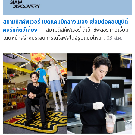
สยามดิสคัฟเวอรี่ เปิดแคมป์กลางเมือง เชื่อมต่อคอมมูนิตี้
คนรักสัตว์เลี้ยง
— สยามดิสคัฟเวอรี่ ดิเอ็กซ์พลอราทอเรี่ยม
เดินหน้าสร้างประสบการณ์ไลฟ์สไตล์รูปแบบใหม...
03 ส.ค.