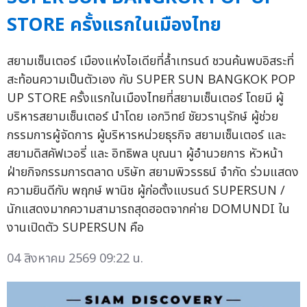
STORE ครั้งแรกในเมืองไทย
สยามเซ็นเตอร์ เมืองแห่งไอเดียที่ล้ำเทรนด์ ชวนค้นพบอิสระที่
สะท้อนความเป็นตัวเอง กับ SUPER SUN BANGKOK POP
UP STORE ครั้งแรกในเมืองไทยที่สยามเซ็นเตอร์ โดยมี ผู้
บริหารสยามเซ็นเตอร์ นำโดย เอกวิทย์ ชัยวรานุรักษ์ ผู้ช่วย
กรรมการผู้จัดการ ผู้บริหารหน่วยธุรกิจ สยามเซ็นเตอร์ และ
สยามดิสคัฟเวอรี่ และ อิทธิพล บุณนา ผู้อำนวยการ หัวหน้า
ฝ่ายกิจกรรมการตลาด บริษัท สยามพิวรรธน์ จำกัด ร่วมแสดง
ความยินดีกับ พฤกษ์ พานิช ผู้ก่อตั้งแบรนด์ SUPERSUN /
นักแสดงมากความสามารถสุดฮอตจากค่าย DOMUNDI ใน
งานเปิดตัว SUPERSUN คือ
04 สิงหาคม 2569 09:22 น.