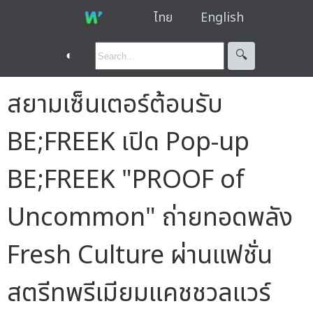
ไทย
English
◐
🔍︎
สยามเซ็นเตอร์ต้อนรับ
BE;FREEK เปิด Pop-up
BE;FREEK "PROOF of
Uncommon" ถ่ายทอดพลัง
Fresh Culture ผ่านแฟชั่น
สตรีทพรีเมียมแคชชวลแวร์