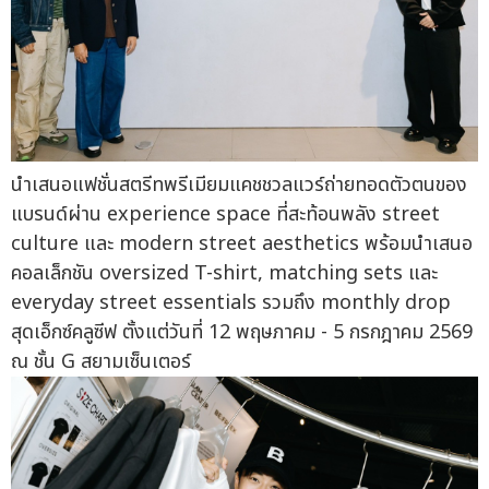
นำเสนอแฟชั่นสตรีทพรีเมียมแคชชวลแวร์ถ่ายทอดตัวตนของ
แบรนด์ผ่าน experience space ที่สะท้อนพลัง street
culture และ modern street aesthetics พร้อมนำเสนอ
คอลเล็กชัน oversized T-shirt, matching sets และ
everyday street essentials รวมถึง monthly drop
สุดเอ็กซ์คลูซีฟ ตั้งแต่วันที่ 12 พฤษภาคม - 5 กรกฎาคม 2569
ณ ชั้น G สยามเซ็นเตอร์