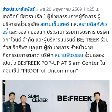
ข่าวประชาสัมพันธ์
»
พุธ 20 พฤษภาคม 2569 11:25 น.
เอกวิทย์ ชัยวรานุรักษ์ ผู้ช่วยกรรมการผู้จัดการ ผู้
บริหารหน่วยธุรกิจ
สยามเซ็นเตอร์
และ
สยามดิสคัฟเว
อรี่
และ จอง คยองแท ประธานกรรมการบริหาร บริษัท
อกาโวนด์ จำกัด และผู้บริหารแบรนด์ BE;FREEK ร่วม
ด้วย อิทธิพล บุญนา ผู้อำนวยการ หัวหน้าฝ่าย
กิจกรรมการตลาด บริษัท
สยามพิวรรธน์
ร่วมฉลอง
เปิดตัว BE;FREEK POP-UP AT Siam Center ใน
คอนเซ็ป "PROOF of Uncommon"