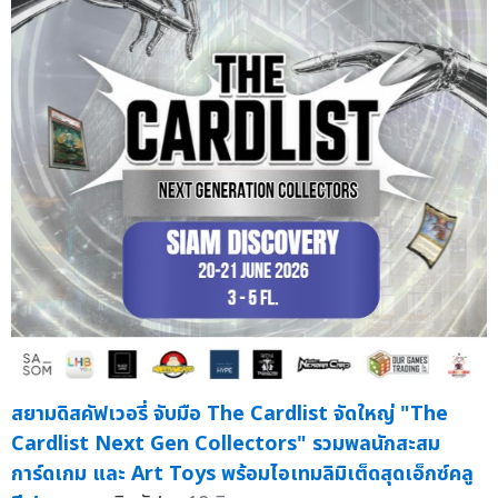
สยามดิสคัฟเวอรี่ จับมือ The Cardlist จัดใหญ่ "The
Cardlist Next Gen Collectors" รวมพลนักสะสม
การ์ดเกม และ Art Toys พร้อมไอเทมลิมิเต็ดสุดเอ็กซ์คลู