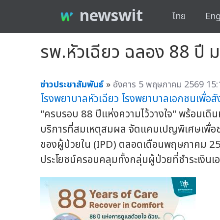
newswit
ไทย
Eng
รพ.หัวเฉียว ฉลอง 88 ปี
ข่าวประชาสัมพันธ์
»
อังคาร 5 พฤษภาคม 2569 15:
โรงพยาบาลหัวเฉียว
โรงพยาบาลเอกชนเพื่อส
"ครบรอบ 88 ปีแห่งความไว้วางใจ" พร้อมเดิน
บริการที่สมเหตุสมผล จัดแคมเปญพิเศษเพื่อช
ของผู้ป่วยใน (IPD) ตลอดเดือนพฤษภาคม 2569
ประโยชน์ครอบคลุมทั้งกลุ่มผู้ป่วยที่ชำระเงินเอ