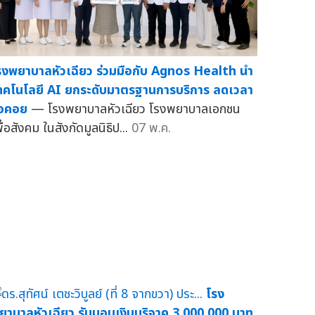
รงพยาบาลหัวเฉียว ร่วมมือกับ Agnos Health นำ
ทคโนโลยี AI ยกระดับมาตรฐานการบริการ ลดเวลา
อคอย
— โรงพยาบาลหัวเฉียว โรงพยาบาลเอกชน
ื่อสังคม ในสังกัดมูลนิธิป...
07 พ.ค.
โรง
ยาบาลหัวเฉียว รับมอบเงินบริจาค 3,000,000 บาท