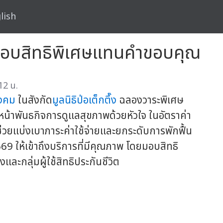
lish
 มอบสิทธิพิเศษแทนคำขอบคุณ
12 น.
ังคม
ในสังกัด
มูลนิธิป่อเต็กตึ๊ง
ฉลองวาระพิเศษ
หน้าพันธกิจการดูแลสุขภาพด้วยหัวใจ ในอัตราค่า
่วยแบ่งเบาภาระค่าใช้จ่ายและยกระดับการพักฟื้น
 ให้เข้าถึงบริการที่มีคุณภาพ โดยมอบสิทธิ
งและกลุ่มผู้ใช้สิทธิประกันชีวิต