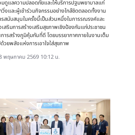
่วมดูแลความปลอดภัยและให้บริการปฐมพยาบาลแก่
ักวิ่งและผู้เข้าร่วมกิจกรรมอย่างใกล้ชิดตลอดทั้งงาน
ารสนับสนุนในครั้งนี้เป็นส่วนหนึ่งในการรณรงค์และ
่งเสริมการสร้างเสริมสุขภาพเชิงป้องกันแก่ประชาชน
นการสร้างภูมิคุ้มกันที่ดี โดยบรรยากาศภายในงานเต็ม
ปด้วยพลังแห่งการเอาใจใส่สุขภาพ
8 พฤษภาคม 2569 10:12 น.