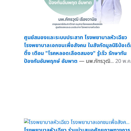
ศูนย์สมองและระบบประสาท โรงพยาบาลหัวเฉียว
โรงพยาบาลเอกชนเพื่อสังคม ในสังกัดมูลนิธิป่อเต
ตึ๊ง เตือน "โรคหลอดเลือดสมอง" รู้เร็ว รักษาทัน
ป้องกันอัมพฤกษ์ อัมพาต
— นพ.ภัทรวุฒิ...
20 พ.ค
โรงพยาบาลหัวเฉียว ร่วมนำเสนอศักยภาพทางการ