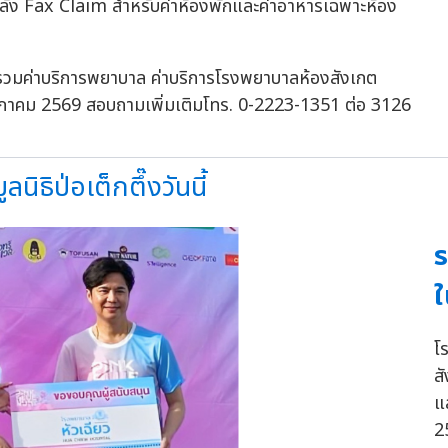
เกินหลัง Fax Claim สำหรับค่าห้องพักและค่าอาหารเฉพาะห้อง
ม่รวมค่าบริการพยาบาล ค่าบริการโรงพยาบาลห้องสังเกต
 พฤษภาคม 2569 สอบถามเพิ่มเติมโทร. 0-2223-1351 ต่อ 3126
ิธิป่อเต็กตึ๊งวันนี้
ร
ใ
โ
ส
แ
2