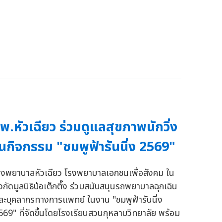
พ.หัวเฉียว ร่วมดูแลสุขภาพนักวิ่ง
นกิจกรรม "ชมพูฟ้ารันนิ่ง 2569"
รงพยาบาลหัวเฉียว โรงพยาบาลเอกชนเพื่อสังคม ใน
ังกัดมูลนิธิป่อเต็กตึ๊ง ร่วมสนับสนุนรถพยาบาลฉุกเฉิน
ละบุคลากรทางการแพทย์ ในงาน "ชมพูฟ้ารันนิ่ง
569" ที่จัดขึ้นโดยโรงเรียนสวนกุหลาบวิทยาลัย พร้อม