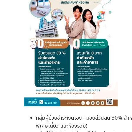
กลุ่มผู้ป่วยชำระเงินเอง : มอบส่วนลด 30% ส
พิเศษเดี่ยว และห้องรวม)