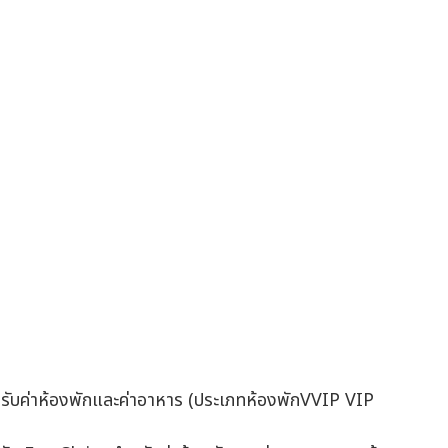
ำหรับค่าห้องพักและค่าอาหาร (ประเภทห้องพักVVIP VIP