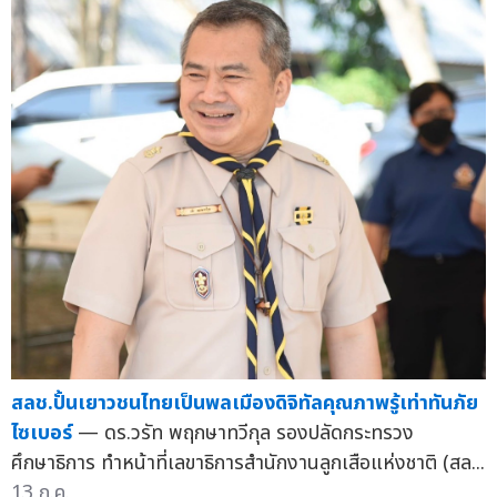
สลช.ปั้นเยาวชนไทยเป็นพลเมืองดิจิทัลคุณภาพรู้เท่าทันภัย
ไซเบอร์
— ดร.วรัท พฤกษาทวีกุล รองปลัดกระทรวง
ศึกษาธิการ ทำหน้าที่เลขาธิการสำนักงานลูกเสือแห่งชาติ (สล...
13 ก.ค.