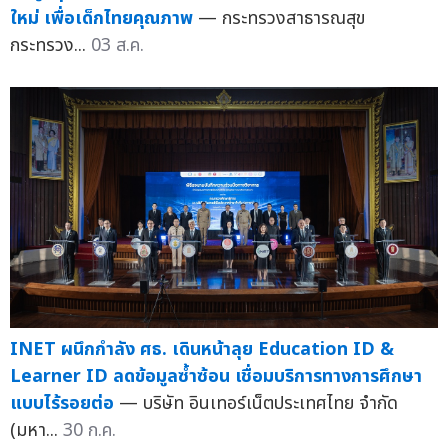
ใหม่ เพื่อเด็กไทยคุณภาพ
— กระทรวงสาธารณสุข
กระทรวง...
03 ส.ค.
INET ผนึกกำลัง ศธ. เดินหน้าลุย Education ID &
Learner ID ลดข้อมูลซ้ำซ้อน เชื่อมบริการทางการศึกษา
แบบไร้รอยต่อ
— บริษัท อินเทอร์เน็ตประเทศไทย จำกัด
(มหา...
30 ก.ค.