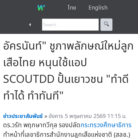
ไทย
English
◐
🔍︎
อัครนันท์" ชูภาพลักษณ์ใหม่ลูก
เสือไทย หนุนใช้แอป
SCOUTDD ปั้นเยาวชน "ทำดี
ทำได้ ทำทันที"
ข่าวประชาสัมพันธ์
»
อังคาร 5 พฤษภาคม 2569 11:15 น.
ดร.วรัท พฤกษาทวีกุล รองปลัด
กระทรวงศึกษาธิการ
ทำหน้าที่เลขาธิการสำนักงานลูกเสือแห่งชาติ (สลช.)