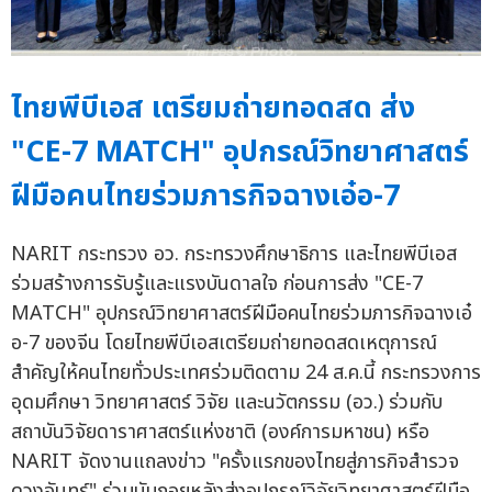
ไทยพีบีเอส เตรียมถ่ายทอดสด ส่ง
"CE-7 MATCH" อุปกรณ์วิทยาศาสตร์
ฝีมือคนไทยร่วมภารกิจฉางเอ๋อ-7
NARIT กระทรวง อว. กระทรวงศึกษาธิการ และไทยพีบีเอส
ร่วมสร้างการรับรู้และแรงบันดาลใจ ก่อนการส่ง "CE-7
MATCH" อุปกรณ์วิทยาศาสตร์ฝีมือคนไทยร่วมภารกิจฉางเอ๋
อ-7 ของจีน โดยไทยพีบีเอสเตรียมถ่ายทอดสดเหตุการณ์
สำคัญให้คนไทยทั่วประเทศร่วมติดตาม 24 ส.ค.นี้ กระทรวงการ
อุดมศึกษา วิทยาศาสตร์ วิจัย และนวัตกรรม (อว.) ร่วมกับ
สถาบันวิจัยดาราศาสตร์แห่งชาติ (องค์การมหาชน) หรือ
NARIT จัดงานแถลงข่าว "ครั้งแรกของไทยสู่ภารกิจสำรวจ
ดวงจันทร์" ร่วมนับถอยหลังส่งอุปกรณ์วิจัยวิทยาศาสตร์ฝีมือ