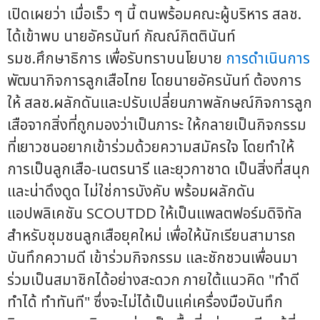
เปิดเผยว่า เมื่อเร็ว ๆ นี้ ตนพร้อมคณะผู้บริหาร สลช.
ได้เข้าพบ นายอัครนันท์ กัณณ์กิตตินันท์
รมช.ศึกษาธิการ เพื่อรับทราบนโยบาย
การดำเนินการ
พัฒนากิจการลูกเสือไทย โดยนายอัครนันท์ ต้องการ
ให้ สลช.ผลักดันและปรับเปลี่ยนภาพลักษณ์กิจการลูก
เสือจากสิ่งที่ถูกมองว่าเป็นภาระ ให้กลายเป็นกิจกรรม
ที่เยาวชนอยากเข้าร่วมด้วยความสมัครใจ โดยทำให้
การเป็นลูกเสือ-เนตรนารี และยุวกาชาด เป็นสิ่งที่สนุก
และน่าดึงดูด ไม่ใช่การบังคับ พร้อมผลักดัน
แอปพลิเคชัน SCOUTDD ให้เป็นแพลตฟอร์มดิจิทัล
สำหรับชุมชนลูกเสือยุคใหม่ เพื่อให้นักเรียนสามารถ
บันทึกความดี เข้าร่วมกิจกรรม และชักชวนเพื่อนมา
ร่วมเป็นสมาชิกได้อย่างสะดวก ภายใต้แนวคิด "ทำดี
ทำได้ ทำทันที" ซึ่งจะไม่ได้เป็นแค่เครื่องมือบันทึก