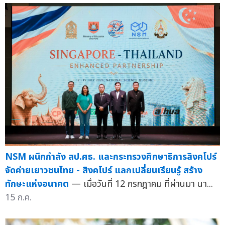
NSM ผนึกกำลัง สป.ศธ. และกระทรวงศึกษาธิการสิงคโปร์
จัดค่ายเยาวชนไทย - สิงคโปร์ แลกเปลี่ยนเรียนรู้ สร้าง
ทักษะแห่งอนาคต
— เมื่อวันที่ 12 กรกฎาคม ที่ผ่านมา นา...
15 ก.ค.