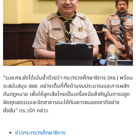
"รมช.ศธ.ยังได้เน้นย้ำด้วยว่า กระทรวงศึกษาธิการ (ศธ.) พร้อม
จะสนับสนุน สลช. อย่างเต็มที่ทั้งด้านงบประมาณและการผลัก
ดันกฎหมาย เพื่อให้ลูกเสือไทยเป็นเครื่องมือสำคัญในการปลูก
ฝังคุณธรรมและจิตสาธารณะให้กับเยาวชนของชาติอย่าง
ยั่งยืน" ดร.วรัท กล่าว.
ข่าวกระทรวงศึกษาธิการ