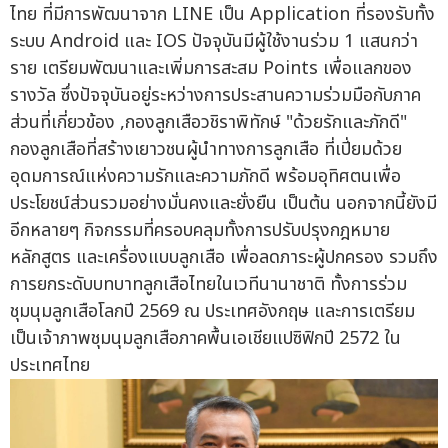
ไทย ที่มีการพัฒนาจาก LINE เป็น Application ที่รองรับทั้ง
ระบบ Android และ IOS ปัจจุบันมีผู้ใช้งานร่วม 1 แสนกว่า
ราย เตรียมพัฒนาและเพิ่มการสะสม Points เพื่อแลกของ
รางวัล ซึ่งปัจจุบันอยู่ระหว่างการประสานความร่วมมือกับภาค
ส่วนที่เกี่ยวข้อง ,กองลูกเสือวชิราพิทักษ์ "ด้วยรักและภักดี"
กองลูกเสือที่สร้างเยาวชนผู้นำทางการลูกเสือ ที่เปี่ยมด้วย
อุดมการณ์แห่งความรักและความภักดี พร้อมอุทิศตนเพื่อ
ประโยชน์ส่วนรวมอย่างมั่นคงและยั่งยืน เป็นต้น นอกจากนี้ยังมี
อีกหลายๆ กิจกรรมที่ครอบคลุมทั้งการปรับปรุงกฎหมาย
หลักสูตร และเครื่องแบบลูกเสือ เพื่อลดภาระผู้ปกครอง รวมถึง
การยกระดับบทบาทลูกเสือไทยในเวทีนานาชาติ ทั้งการร่วม
ชุมนุมลูกเสือโลกปี 2569 ณ ประเทศอังกฤษ และการเตรียม
เป็นเจ้าภาพชุมนุมลูกเสือภาคพื้นเอเชียแปซิฟิกปี 2572 ใน
ประเทศไทย