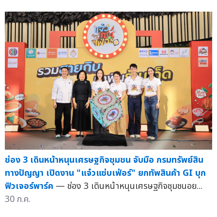
ช่อง 3 เดินหน้าหนุนเศรษฐกิจชุมชน จับมือ กรมทรัพย์สิน
ทางปัญญา เปิดงาน "แจ๋วแซ่บเฟ่อร์" ยกทัพสินค้า GI บุก
ฟิวเจอร์พาร์ค
— ช่อง 3 เดินหน้าหนุนเศรษฐกิจชุมชนอย...
30 ก.ค.