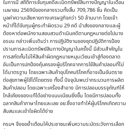
ในการนี้ สถิติการจับกุมคดีละเมิดทรัพย์สินทางปัญญาในเดือน
เมษายน 2569มีของกลางรวมทั้งสิ้น 709,786 ชิ้น คิดเป็น
มูลค่าความเสียหายทางเศรษฐกิจกว่า 50 ล้านบาท โดยเจ้า
หน้าที่ได้จับกุมผู้กระทำผิดรวม 29 คดี นำส่งของกลางและผู้
ต้องหาต่อพนักงานสอบสวนดำเนินคดีตามกฎหมายต่อไปนาง
อรมน กล่าวเพิ่มเติมว่า การปฏิบัติงานของชุดปฏิบัติการป้อง
ปรามการละเมิดทรัพย์สินทางปัญญาในครั้งนี้ มีส่วนสำคัญใน
การสกัดกั้นไม่ให้สินค้าผิดกฎหมายหมุนเวียนเข้าสู่ท้องตลาด
อันเป็นการปกป้องคุ้มครองผู้บริโภคจากการใช้สินค้าปลอมที่ไม่
ได้มาตรฐาน โดยเฉพาะสินค้าอุปโภคบริโภคที่อาจเป็นอันตราย
ต่อสุขภาพผู้ใช้ได้โดยตรง ทั้งนี้ ปัจจุบันพบว่ากระบวนการผลิต
สินค้าปลอม โดยเฉพาะเครื่องสำอาง มีการปลอมบรรจุภัณฑ์ให้
ใกล้เคียงของแท้ได้อย่างแนบเนียนยิ่งขึ้น โดยมีการปลอมทั้ง
ฉลากสินค้าภาษาไทยและเลข อย.ซึ่งอาจทำให้ผู้บริโภคเกิดความ
สับสนและเข้าใจผิดได้ง่าย
กรมฯ จึงขอย้ำเตือนให้ประชาชนเพิ่มความระมัดระวังการเลือก