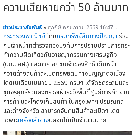
ความเสียหายกว่า 50 ล้านบาท
ข่าวประชาสัมพันธ์
»
ศุกร์ 8 พฤษภาคม 2569 16:47 น.
กระทรวงพาณิชย์
โดย
กรมทรัพย์สินทางปัญญา
ร่วม
กับเจ้าหน้าที่ตำรวจกองบังคับการปราบปรามการกระ
ทำความผิดเกี่ยวกับอาชญากรรมทางเศรษฐกิจ
(บก.ปอศ.) และภาคเอกชนเจ้าของสิทธิ เดินหน้า
กวาดล้างสินค้าละเมิดทรัพย์สินทางปัญญาต่อเนื่อง
โดยในเดือนเมษายน 2569 กรมฯ ได้จัดชุดระดมและ
ชุดจรยุทธ์ร่วมลงตรวจเฝ้าระวังพื้นที่ศูนย์การค้า ย่าน
การค้า และโกดังเก็บสินค้า ในกรุงเพทฯ ปริมณฑล
และต่างจังหวัด สามารถจับกุมสินค้าละเมิดฯ โดย
เฉพาะ
เครื่องสำอาง
ปลอมได้เป็นจำนวนมาก