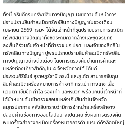
ทั้งนี้ อธิบดีกรมทรัพย์สินทางปัญญา เผยความคืบหน้าการ
ปราบปรามสินค้าละเมิดทรัพย์สินทางปัญญาในช่วงเดือน
เมษายน 2569 กรมฯ ได้จัดเจ้าหน้าที่ชุดปราบปรามการละเมิด
ทรัพย์สินทางปัญญาทั้งชุดระดมกวาดล้างและชุดจรยุทธ์
ลงพื้นที่ร่วมกับเจ้าหน้าที่ตำรวจ บก.ปอศ. และเจ้าของสิทธิใน
ทรัพย์สินทางปัญญา ปูพรมปราบปรามสินค้าละเมิดทรัพย์สิน
ทางปัญญาอย่างต่อเนื่อง โดยการตรวจค้นย่านการค้าและ
แหล่งท่องเที่ยวสำคัญใน 4 จังหวัดภาคใต้ ได้แก่
ประจวบคีรีขันธ์ สุราษฎร์ธานี กระบี่ และภูเก็ต สามารถจับกุม
สินค้าละเมิดเครื่องหมายการค้า อาทิ กระเป๋า กางเกง เสื้อ
แว่นตา เข็มขัด กำไล รองเท้า และหมวก พร้อมกันนี้เจ้าหน้าที่
ได้นำหมายค้นเข้าตรวจสอบแหล่งเก็บสินค้าในจังหวัด
สมุทรปราการ หลังสืบทราบว่ามีการจำหน่ายเครื่องสำอาง
ปลอมผ่านช่องทางออนไลน์อย่างเปิดเผย ซึ่งผลการตรวจค้น
พบเครื่องสำอางละเมิดเครื่องหมายการค้าแบรนด์ดังล็อตใหญ่