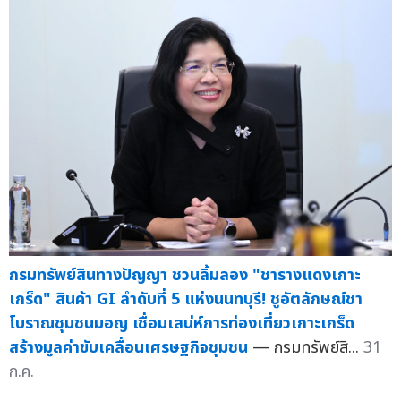
กรมทรัพย์สินทางปัญญา ชวนลิ้มลอง "ชารางแดงเกาะ
เกร็ด" สินค้า GI ลำดับที่ 5 แห่งนนทบุรี! ชูอัตลักษณ์ชา
โบราณชุมชนมอญ เชื่อมเสน่ห์การท่องเที่ยวเกาะเกร็ด
สร้างมูลค่าขับเคลื่อนเศรษฐกิจชุมชน
— กรมทรัพย์สิ...
31
ก.ค.