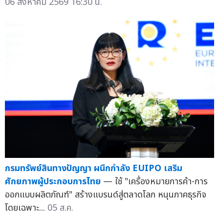
06 สิงหาคม 2569 16:30 น.
กรมทรัพย์สินทางปัญญา ผนึกกำลัง EUIPO เสริม
ศักยภาพผู้ประกอบการไทย
— ใช้ "เครื่องหมายการค้า-การ
ออกแบบผลิตภัณฑ์" สร้างแบรนด์สู่ตลาดโลก หนุนภาคธุรกิจ
โดยเฉพาะ...
05 ส.ค.