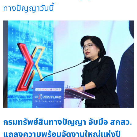
ทางปัญญาวันนี้
กรมทรัพย์สินทางปัญญา จับมือ สกสว.
แถลงความพร้อมจัดงานใหญ่แห่งปี