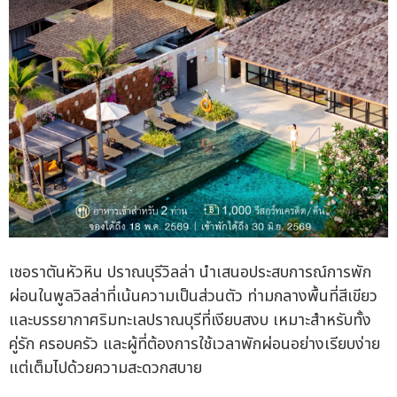
เชอราตันหัวหิน ปราณบุรีวิลล่า นำเสนอประสบการณ์การพัก
ผ่อนในพูลวิลล่าที่เน้นความเป็นส่วนตัว ท่ามกลางพื้นที่สีเขียว
และบรรยากาศริมทะเลปราณบุรีที่เงียบสงบ เหมาะสำหรับทั้ง
คู่รัก ครอบครัว และผู้ที่ต้องการใช้เวลาพักผ่อนอย่างเรียบง่าย
แต่เต็มไปด้วยความสะดวกสบาย