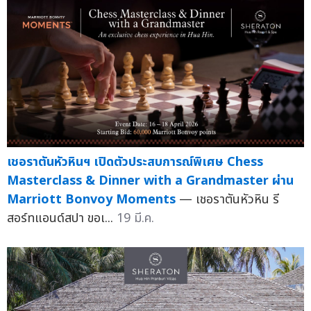
เชอราตันหัวหินฯ เปิดตัวประสบการณ์พิเศษ Chess
Masterclass & Dinner with a Grandmaster ผ่าน
Marriott Bonvoy Moments
— เชอราตันหัวหิน รี
สอร์ทแอนด์สปา ขอเ...
19 มี.ค.