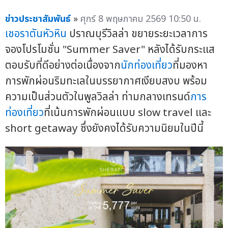
ข่าวประชาสัมพันธ์
»
ศุกร์ 8 พฤษภาคม 2569 10:50 น.
เชอราตันหัวหิน
ปราณบุรีวิลล่า ขยายระยะเวลาการ
จองโปรโมชั่น "Summer Saver" หลังได้รับกระแส
ตอบรับที่ดีอย่างต่อเนื่องจาก
นักท่องเที่ยว
ที่มองหา
การพักผ่อนริมทะเลในบรรยากาศเงียบสงบ พร้อม
ความเป็นส่วนตัวในพูลวิลล่า ท่ามกลางเทรนด์
การ
ท่องเที่ยว
ที่เน้นการพักผ่อนแบบ slow travel และ
short getaway ซึ่งยังคงได้รับความนิยมในปีนี้