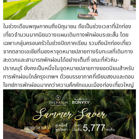
ในช่วงเดือนพฤษภาคมถึงมิถุนายน ถือเป็นช่วงเวลาที่นักท่อง
เที่ยวจำนวนมากนิยมวางแผนเดินทางพักผ่อนระยะสั้น โดย
เฉพาะกลุ่มครอบครัวในช่วงปิดภาคเรียน รวมถึงนักท่องเที่ยว
จากตลาดเอเชียที่มองหาจุดหมายปลายทางริมทะเลที่เดินทาง
สะดวกและสามารถพักผ่อนได้อย่างเต็มที่ ขณะที่หัวหิน-
ปราณบุรี ยังคงเป็นหนึ่งในจุดหมายปลายทางยอดนิยมสำหรับ
การพักผ่อนใกล้กรุงเทพฯ ด้วยบรรยากาศที่เงียบสงบและตอบ
โจทย์การพักผ่อนมากกว่าความคึกคักแบบเมืองท่องเที่ยวใหญ่