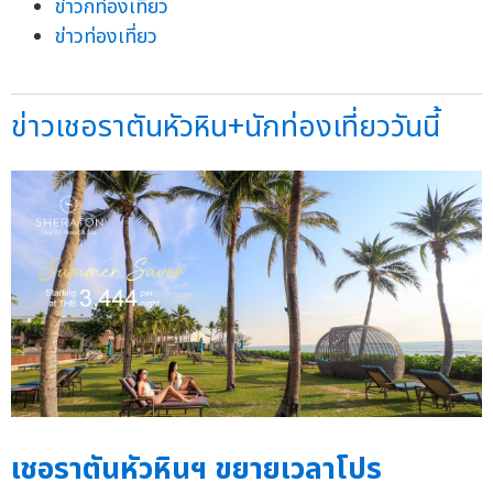
ข่าวกท่องเที่ยว
ข่าวท่องเที่ยว
ข่าวเชอราตันหัวหิน+นักท่องเที่ยววันนี้
เชอราตันหัวหินฯ ขยายเวลาโปร