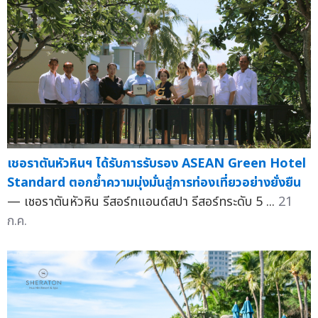
เชอราตันหัวหินฯ ได้รับการรับรอง ASEAN Green Hotel
Standard ตอกย้ำความมุ่งมั่นสู่การท่องเที่ยวอย่างยั่งยืน
— เชอราตันหัวหิน รีสอร์ทแอนด์สปา รีสอร์ทระดับ 5 ...
21
ก.ค.