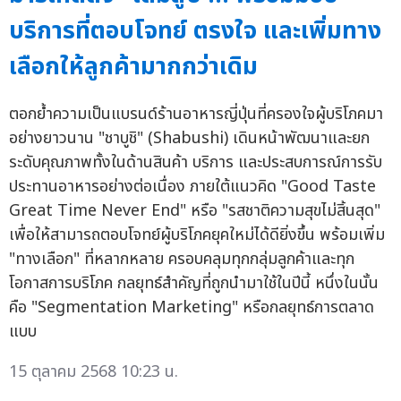
บริการที่ตอบโจทย์ ตรงใจ และเพิ่มทาง
เลือกให้ลูกค้ามากกว่าเดิม
ตอกย้ำความเป็นแบรนด์ร้านอาหารญี่ปุ่นที่ครองใจผู้บริโภคมา
อย่างยาวนาน "ชาบูชิ" (Shabushi) เดินหน้าพัฒนาและยก
ระดับคุณภาพทั้งในด้านสินค้า บริการ และประสบการณ์การรับ
ประทานอาหารอย่างต่อเนื่อง ภายใต้แนวคิด "Good Taste
Great Time Never End" หรือ "รสชาติความสุขไม่สิ้นสุด"
เพื่อให้สามารถตอบโจทย์ผู้บริโภคยุคใหม่ได้ดียิ่งขึ้น พร้อมเพิ่ม
"ทางเลือก" ที่หลากหลาย ครอบคลุมทุกกลุ่มลูกค้าและทุก
โอกาสการบริโภค กลยุทธ์สำคัญที่ถูกนำมาใช้ในปีนี้ หนึ่งในนั้น
คือ "Segmentation Marketing" หรือกลยุทธ์การตลาด
แบบ
15 ตุลาคม 2568 10:23 น.