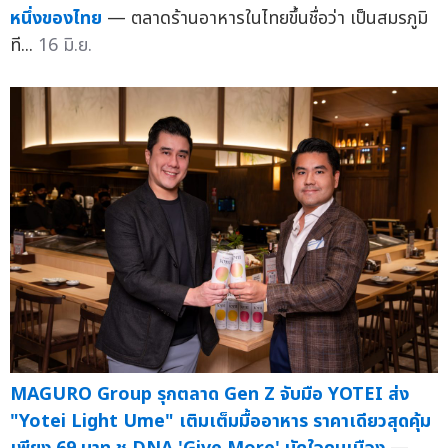
หนึ่งของไทย
— ตลาดร้านอาหารในไทยขึ้นชื่อว่า เป็นสมรภูมิ
ที...
16 มิ.ย.
MAGURO Group รุกตลาด Gen Z จับมือ YOTEI ส่ง
"Yotei Light Ume" เติมเต็มมื้ออาหาร ราคาเดียวสุดคุ้ม