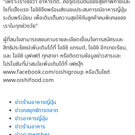
"เพราะเราเชื่อว่า อาหารที่ดี...คือจุดเริ่มต้นของสุขภาพกายและ
ใจที่แข็งแรง โออิชิจึงพร้อมส่งมอบประสบการณ์อาหารญี่ปุ่น
ระดับพรีเมียม เพื่อเติมเต็มความสุขให้กับลูกค้าคนพิเศษของ
เราในทุกช่วงวัย"
ผู้ที่สนใจสามารถสอบถามรายละเอียดเงื่อนไขการสมัครและ
สิทธิประโยชน์เพิ่มเติมได้ที่ โออิชิ แกรนด์, โออิชิ อีทเทอเรียม,
และ โออิชิ บุฟเฟต์ ทุกสาขา หรือติดตามข้อมูลข่าวสารและ
โปรโมชันที่น่าสนใจเพิ่มเติมได้ที่ เฟซบุ๊ก
www.facebook.com/oishigroup หรือเว็บไซต์
www.oishifood.com
ข่าวร้านอาหารญี่ปุ่น
ข่าวกลยุทธ์การตลาด
ข่าวอาหารญี่ปุ่น
ข่าวร้านอาหาร
ข่าวo:member