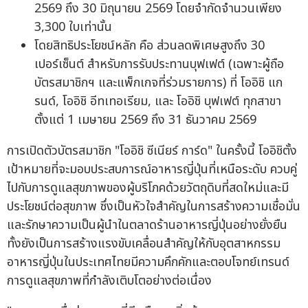
2569 ถึง 30 มิถุนายน 2569 โดยจำกัดจำนวนเพียง
3,300 ใบเท่านั้น
โดยสิทธิประโยชน์หลัก คือ ส่วนลดพิเศษสูงถึง 30
เปอร์เซ็นต์ สำหรับการรับประทานบุฟเฟต์ (เฉพาะผู้ถือ
บัตรสมาชิกฯ และแพ็กเกจที่ร่วมรายการ) ที่ โออิชิ แก
รนด์, โออิชิ อีทเทอเรียม, และ โออิชิ บุฟเฟต์ ทุกสาขา
ตั้งแต่ 1 เมษายน 2569 ถึง 31 ธันวาคม 2569
การเปิดตัวบัตรสมาชิก "โออิชิ ซีเนียร์ การ์ด" ในครั้งนี้ โออิชิตั้ง
เป้าหมายที่จะมอบประสบการณ์อาหารญี่ปุ่นที่เหนือระดับ ควบคู่
ไปกับการดูแลสุขภาพของผู้บริโภคด้วยวัตถุดิบที่สดใหม่และมี
ประโยชน์ต่อสุขภาพ ซึ่งเป็นหัวใจสำคัญในการสร้างความเชื่อมั่น
และรักษาความเป็นผู้นำในตลาดร้านอาหารญี่ปุ่นอย่างยั่งยืน
ทั้งยังเป็นการสร้างแรงขับเคลื่อนสำคัญให้กับอุตสาหกรรม
อาหารญี่ปุ่นในประเทศไทยมีความคึกคักและตอบโจทย์เทรนด์
การดูแลสุขภาพที่กำลังเติบโตอย่างต่อเนื่อง