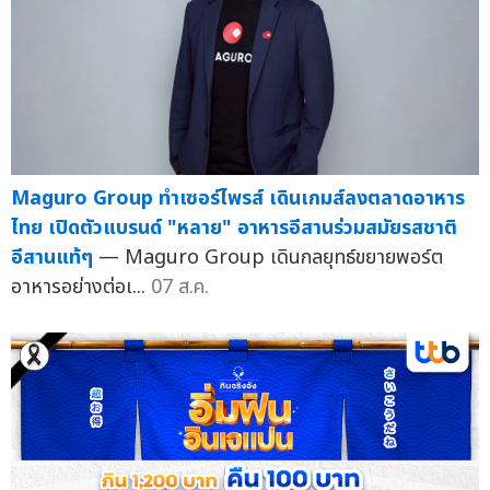
Maguro Group ทำเซอร์ไพรส์ เดินเกมส์ลงตลาดอาหาร
ไทย เปิดตัวแบรนด์ "หลาย" อาหารอีสานร่วมสมัยรสชาติ
อีสานแท้ๆ
— Maguro Group เดินกลยุทธ์ขยายพอร์ต
อาหารอย่างต่อเ...
07 ส.ค.