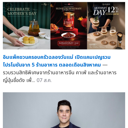
อิมแพ็คชวนครอบครัวฉลองวันแม่ เปิดแคมเปญรวม
โปรโมชันจาก 5 ร้านอาหาร ตลอดเดือนสิงหาคม
—
รวบรวมสิทธิพิเศษจากร้านอาหารจีน คาเฟ่ และร้านอาหาร
ญี่ปุ่นชื่อดัง เพื่...
07 ส.ค.