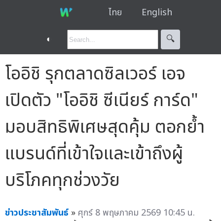
ไทย
English
◐
🔍︎
โออิชิ รุกตลาดซิลเวอร์ เอจ
เปิดตัว "โออิชิ ซีเนียร์ การ์ด"
มอบสิทธิพิเศษสุดคุ้ม ตอกย้ำ
แบรนด์ที่เข้าใจและเข้าถึงผู้
บริโภคทุกช่วงวัย
ข่าวประชาสัมพันธ์
»
ศุกร์ 8 พฤษภาคม 2569 10:45 น.