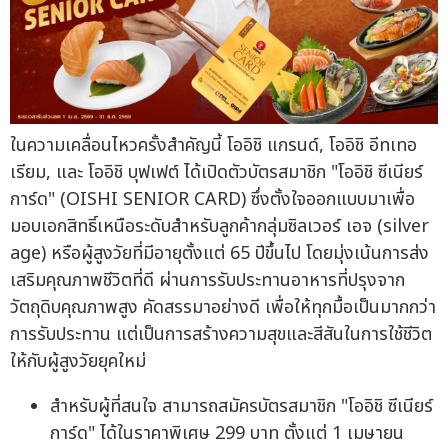
ในความเคลื่อนไหวครั้งสำคัญนี้ โออิชิ แกรนด์, โออิชิ อีทเทอ
เรียม, และ โออิชิ บุฟเฟต์ ได้เปิดตัวบัตรสมาชิก "โออิชิ ซีเนียร์
การ์ด" (OISHI SENIOR CARD) ซึ่งตั้งใจออกแบบมาเพื่อ
มอบเอกสิทธิ์เหนือระดับสำหรับลูกค้ากลุ่มซิลเวอร์ เอจ (silver
age) หรือผู้สูงวัยที่มีอายุตั้งแต่ 65 ปีขึ้นไป โดยมุ่งเน้นการส่ง
เสริมคุณภาพชีวิตที่ดี ผ่านการรับประทานอาหารที่ปรุงจาก
วัตถุดิบคุณภาพสูง คัดสรรมาอย่างดี เพื่อให้ทุกมื้อเป็นมากกว่า
การรับประทาน แต่เป็นการสร้างความสุขและสีสันในการใช้ชีวิต
ให้กับผู้สูงวัยยุคใหม่
สำหรับผู้ที่สนใจ สามารถสมัครบัตรสมาชิก "โออิชิ ซีเนียร์
การ์ด" ได้ในราคาพิเศษ 299 บาท ตั้งแต่ 1 เมษายน