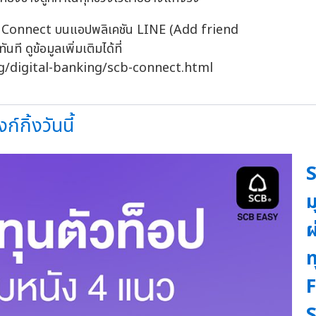
 SCB Connect บนแอปพลิเคชัน LINE (Add friend
ี ดูข้อมูลเพิ่มเติมได้ที่
g/digital-banking/scb-connect.html
กิ้งวันนี้
S
ม
ผ
ท
F