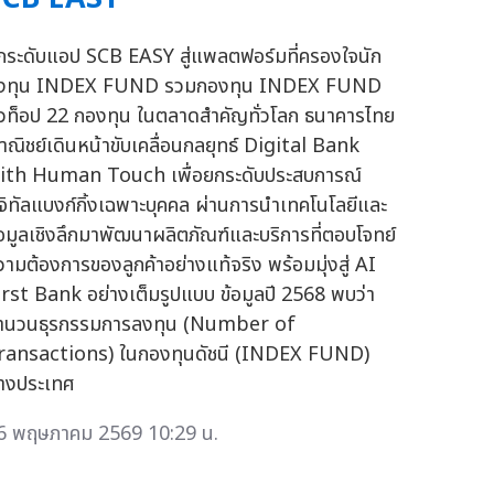
กระดับแอป SCB EASY สู่แพลตฟอร์มที่ครองใจนัก
งทุน INDEX FUND รวมกองทุน INDEX FUND
ัวท็อป 22 กองทุน ในตลาดสำคัญทั่วโลก ธนาคารไทย
าณิชย์เดินหน้าขับเคลื่อนกลยุทธ์ Digital Bank
ith Human Touch เพื่อยกระดับประสบการณ์
ิจิทัลแบงก์กิ้งเฉพาะบุคคล ผ่านการนำเทคโนโลยีและ
้อมูลเชิงลึกมาพัฒนาผลิตภัณฑ์และบริการที่ตอบโจทย์
วามต้องการของลูกค้าอย่างแท้จริง พร้อมมุ่งสู่ AI
irst Bank อย่างเต็มรูปแบบ ข้อมูลปี 2568 พบว่า
ำนวนธุรกรรมการลงทุน (Number of
ransactions) ในกองทุนดัชนี (INDEX FUND)
่างประเทศ
6 พฤษภาคม 2569 10:29 น.