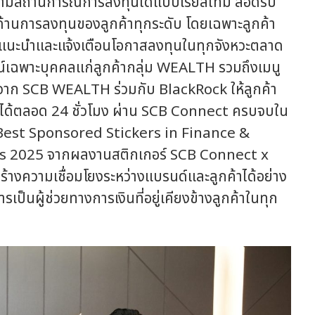
ติดตามสถานการณ์การลงทุนได้แบบเรียลไทม์ สอดรับ
านการลงทุนของลูกค้าทุกระดับ โดยเฉพาะลูกค้า
แนะนำและแจ้งเตือนโอกาสลงทุนในทุกจังหวะตลาด
เฉพาะบุคคลแก่ลูกค้ากลุ่ม WEALTH รวมถึงเมนู
าะห์จาก SCB WEALTH ร่วมกับ BlackRock ให้ลูกค้า
ได้ตลอด 24 ชั่วโมง ผ่าน SCB Connect ครบจบใน
วัล 'Best Sponsored Stickers in Finance &
s 2025 จากผลงานสติกเกอร์ SCB Connect x
างความเชื่อมโยงระหว่างแบรนด์และลูกค้าได้อย่าง
เป็นผู้ช่วยทางการเงินที่อยู่เคียงข้างลูกค้าในทุก