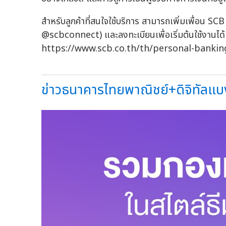
สำหรับลูกค้าที่สนใจใช้บริการ สามารถเพิ่มเพื่อน
@scbconnect) และลงทะเบียนเพื่อเริ่มต้นใช้งานได้ทันท
https://www.scb.co.th/th/personal-bankin
ข่าวธนาคารไทยพาณิชย์+ดิจิทัลแบงก์