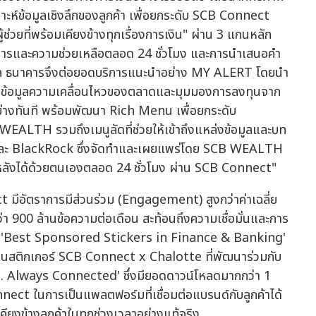
ะห์ข้อมูลเชิงลึกของลูกค้า เพื่อยกระดับ SCB Connect
ช่วยที่พร้อมเคียงข้างทุกเรื่องการเงิน" ผ่าน 3 แกนหลัก
ริการและความช่วยเหลือตลอด 24 ชั่วโมง และการนำเสนอคำ
คล ธนาคารจึงต่อยอดบริการแนะนำอย่าง MY ALERT โดยนำ
านข้อมูลความเคลื่อนไหวของตลาดและมุมมองการลงทุนจาก
่างทันที พร้อมพัฒนา Rich Menu เพื่อยกระดับ
WEALTH รวมถึงเมนูลัดที่ช่วยให้เข้าถึงแหล่งข้อมูลและบท
และ BlackRock ซึ่งจัดทำและเผยแพร่โดย SCB WEALTH
ลังได้ด้วยตนเองตลอด 24 ชั่วโมง ผ่าน SCB Connect"
 มีอัตราการมีส่วนร่วม (Engagement) สูงกว่าค่าเฉลี่ย
า 900 ล้านข้อความต่อเดือน สะท้อนถึงความเชื่อมั่นและการ
วัล 'Best Sponsored Stickers in Finance & Banking'
ติกเกอร์ SCB Connect x Chalotte ที่พัฒนาร่วมกับ
. Always Connected' ซึ่งมียอดดาวน์โหลดมากกว่า 1
ect ในการเป็นแพลตฟอร์มที่เชื่อมต่อแบรนด์กับลูกค้าได้
่เคียงข้างลูกค้าในทุกช่วงเวลาอย่างแท้จริง