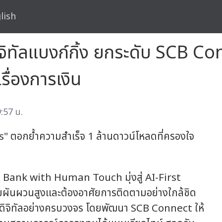
lish
ิจิทัลแบงก์กิ้ง ยกระดับ SCB C
เรื่องการเงิน
:57 น.
" ตอกย้ำความสำเร็จ 1 ล้านดาวน์โหลดที่ครองใจ
l Bank with Human Touch มุ่งสู่ AI-First
ผันผวนสูงและต้องอาศัยการติดตามอย่างใกล้ชิด
ดิจิทัลอย่างครบวงจร โดยพัฒนา SCB Connect ให้