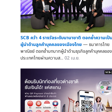
SCB คว้า 4 รางวัลระดับนานาชาติ ตอกย้ำความเป็
ผู้นำด้านลูกค้าบุคคลของเมืองไทย
— ธนาคารไทย
พาณิชย์ ตอกย้ำบทบาทผู้นำด้านธุรกิจลูกค้าบุคคลของ
ประเทศไทยผ่านความส...
02 เม.ย.