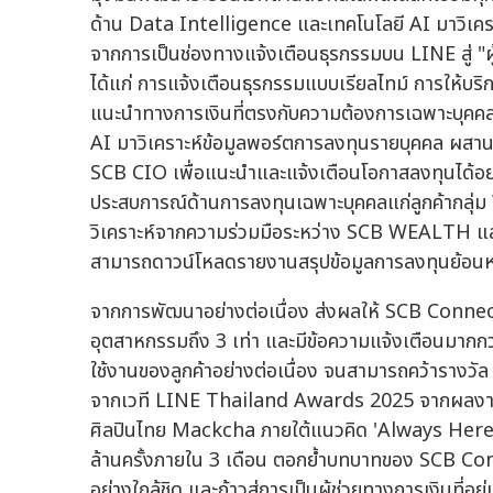
ด้าน Data Intelligence และเทคโนโลยี AI มาวิเครา
จากการเป็นช่องทางแจ้งเตือนธุรกรรมบน LINE สู่ "ผู้
ได้แก่ การแจ้งเตือนธุรกรรมแบบเรียลไทม์ การให้บ
แนะนำทางการเงินที่ตรงกับความต้องการเฉพาะบุค
AI มาวิเคราะห์ข้อมูลพอร์ตการลงทุนรายบุคคล ผส
SCB CIO เพื่อแนะนำและแจ้งเตือนโอกาสลงทุนได้อย
ประสบการณ์ด้านการลงทุนเฉพาะบุคคลแก่ลูกค้ากลุ่ม 
วิเคราะห์จากความร่วมมือระหว่าง SCB WEALTH 
สามารถดาวน์โหลดรายงานสรุปข้อมูลการลงทุนย้อนห
จากการพัฒนาอย่างต่อเนื่อง ส่งผลให้ SCB Connect
อุตสาหกรรมถึง 3 เท่า และมีข้อความแจ้งเตือนมากกว่
ใช้งานของลูกค้าอย่างต่อเนื่อง จนสามารถคว้าราง
จากเวที LINE Thailand Awards 2025 จากผลงานส
ศิลปินไทย Mackcha ภายใต้แนวคิด 'Always Here
ล้านครั้งภายใน 3 เดือน ตอกย้ำบทบาทของ SCB Conn
อย่างใกล้ชิด และก้าวสู่การเป็นผู้ช่วยทางการเงินที่อยู