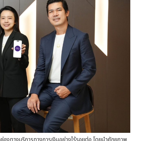
อมทุกช่องทางบริการทางการเงินอย่างไร้รอยต่อ โดยนำศักยภาพ