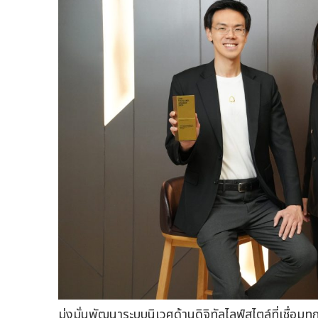
มุ่งมั่นพัฒนาระบบนิเวศด้านดิจิทัลไลฟ์สไตล์ที่เชื่