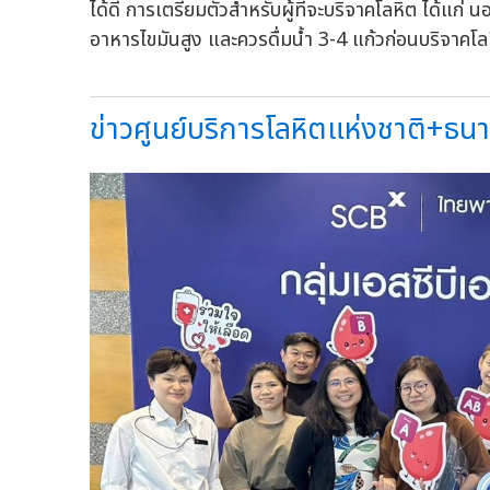
ได้ดี การเตรียมตัวสำหรับผู้ที่จะบริจาคโลหิต ได้แก่ 
อาหารไขมันสูง และควรดื่มน้ำ 3-4 แก้วก่อนบริจาคโลห
ข่าวศูนย์บริการโลหิตแห่งชาติ+ธนา