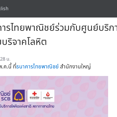
lish
คารไทยพาณิชย์ร่วมกับศูนย์บริก
บริจาคโลหิต
28 น.
.นี้ ที่
ธนาคารไทยพาณิชย์
สำนักงานใหญ่