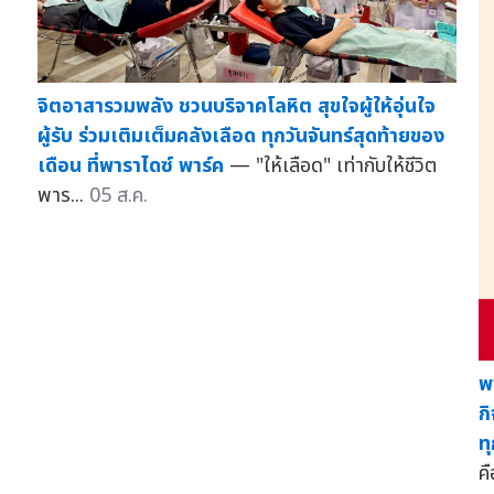
จิตอาสารวมพลัง ชวนบริจาคโลหิต สุขใจผู้ให้อุ่นใจ
ผู้รับ ร่วมเติมเต็มคลังเลือด ทุกวันจันทร์สุดท้ายของ
เดือน ที่พาราไดซ์ พาร์ค
— "ให้เลือด" เท่ากับให้ชีวิต
พาร...
05 ส.ค.
พ
ก
ท
คื