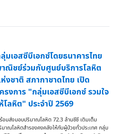
ลุ่มเอสซีบีเอกซ์โดยธนาคารไทย
าณิชย์ร่วมกับศูนย์บริการโลหิต
ห่งชาติ สภากาชาดไทย เปิด
ครงการ "กลุ่มเอสซีบีเอกซ์ รวมใจ
ห้โลหิต" ประจำปี 2569
ร้อมส่งมอบปริมาณโลหิต 72.3 ล้านซีซี เติมเต็ม
ริมาณโลหิตสำรองคงคลังให้กับผู้ป่วยทั่วประเทศ กลุ่ม