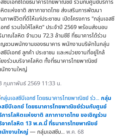
อสซีบีเอกซ์โดยธนาคารไทยพาณิชย์ ร่วมกับศูนย์บริการ
ลหิตแห่งชาติ สภากาชาดไทย ส่งเสริมการพัฒนา
ุณภาพชีวิตที่ดีให้แก่ประชาชน เปิดโครงการ "กลุ่มเอสซี
ีเอกซ์ รวมใจให้โลหิต" ประจำปี 2569 พร้อมส่งมอบ
ริมาณโลหิต จำนวน 72.3 ล้านซีซี ที่ธนาคารได้ร่วม
ชิญชวนพนักงานของธนาคาร พนักงานบริษัทในกลุ่ม
สซีบีเอกซ์ ลูกค้า ประชาชน และหน่วยงานที่อยู่ใกล้
คียงร่วมบริจาคโลหิต ทั้งที่ธนาคารไทยพาณิชย์
ำนักงานใหญ่
3 กุมภาพันธ์ 2569 11:33 น.
กลุ่ม
อสซีบีเอกซ์ โดยธนาคารไทยพาณิชย์ร่วมกับศูนย์
ริการโลหิตแห่งชาติ สภากาชาดไทย ขอเชิญร่วม
ริจาคโลหิต 13 พ.ค.นี้ ที่ธนาคารไทยพาณิชย์
ำนักงานใหญ่
— กลุ่มเอสซีบ...
พ.ค. 68