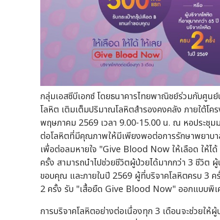
กลุ่มเอสซีบีเอกซ์ โดยธนาคารไทยพาณิชย์ร่วมกับศูน
โลหิต เติมเต็มปริมาณโลหิตสำรองคงคลัง ภายใต้โครงกา
พฤษภาคม 2569 เวลา 9.00-15.00 น. ณ หอประชุมมหิศ
ต่อโลหิตที่มีคุณภาพให้มีเพียงพอต่อการรักษาพยาบาลผ
เพื่อต่อลมหายใจ "Give Blood Now ให้เลือด ให้ได้ ใ
ครั้ง สามารถนำไปช่วยชีวิตผู้ป่วยได้มากกว่า 3 ชีวิต 
ขอบคุณ และภายในปี 2569 ผู้ที่บริจาคโลหิตครบ 3 ครั้
2 ครั้ง รับ "เสื้อยืด Give Blood Now" ออกแบบ
การบริจาคโลหิตอย่างต่อเนื่องทุก 3 เดือนจะช่วยให้