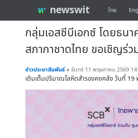
newswit
ไทย
Eng
กลุ่มเอสซีบีเอกซ์ โดยธนา
สภากาชาดไทย ขอเชิญร่วม
ข่าวประชาสัมพันธ์
»
จันทร์ 11 พฤษภาคม 2569 14:
เติมเต็มปริมาณโลหิตสำรองคงคลัง วันที่ 19 พ.ค