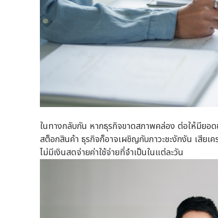
ในทางกลับกัน หากธุรกิจขาดสภาพคล่อง ต่อให้มียอดขา
สต็อกสินค้า ธุรกิจก็อาจเผชิญกับภาวะชะงักงัน เสียเค
ไม่มีเงินสดจ่ายค่าใช้จ่ายที่จำเป็นในแต่ละวัน