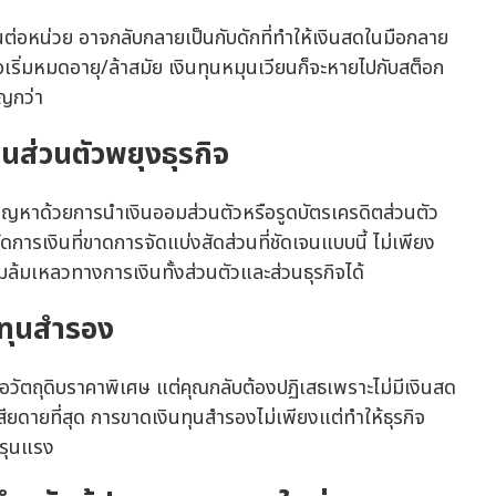
นต่อหน่วย อาจกลับกลายเป็นกับดักที่ทำให้เงินสดในมือกลาย
อเริ่มหมดอายุ/ล้าสมัย เงินทุนหมุนเวียนก็จะหายไปกับสต็อก
ัญกว่า
งินส่วนตัวพยุงธุรกิจ
้ปัญหาด้วยการนำเงินออมส่วนตัวหรือรูดบัตรเครดิตส่วนตัว
ารเงินที่ขาดการจัดแบ่งสัดส่วนที่ชัดเจนแบบนี้ ไม่เพียง
มล้มเหลวทางการเงินทั้งส่วนตัวและส่วนธุรกิจได้
นทุนสำรอง
นอวัตถุดิบราคาพิเศษ แต่คุณกลับต้องปฏิเสธเพราะไม่มีเงินสด
าเสียดายที่สุด การขาดเงินทุนสำรองไม่เพียงแต่ทำให้ธุรกิจ
งรุนแรง