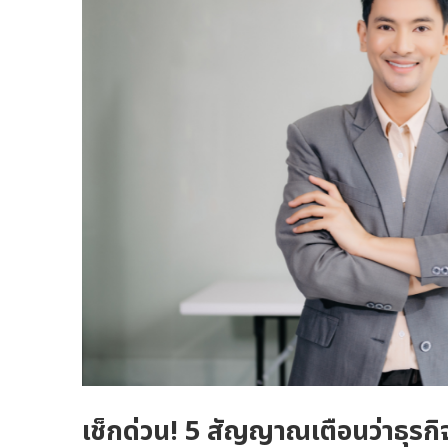
เช็กด่วน! 5 สัญญาณเตือนว่าธุรก