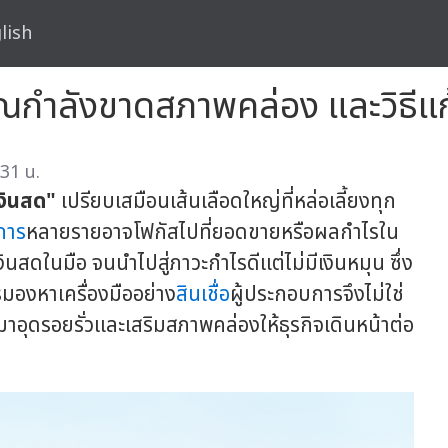
lish
ณกำลังขาดสภาพคล่อง และวิธีแก
31 น.
งินสด"
เปรียบเสมือนเส้นเลือดใหญ่ที่หล่อเลี้ยงทุก
การ
หลายรายอาจโฟกัสไปที่ยอดขายหรือผลกำไรใน
นสดในมือ จนนำไปสู่ภาวะกำไรดีแต่ไม่มีเงินหมุน
ซึ่ง
รมองหาเครื่องมืออย่าง
สินเชื่อ
ผู้ประกอบการจึงไม่ใช่
ามาอุดรอยรั่วและเสริมสภาพคล่องให้ธุรกิจเดินหน้าต่อ