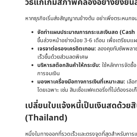
วิธีแก้เกมสภาพคล่องอย่างยั่งยื
หากธุรกิจเริ่มส่งสัญญาณข้างต้น อย่าเพิ่งตระหนกจ
จัดทำแผนประมาณการกระแสเงินสด (Cash 
ขึ้นล่วงหน้าอย่างน้อย 3-6 เดือน เพื่อเตรียมแ
เจรจาต่อรองเครดิตเทอม:
ลองคุยกับซัพพลายเ
เร็วขึ้นด้วยส่วนลดพิเศษ
บริหารสต็อกสินค้าให้กระชับ:
ใช้หลักการจัดซื
การจมเงิน
มองหาเครื่องมือทางการเงินที่เหมาะสม:
เลือ
โดยเฉพาะ เช่น สินเชื่อแฟคเตอริ่งที่ไม่ต้องร
เปลี่ยนใบแจ้งหนี้เป็นเงินสดด้วย
(Thailand)
หนึ่งในทางออกที่รวดเร็วและตรงจุดที่สุดสำหรับการ