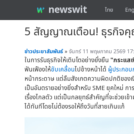
newswit
ไทย
Eng
5 สัญญาณเตือน! ธุรกิจคุ
ข่าวประชาสัมพันธ์
»
จันทร์ 11 พฤษภาคม 2569 17:
ในการรันธุรกิจให้เติบโตอย่างยั่งยืน
"กระแสเ
ฟันเฟืองให้
ขับเคลื่อน
ไปข้างหน้าได้
ผู้ประกอบ
หน้ากระดาษ แต่ลืมสังเกตความผิดปกติของเงิ
เป็นอันตรายอย่างยิ่งสำหรับ SME ยุคใหม่ กา
เรื่องไกลตัว แต่เป็นกลยุทธ์สำคัญที่จะช่วยเข้
ได้ทันทีโดยไม่ต้องรอให้ถึงวันที่สายเกินแก้