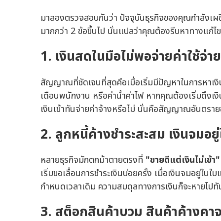
มาลองตรวจสอบกันว่า ปัจจุบันธุรกิจของคุณกำลังเผชิ
มากกว่า 2 ข้อขึ้นไป นั่นแปลว่าคุณต้องรีบหาทางแก้ไข
1. เงินสดในมือไม่พอจ่ายค่าใช้จ่า
สัญญาณที่ชัดเจนที่สุดคือเมื่อเริ่มมีปัญหาในการหาเงินม
เดือนพนักงาน หรือค่าน้ำค่าไฟ หากคุณต้องเริ่มดึงเง
เงินเข้าทันจ่ายค่าจ้างหรือไม่ นั่นคือสัญญาณอันตรา
2. ลูกหนี้ค้างชำระสะสม เงินจมอยู
หลายธุรกิจมักตกม้าตายตรงที่
"ขายดีแต่เงินไม่เข้า
เริ่มขอเลื่อนการชำระเงินบ่อยครั้ง เมื่อเงินจมอยู่ในใ
กำหนดเวลาเดิม ความสมดุลทางการเงินก็จะหายไปทั
3. สต็อกสินค้าบวม สินค้าค้างค