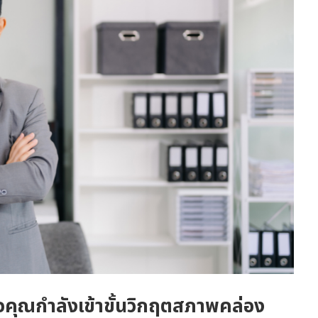
ิจคุณกำลังเข้าขั้นวิกฤตสภาพคล่อง