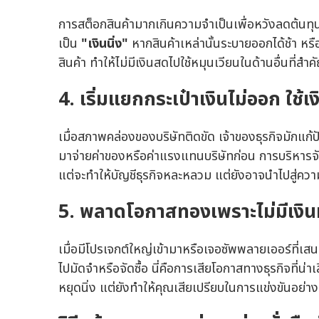
การสต็อกสินค้ามากเกินความจำเป็นเพื่อหวังลดต้นทุ
เป็น
"เงินนิ่ง"
หากสินค้าเหล่านั้นระบายออกได้ช้า หรื
สินค้า ทำให้ไม่มีเงินสดไปใช้หมุนเวียนในด้านอื่นที่สำค
4. เริ่มแยกกระเป๋าเงินไม่ออก ใช้เ
เมื่อสภาพคล่องของบริษัทติดขัด เจ้าของธุรกิจมักแก
มาจ่ายค่าของหรือค่าแรงแทนบริษัทก่อน การบริหารจัดก
แต่จะทำให้บัญชีธุรกิจหละหลวม แต่ยังอาจนำไปสู่ควา
5. พลาดโอกาสทองเพราะไม่มีเงิ
เมื่อมีโปรเจกต์ใหญ่เข้ามาหรือเจอซัพพลายเออร์ที่เส
ไปมัดจำหรือจัดซื้อ นี่คือการเสียโอกาสทางธุรกิจที่น่
หยุดนิ่ง แต่ยังทำให้คุณเสียเปรียบในการแข่งขันอย่า