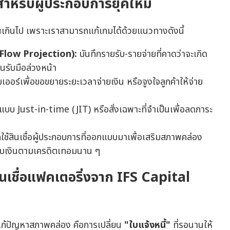
นสำหรับผู้ประกอบการยุคใหม่
นเกินไป เพราะเราสามารถแก้เกมได้ด้วยแนวทางดังนี้
Flow Projection):
บันทึกรายรับ-รายจ่ายที่คาดว่าจะเกิด
ผนรับมือล่วงหน้า
ออร์เพื่อขอขยายระยะเวลาจ่ายเงิน หรือจูงใจลูกค้าให้จ่าย
้อแบบ Just-in-time (JIT) หรือสั่งเฉพาะที่จำเป็นเพื่อลดภาระ
กใช้สินเชื่อผู้ประกอบการที่ออกแบบมาเพื่อเสริมสภาพคล่อง
อเก็บเงินตามเครดิตเทอมนาน ๆ
สินเชื่อแฟคเตอริ่งจาก IFS Capital
แก้ปัญหาสภาพคล่อง คือการเปลี่ยน
"ใบแจ้งหนี้"
ที่รอนานให้