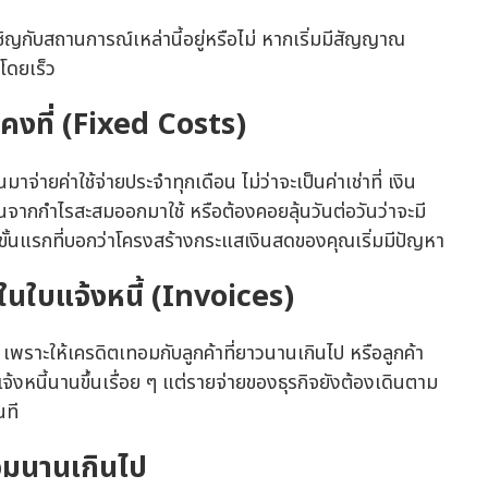
ญกับสถานการณ์เหล่านี้อยู่หรือไม่ หากเริ่มมีสัญญาณ
โดยเร็ว
ยคงที่ (Fixed Costs)
าจ่ายค่าใช้จ่ายประจำทุกเดือน ไม่ว่าจะเป็นค่าเช่าที่ เงิน
ินจากกำไรสะสมออกมาใช้ หรือต้องคอยลุ้นวันต่อวันว่าจะมี
ยขั้นแรกที่บอกว่าโครงสร้างกระแสเงินสดของคุณเริ่มมีปัญหา
่ในใบแจ้งหนี้ (Invoices)
"
เพราะให้เครดิตเทอมกับลูกค้าที่ยาวนานเกินไป หรือลูกค้า
บแจ้งหนี้นานขึ้นเรื่อย ๆ แต่รายจ่ายของธุรกิจยังต้องเดินตาม
นที
าจมนานเกินไป