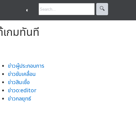
🔍︎
◐
้เกมทันที
ข่าวผู้ประกอบการ
ข่าวขับเคลื่อน
ข่าวสินเชื่อ
ข่าวo:editor
ข่าวกลยุทธ์