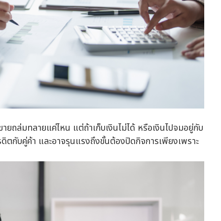
ยถล่มทลายแค่ไหน แต่ถ้าเก็บเงินไม่ได้ หรือเงินไปจมอยู่กับ
รดิตกับคู่ค้า และอาจรุนแรงถึงขั้นต้องปิดกิจการเพียงเพราะ