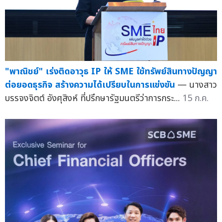
"พาณิชย์" เร่งติดอาวุธ IP ให้ SME ใช้ทรัพย์สินทางปัญญา
ต่อยอดธุรกิจ สร้างความได้เปรียบในการแข่งขัน
— นางสาว
บรรจงจิตต์ อังศุสิงห์ ที่ปรึกษารัฐมนตรีว่าการกระ...
15 ก.ค.