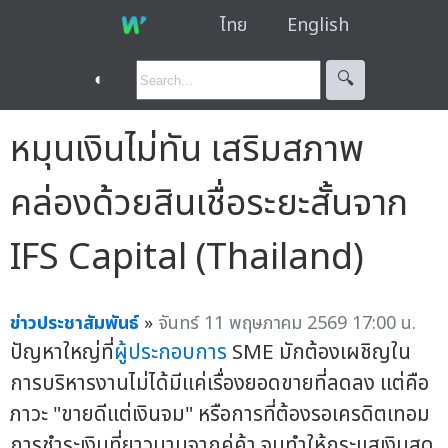
ไทย
English
◐
🔍︎
หมุนเงินไม่ทัน เสริมสภาพ
คล่องด้วยสินเชื่อระยะสั้นจาก
IFS Capital (Thailand)
ข่าวประชาสัมพันธ์
»
จันทร์ 11 พฤษภาคม 2569 17:00 น.
ปัญหาใหญ่ที่
ผู้ประกอบการ
SME มักต้องเผชิญใน
การบริหารงานไม่ได้มีแค่เรื่องยอดขายที่ลดลง แต่คือ
ภาวะ "ขายดีแต่เงินจม" หรือการที่ต้องรอเครดิตเทอม
การชำระเงินที่ยาวนานจากคู่ค้า จนทำให้กระแสเงินสด