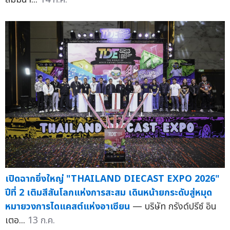
เปิดฉากยิ่งใหญ่ "THAILAND DIECAST EXPO 2026"
ปีที่ 2 เติมสีสันโลกแห่งการสะสม เดินหน้ายกระดับสู่หมุด
หมายวงการไดแคสต์แห่งอาเซียน
— บริษัท กรังด์ปรีซ์ อิน
เตอ...
13 ก.ค.