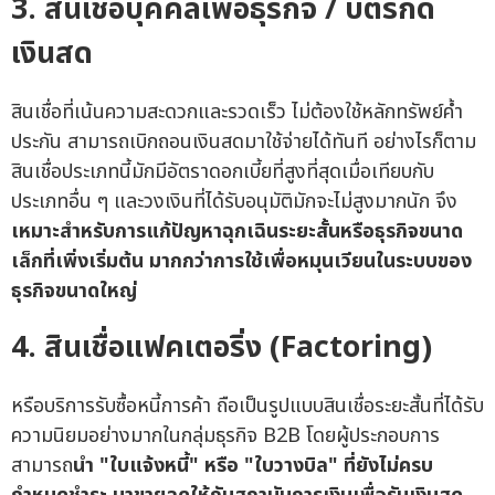
3. สินเชื่อบุคคลเพื่อธุรกิจ / บัตรกด
เงินสด
สินเชื่อที่เน้นความสะดวกและรวดเร็ว ไม่ต้องใช้หลักทรัพย์ค้ำ
ประกัน สามารถเบิกถอนเงินสดมาใช้จ่ายได้ทันที อย่างไรก็ตาม
สินเชื่อประเภทนี้มักมีอัตราดอกเบี้ยที่สูงที่สุดเมื่อเทียบกับ
ประเภทอื่น ๆ และวงเงินที่ได้รับอนุมัติมักจะไม่สูงมากนัก จึง
เหมาะสำหรับการแก้ปัญหาฉุกเฉินระยะสั้นหรือธุรกิจขนาด
เล็กที่เพิ่งเริ่มต้น มากกว่าการใช้เพื่อหมุนเวียนในระบบของ
ธุรกิจขนาดใหญ่
4. สินเชื่อแฟคเตอริ่ง (Factoring)
หรือบริการรับซื้อหนี้การค้า ถือเป็นรูปแบบสินเชื่อระยะสั้นที่ได้รับ
ความนิยมอย่างมากในกลุ่มธุรกิจ B2B โดยผู้ประกอบการ
สามารถ
นำ "ใบแจ้งหนี้" หรือ "ใบวางบิล" ที่ยังไม่ครบ