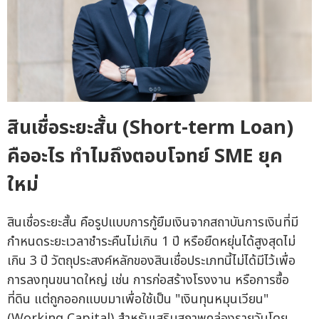
สินเชื่อระยะสั้น (Short-term Loan)
คืออะไร ทำไมถึงตอบโจทย์ SME ยุค
ใหม่
สินเชื่อระยะสั้น คือรูปแบบการกู้ยืมเงินจากสถาบันการเงินที่มี
กำหนดระยะเวลาชำระคืนไม่เกิน 1 ปี หรือยืดหยุ่นได้สูงสุดไม่
เกิน 3 ปี วัตถุประสงค์หลักของสินเชื่อประเภทนี้ไม่ได้มีไว้เพื่อ
การลงทุนขนาดใหญ่ เช่น การก่อสร้างโรงงาน หรือการซื้อ
ที่ดิน แต่ถูกออกแบบมาเพื่อใช้เป็น "เงินทุนหมุนเวียน"
(Working Capital) สำหรับเสริมสภาพคล่องรายวันโดย