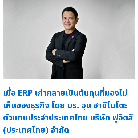
เมื่อ ERP เก่ากลายเป็นต้นทุนที่มองไม่
เห็นของธุรกิจ โดย มร. จุน ฮาชิโมโตะ
ตัวแทนประจำประเทศไทย บริษัท ฟูจิตสึ
(ประเทศไทย) จำกัด