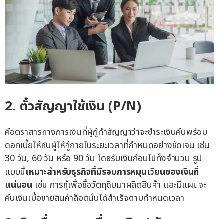
2. ตั๋วสัญญาใช้เงิน (P/N)
คือตราสารทางการเงินที่ผู้กู้ทำสัญญาว่าจะชำระเงินคืนพร้อม
ดอกเบี้ยให้กับผู้ให้กู้ภายในระยะเวลาที่กำหนดอย่างชัดเจน เช่น
30 วัน, 60 วัน หรือ 90 วัน โดยรับเงินก้อนไปทั้งจำนวน รูป
แบบนี้
เหมาะสำหรับธุรกิจที่มีรอบการหมุนเวียนของเงินที่
แน่นอน
เช่น การกู้เพื่อซื้อวัตถุดิบมาผลิตสินค้า และมีแผนจะ
คืนเงินเมื่อขายสินค้าล็อตนั้นได้สำเร็จตามกำหนดเวลา