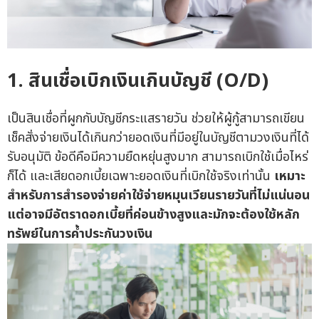
1. สินเชื่อเบิกเงินเกินบัญชี (O/D)
เป็นสินเชื่อที่ผูกกับบัญชีกระแสรายวัน ช่วยให้ผู้กู้สามารถเขียน
เช็คสั่งจ่ายเงินได้เกินกว่ายอดเงินที่มีอยู่ในบัญชีตามวงเงินที่ได้
รับอนุมัติ ข้อดีคือมีความยืดหยุ่นสูงมาก สามารถเบิกใช้เมื่อไหร่
ก็ได้ และเสียดอกเบี้ยเฉพาะยอดเงินที่เบิกใช้จริงเท่านั้น
เหมาะ
สำหรับการสำรองจ่ายค่าใช้จ่ายหมุนเวียนรายวันที่ไม่แน่นอน
แต่อาจมีอัตราดอกเบี้ยที่ค่อนข้างสูงและมักจะต้องใช้หลัก
ทรัพย์ในการค้ำประกันวงเงิน