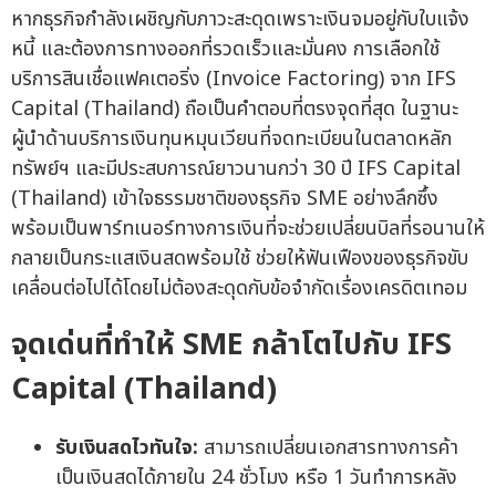
หากธุรกิจกำลังเผชิญกับภาวะสะดุดเพราะเงินจมอยู่กับใบแจ้ง
หนี้ และต้องการทางออกที่รวดเร็วและมั่นคง การเลือกใช้
บริการสินเชื่อแฟคเตอริ่ง (Invoice Factoring) จาก IFS
Capital (Thailand) ถือเป็นคำตอบที่ตรงจุดที่สุด ในฐานะ
ผู้นำด้านบริการเงินทุนหมุนเวียนที่จดทะเบียนในตลาดหลัก
ทรัพย์ฯ และมีประสบการณ์ยาวนานกว่า 30 ปี IFS Capital
(Thailand) เข้าใจธรรมชาติของธุรกิจ SME อย่างลึกซึ้ง
พร้อมเป็นพาร์ทเนอร์ทางการเงินที่จะช่วยเปลี่ยนบิลที่รอนานให้
กลายเป็นกระแสเงินสดพร้อมใช้ ช่วยให้ฟันเฟืองของธุรกิจขับ
เคลื่อนต่อไปได้โดยไม่ต้องสะดุดกับข้อจำกัดเรื่องเครดิตเทอม
จุดเด่นที่ทำให้ SME กล้าโตไปกับ IFS
Capital (Thailand)
รับเงินสดไวทันใจ:
สามารถเปลี่ยนเอกสารทางการค้า
เป็นเงินสดได้ภายใน 24 ชั่วโมง หรือ 1 วันทำการหลัง