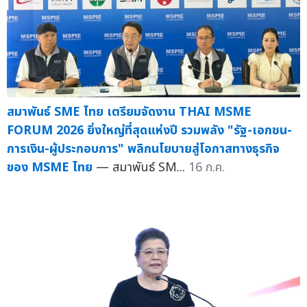
สมาพันธ์ SME ไทย เตรียมจัดงาน THAI MSME
FORUM 2026 ยิ่งใหญ่ที่สุดแห่งปี รวมพลัง "รัฐ-เอกชน-
การเงิน-ผู้ประกอบการ" พลิกนโยบายสู่โอกาสทางธุรกิจ
ของ MSME ไทย
— สมาพันธ์ SM...
16 ก.ค.