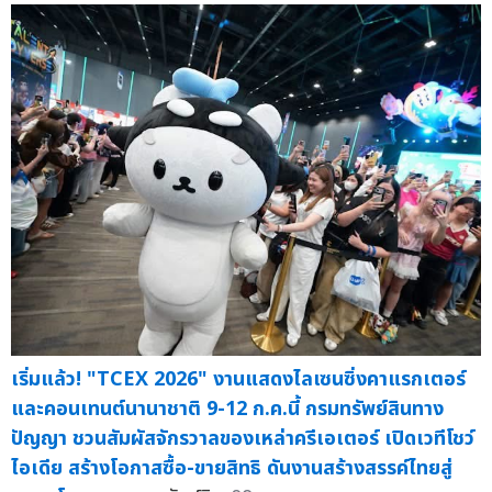
เริ่มแล้ว! "TCEX 2026" งานแสดงไลเซนซิ่งคาแรกเตอร์
และคอนเทนต์นานาชาติ 9-12 ก.ค.นี้ กรมทรัพย์สินทาง
ปัญญา ชวนสัมผัสจักรวาลของเหล่าครีเอเตอร์ เปิดเวทีโชว์
ไอเดีย สร้างโอกาสซื้อ-ขายสิทธิ ดันงานสร้างสรรค์ไทยสู่