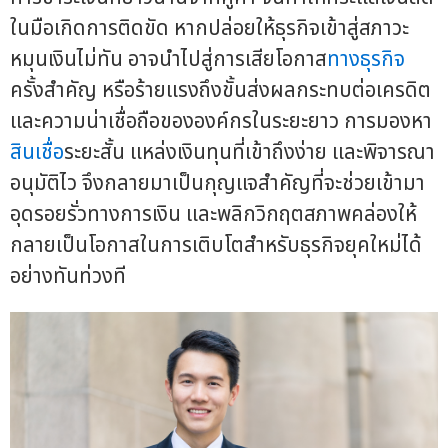
ในมือเกิดการติดขัด หากปล่อยให้ธุรกิจเข้าสู่สภาวะ
หมุนเงินไม่ทัน อาจนำไปสู่การเสียโอกาส
ทางธุรกิจ
ครั้งสำคัญ หรือร้ายแรงถึงขั้นส่งผลกระทบต่อเครดิต
และความน่าเชื่อถือขององค์กรในระยะยาว การมองหา
สินเชื่อ
ระยะสั้น แหล่งเงินทุนที่เข้าถึงง่าย และพิจารณา
อนุมัติไว จึงกลายมาเป็นกุญแจสำคัญที่จะช่วยเข้ามา
อุดรอยรั่วทางการเงิน และพลิกวิกฤตสภาพคล่องให้
กลายเป็นโอกาสในการเติบโตสำหรับธุรกิจยุคใหม่ได้
อย่างทันท่วงที