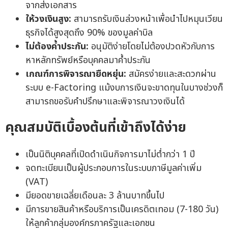
จากส่งเอกสาร
ให้วงเงินสูง:
สามารถรับเงินล่วงหน้าเพื่อนำไปหมุนเวียน
ธุรกิจได้สูงสุดถึง 90% ของมูลค่าบิล
ไม่ต้องค้ำประกัน:
อนุมัติง่ายโดยไม่ต้องปวดหัวกับการ
หาหลักทรัพย์หรือบุคคลมาค้ำประกัน
เกณฑ์การพิจารณายืดหยุ่น:
สมัครง่ายและสะดวกผ่าน
ระบบ e-Factoring แม้งบการเงินจะขาดทุนในบางช่วงก็
สามารถขอรับคำปรึกษาและพิจารณาวงเงินได้
คุณสมบัติเบื้องต้นที่เข้าถึงได้ง่าย
เป็นนิติบุคคลที่เปิดดำเนินกิจการมาไม่ต่ำกว่า 1 ปี
จดทะเบียนเป็นผู้ประกอบการในระบบภาษีมูลค่าเพิ่ม
(VAT)
มียอดขายเฉลี่ยเดือนละ 3 ล้านบาทขึ้นไป
มีการขายสินค้าหรือบริการเป็นเครดิตเทอม (7-180 วัน)
ให้ลูกค้ากลุ่มองค์กรภาครัฐและเอกชน