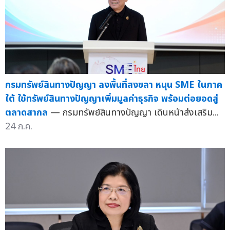
กรมทรัพย์สินทางปัญญา ลงพื้นที่สงขลา หนุน SME ในภาค
ใต้ ใช้ทรัพย์สินทางปัญญาเพิ่มมูลค่าธุรกิจ พร้อมต่อยอดสู่
ตลาดสากล
— กรมทรัพย์สินทางปัญญา เดินหน้าส่งเสริม...
24 ก.ค.