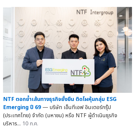
NTF ตอกย้ำเส้นทางธุรกิจยั่งยืน ติดโผหุ้นกลุ่ม ESG
Emerging ปี 69
— บริษัท เอ็นทีเอฟ อินเตอร์กรุ๊ป
(ประเทศไทย) จำกัด (มหาชน) หรือ NTF ผู้ดำเนินธุรกิจ
บริหาร...
10 ก.ค.