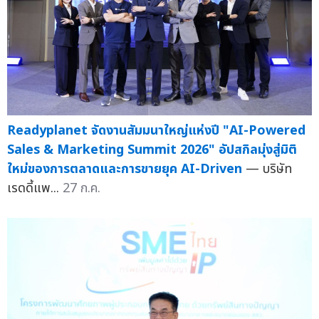
Readyplanet จัดงานสัมมนาใหญ่แห่งปี "AI-Powered
Sales & Marketing Summit 2026" อัปสกิลมุ่งสู่มิติ
ใหม่ของการตลาดและการขายยุค AI-Driven
— บริษัท
เรดดี้แพ...
27 ก.ค.