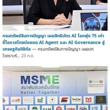
กรมทรัพย์สินทางปัญญา เผยสิทธิบัตร AI โลกพุ่ง 75 เท่า
ชี้โอกาสไทยต่อยอด AI Agent และ AI Governance สู่
เศรษฐกิจดิจิทัล
— กรมทรัพย์สินทางปัญญา เผยบท
วิเคราะห์...
23 ก.ค.