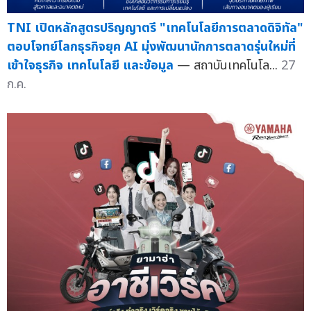
TNI เปิดหลักสูตรปริญญาตรี "เทคโนโลยีการตลาดดิจิทัล"
ตอบโจทย์โลกธุรกิจยุค AI มุ่งพัฒนานักการตลาดรุ่นใหม่ที่
เข้าใจธุรกิจ เทคโนโลยี และข้อมูล
— สถาบันเทคโนโล...
27
ก.ค.