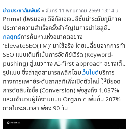
ข่าวประชาสัมพันธ์
»
จันทร์ 11 พฤษภาคม 2569 13:14 น.
Primal (ไพรมอล) ดิจิทัลเอเจนซีชั้นนำระดับภูมิภาค
ประกาศความสำเร็จครั้งสำคัญในการนำโซลูชัน
กลยุทธ์
การค้นหาแห่งอนาคตอย่าง
'ElevateSEO(TM)' มาใช้จริง โดยเปลี่ยนจากการทำ
SEO แบบเดิมที่เน้นการอัดคีย์เวิร์ด (Keyword-
pushing) สู่แนวทาง AI-first approach อย่างเต็ม
รูปแบบ ซึ่งล่าสุดสามารถพลิกโฉม
เว็บไซต์
บริการ
ทางการแพทย์ระดับสากลที่เพิ่งเปิดตัวใหม่ ให้มียอด
การตัดสินใจซื้อ (Conversion) พุ่งสูงถึง 1,037%
และมีจำนวนผู้ใช้งานแบบ Organic เพิ่มขึ้น 207%
ภายในระยะเวลาเพียง 90 วัน