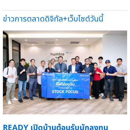
ข่าวการตลาดดิจิทัล+เว็บไซต์วันนี้
READY เปิดบ้านต้อนรับนักลงทุน