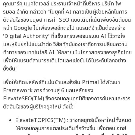
คุณมาร์ค แมคโดเวลล์ ประธานเจ้าหน้าที่บริหาร บริษัท ไพ
รมอล จำกัด กล่าวว่า "ในยุคที่ AI กลายเป็นผู้ช่วยหลักในการ
ตัดสินใจของมนุษย์ การทำ SEO แบบเดิมที่เน้นเพียงอันดับบน
หน้า Google ไม่เพียงพออีกต่อไป แบรนด์จำเป็นต้องสร้าง
'Digital Authority' ที่แข็งแกร่งพอจนระบบ AI ไว้วางใจ
และหยิบยกไปแนะนำต่อ วิสัยทัศน์ของเราคือการเปลี่ยนความ
ท้าทายของเทคโนโลยี AI ให้กลายเป็นโอกาสทองของธุรกิจไทย
เพื่อให้แบรนด์สามารถเติบโตและแข่งขันได้ในระดับโลกอย่าง
ยั่งยืน"
เพื่อให้เกิดผลลัพธ์ที่แม่นยำและยั่งยืน Primal ได้พัฒนา
Framework การทำงานสู่ 6 แกนหลักของ
ElevateSEO(TM) ซึ่งครอบคลุมทุกมิติของการค้นหาและการ
ตัดสินใจของผู้บริโภคยุคใหม่ ดังนี้:
ElevateTOPICS(TM) : วางกลยุทธ์เนื้อหาใหม่ทั้งหมด
ให้ครอบคลุมการแตกประเด็นที่กว้างขึ้น เพื่อตอบโจทย์