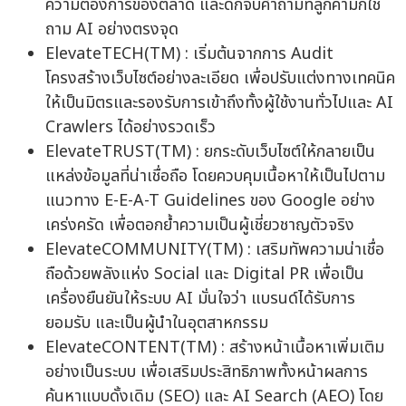
ความต้องการของตลาด และดักจับคำถามที่ลูกค้ามักใช้
ถาม AI อย่างตรงจุด
ElevateTECH(TM) : เริ่มต้นจากการ Audit
โครงสร้างเว็บไซต์อย่างละเอียด เพื่อปรับแต่งทางเทคนิค
ให้เป็นมิตรและรองรับการเข้าถึงทั้งผู้ใช้งานทั่วไปและ AI
Crawlers ได้อย่างรวดเร็ว
ElevateTRUST(TM) : ยกระดับเว็บไซต์ให้กลายเป็น
แหล่งข้อมูลที่น่าเชื่อถือ โดยควบคุมเนื้อหาให้เป็นไปตาม
แนวทาง E-E-A-T Guidelines ของ Google อย่าง
เคร่งครัด เพื่อตอกย้ำความเป็นผู้เชี่ยวชาญตัวจริง
ElevateCOMMUNITY(TM) : เสริมทัพความน่าเชื่อ
ถือด้วยพลังแห่ง Social และ Digital PR เพื่อเป็น
เครื่องยืนยันให้ระบบ AI มั่นใจว่า แบรนด์ได้รับการ
ยอมรับ และเป็นผู้นำในอุตสาหกรรม
ElevateCONTENT(TM) : สร้างหน้าเนื้อหาเพิ่มเติม
อย่างเป็นระบบ เพื่อเสริมประสิทธิภาพทั้งหน้าผลการ
ค้นหาแบบดั้งเดิม (SEO) และ AI Search (AEO) โดย