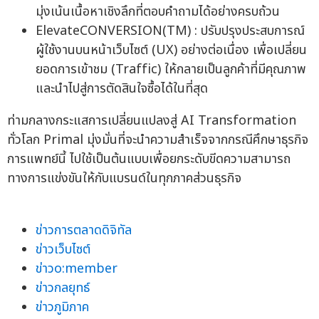
มุ่งเน้นเนื้อหาเชิงลึกที่ตอบคำถามได้อย่างครบถ้วน
ElevateCONVERSION(TM) : ปรับปรุงประสบการณ์
ผู้ใช้งานบนหน้าเว็บไซต์ (UX) อย่างต่อเนื่อง เพื่อเปลี่ยน
ยอดการเข้าชม (Traffic) ให้กลายเป็นลูกค้าที่มีคุณภาพ
และนำไปสู่การตัดสินใจซื้อได้ในที่สุด
ท่ามกลางกระแสการเปลี่ยนแปลงสู่ AI Transformation
ทั่วโลก Primal มุ่งมั่นที่จะนำความสำเร็จจากกรณีศึกษาธุรกิจ
การแพทย์นี้ ไปใช้เป็นต้นแบบเพื่อยกระดับขีดความสามารถ
ทางการแข่งขันให้กับแบรนด์ในทุกภาคส่วนธุรกิจ
ข่าวการตลาดดิจิทัล
ข่าวเว็บไซต์
ข่าวo:member
ข่าวกลยุทธ์
ข่าวภูมิภาค