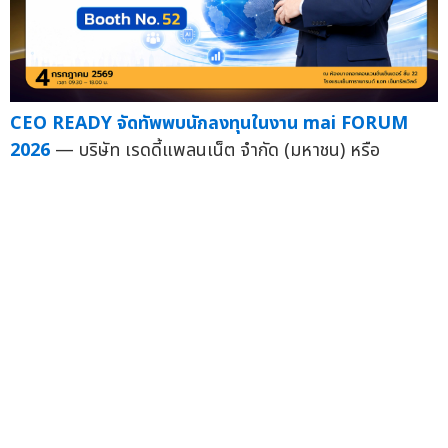
CEO READY จัดทัพพบนักลงทุนในงาน mai FORUM
2026
— บริษัท เรดดี้แพลนเน็ต จำกัด (มหาชน) หรือ
READY ผู้ประกอบธุรกิจให้บริการแพลตฟอร์มการขายและการ
ตลาดดิจิทัล...
24 มิ.ย.