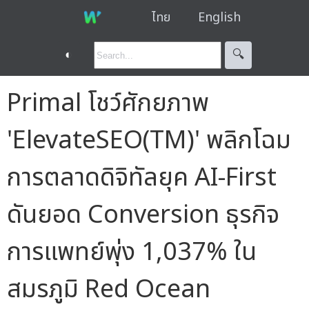
ไทย
English
◐
🔍︎
Primal โชว์ศักยภาพ
'ElevateSEO(TM)' พลิกโฉม
การตลาดดิจิทัลยุค AI-First
ดันยอด Conversion ธุรกิจ
การแพทย์พุ่ง 1,037% ใน
สมรภูมิ Red Ocean