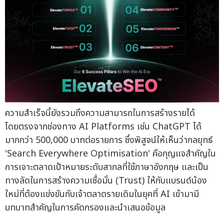
ความสำเร็จนี้ยังรวมถึงความสามารถในการสร้างรายได้
โดยตรงจากช่องทาง AI Platforms เช่น ChatGPT ได้
มากกว่า 500,000 บาทต่อรายการ ซึ่งพิสูจน์ให้เห็นว่ากลยุทธ์
'Search Everywhere Optimisation' คือกุญแจสำคัญใน
การเจาะตลาดเป้าหมายระดับสากลที่ใช้ภาษาอังกฤษ และเป็น
ทางลัดในการสร้างความเชื่อมั่น (Trust) ให้กับแบรนด์น้อง
ใหม่ที่ต้องแข่งขันกับเจ้าตลาดรายเดิมในยุคที่ AI เข้ามามี
บทบาทสำคัญในการคัดกรองและนำเสนอข้อมูล