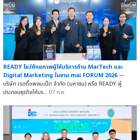
READY โชว์ศักยภาพผู้ให้บริการด้าน MarTech และ
Digital Marketing ในงาน mai FORUM 2026
—
บริษัท เรดดี้แพลนเน็ต จำกัด (มหาชน) หรือ READY ผู้
ประกอบธุรกิจให้บร...
07 ก.ค.