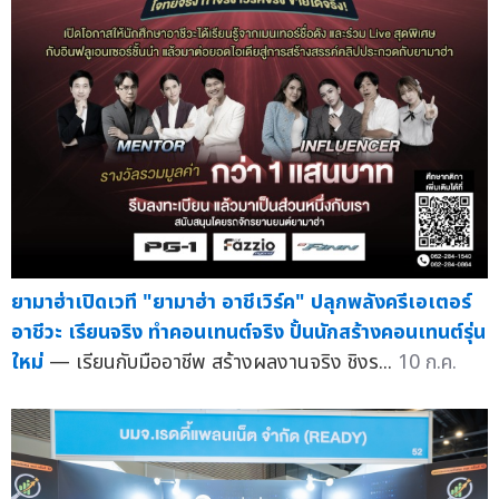
ยามาฮ่าเปิดเวที "ยามาฮ่า อาชีเวิร์ค" ปลุกพลังครีเอเตอร์
อาชีวะ เรียนจริง ทำคอนเทนต์จริง ปั้นนักสร้างคอนเทนต์รุ่น
ใหม่
— เรียนกับมืออาชีพ สร้างผลงานจริง ชิงร...
10 ก.ค.