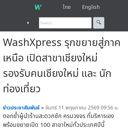
ไทย
English
◐
🔍︎
WashXpress รุกขยายสู่ภาค
เหนือ เปิดสาขาเชียงใหม่
รองรับคนเชียงใหม่ และ นัก
ท่องเที่ยว
ข่าวประชาสัมพันธ์
»
จันทร์ 11 พฤษภาคม 2569 09:56 น.
ตอกย้ำผู้นำร้านสะดวกซัก ครบวงจร ที่บริหารเอง
พร้อมขยายเปิด 100 สาขาใหม่ทั่วประเทศปีนี้