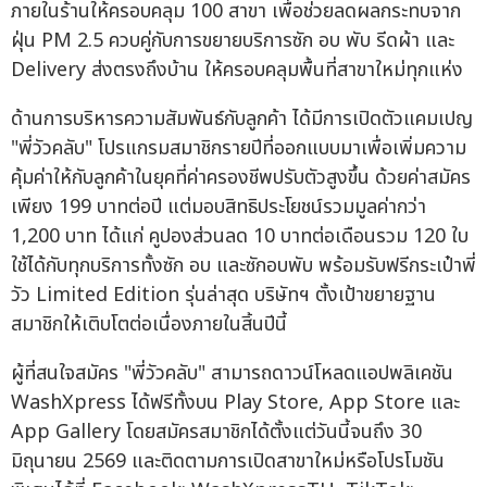
ภายในร้านให้ครอบคลุม 100 สาขา เพื่อช่วยลดผลกระทบจาก
ฝุ่น PM 2.5 ควบคู่กับการขยายบริการซัก อบ พับ รีดผ้า และ
Delivery ส่งตรงถึงบ้าน ให้ครอบคลุมพื้นที่สาขาใหม่ทุกแห่ง
ด้านการบริหารความสัมพันธ์กับลูกค้า ได้มีการเปิดตัวแคมเปญ
"พี่วัวคลับ" โปรแกรมสมาชิกรายปีที่ออกแบบมาเพื่อเพิ่มความ
คุ้มค่าให้กับลูกค้าในยุคที่ค่าครองชีพปรับตัวสูงขึ้น ด้วยค่าสมัคร
เพียง 199 บาทต่อปี แต่มอบสิทธิประโยชน์รวมมูลค่ากว่า
1,200 บาท ได้แก่ คูปองส่วนลด 10 บาทต่อเดือนรวม 120 ใบ
ใช้ได้กับทุกบริการทั้งซัก อบ และซักอบพับ พร้อมรับฟรีกระเป๋าพี่
วัว Limited Edition รุ่นล่าสุด บริษัทฯ ตั้งเป้าขยายฐาน
สมาชิกให้เติบโตต่อเนื่องภายในสิ้นปีนี้
ผู้ที่สนใจสมัคร "พี่วัวคลับ" สามารถดาวน์โหลดแอปพลิเคชัน
WashXpress ได้ฟรีทั้งบน Play Store, App Store และ
App Gallery โดยสมัครสมาชิกได้ตั้งแต่วันนี้จนถึง 30
มิถุนายน 2569 และติดตามการเปิดสาขาใหม่หรือโปรโมชัน