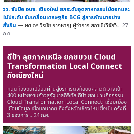
วว. จับมือ อบจ. เชียงใหม่ ยกระดับอุตสาหกรรมไม้ดอกและ
ไม้ประดับ ขับเคลื่อนเศรษฐกิจ BCG สู่การพัฒนาอย่าง
ยั่งยืน
— ผศ.ดร.วีรชัย อาจหาญ ผู้ว่าการ สถาบันวิจัยวิ...
27
ก.ค.
ดีป้า ลุยภาคเหนือ ยกขบวน Cloud
Transformation Local Connect
ถึงเชียงใหม่
หนุนท้องถิ่นเปลี่ยนผ่านสู่บริการดิจิทัลบนคลาวด์ วางเป้า
400 หน่วยงานก้าวสู่รัฐบาลดิจิทัล ดีป้า ยกขบวนกิจกรรม
Cloud Transformation Local Connect: เชื่อมเมือง
เชื่อมข้อมูล เชื่อมอนาคต ถึงจังหวัดเชียงใหม่ ซึ่งเป็นครั้งที่
3 ของการ...
24 ก.ค.