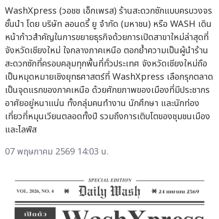
WashXpress (วอชช เอ็กเพรส) ร้านสะดวกซักแบบครบวงจร
ชั้นนำ โดย บริษัท ลอนดรี้ ยู จำกัด (มหาชน) หรือ WASH เดิน
หน้าก้าวสำคัญในการขยายธุรกิจด้วยการเปิดสาขาใหม่ล่าสุดที่
จังหวัดเชียงใหม่ ใจกลางภาคเหนือ ตอกย้ำความเป็นผู้นำร้าน
สะดวกซักที่ครอบคลุมทุกพื้นที่ทั่วประเทศ จังหวัดเชียงใหม่ถือ
เป็นหมุดหมายเชิงยุทธศาสตร์ที่ WashXpress เลือกรุกตลาด
เป็นจุดแรกของภาคเหนือ ด้วยศักยภาพของเมืองที่มีประชากร
อาศัยอยู่หนาแน่น ทั้งกลุ่มคนทำงาน นักศึกษา และนักท่อง
เที่ยวที่หมุนเวียนตลอดทั้งปี รวมถึงการเติบโตของชุมชนเมือง
และไลฟ์ส
07 พฤษภาคม 2569 14:03 น.