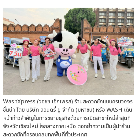
WashXpress (วอชช เอ็กเพรส) ร้านสะดวกซักแบบครบวงจร
ชั้นนำ โดย บริษัท ลอนดรี้ ยู จำกัด (มหาชน) หรือ WASH เดิน
หน้าก้าวสำคัญในการขยายธุรกิจด้วยการเปิดสาขาใหม่ล่าสุดที่
จังหวัดเชียงใหม่ ใจกลางภาคเหนือ ตอกย้ำความเป็นผู้นำร้าน
สะดวกซักที่ครอบคลุมทุกพื้นที่ทั่วประเทศ