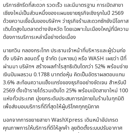
บริการซักรีดที่สะดวก รวดเร็ว และมีมาตรฐาน การเปิดสาขา
เชียงใหม่เป็นส่วนหนึ่งของแผนขยายธุรกิจเชิงรุกในปี 2569
ด้วยความเชื่อมั่นของบริษัทฯ ว่าธุรกิจร้านสะดวกซักยังมีโอกาส
เติบโตสูงในตลาดต่างจังหวัด โดยเฉพาะในเมืองใหญ่ที่มีความ
ต้องการบริการเหล่านี้อย่างต่อเนื่อง
นายกวิน กลองกระโทก ประธานเจ้าหน้าที่บริหารและผู้ร่วมก่อ
ตั้ง บริษัท ลอนดรี้ ยู จำกัด (มหาชน) หรือ WASH เผยว่า ปีที่
ผ่านมา บริษัทฯ สร้างผลกำไรสุทธิเติบโตกว่า 52% พร้อมจ่าย
เงินปันผลรวม 0.1788 บาทต่อหุ้น คิดเป็นอัตราผลตอบแทน
3.6% สะท้อนความแข็งแกร่งของธุรกิจอย่างชัดเจน สำหรับปี
2569 ตั้งเป้ารายได้รวมเติบโต 25% พร้อมเปิดสาขาใหม่ 100
แห่งทั่วประเทศ มุ่งยกระดับประสบการณ์ภายในร้านในทุกมิติ
เพื่อส่งมอบบริการที่ดีที่สุดให้ผู้บริโภคทุกภูมิภาค
นอกจากการขยายสาขา WashXpress เดินหน้าอัปเกรด
คุณภาพการให้บริการที่ดีให้ลูกค้า ลุยติดตั้งระบบปรับอากาศ