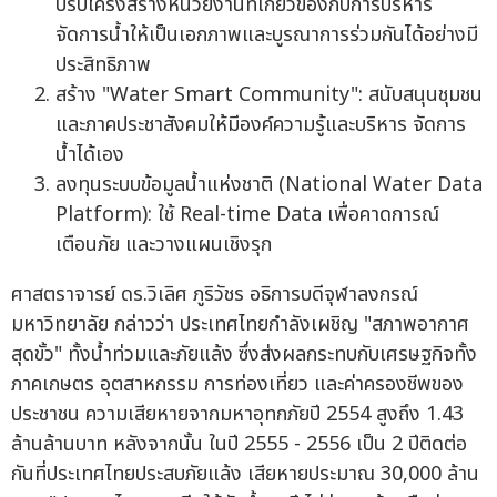
ปรับโครงสร้างหน่วยงานที่เกี่ยวข้องกับการบริหาร
จัดการน้ำให้เป็นเอกภาพและบูรณาการร่วมกันได้อย่างมี
ประสิทธิภาพ
สร้าง "Water Smart Community": สนับสนุนชุมชน
และภาคประชาสังคมให้มีองค์ความรู้และบริหาร จัดการ
น้ำได้เอง
ลงทุนระบบข้อมูลน้ำแห่งชาติ (National Water Data
Platform): ใช้ Real-time Data เพื่อคาดการณ์
เตือนภัย และวางแผนเชิงรุก
ศาสตราจารย์ ดร.วิเลิศ ภูริวัชร อธิการบดีจุฬาลงกรณ์
มหาวิทยาลัย กล่าวว่า ประเทศไทยกำลังเผชิญ "สภาพอากาศ
สุดขั้ว" ทั้งน้ำท่วมและภัยแล้ง ซึ่งส่งผลกระทบกับเศรษฐกิจทั้ง
ภาคเกษตร อุตสาหกรรม การท่องเที่ยว และค่าครองชีพของ
ประชาชน ความเสียหายจากมหาอุทกภัยปี 2554 สูงถึง 1.43
ล้านล้านบาท หลังจากนั้น ในปี 2555 - 2556 เป็น 2 ปีติดต่อ
กันที่ประเทศไทยประสบภัยแล้ง เสียหายประมาณ 30,000 ล้าน