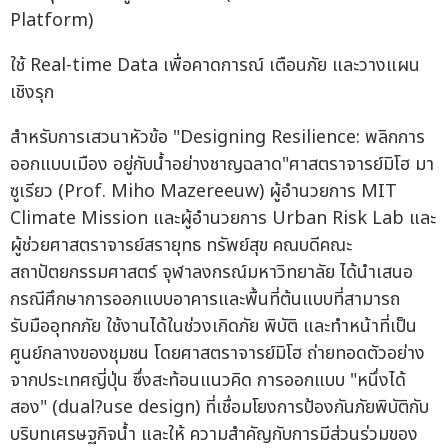
Platform)
ใช้ Real-time Data เพื่อคาดการณ์ เตือนภัย และวางแผน
เชิงรุก
สำหรับการเสวนาหัวข้อ "Designing Resilience: พลิกการ
ออกแบบเมือง อยู่กับน้ำอย่างชาญฉลาด"ศาสตราจารย์มิโฮ มา
ซูเรียว (Prof. Miho Mazereeuw) ผู้อำนวยการ MIT
Climate Mission และผู้อำนวยการ Urban Risk Lab และ
ผู้ช่วยศาสตราจารย์สรายุทธ ทรัพย์สุข คณบดีคณะ
สถาปัตยกรรมศาสตร์ จุฬาลงกรณ์มหาวิทยาลัย ได้นำเสนอ
กรณีศึกษาการออกแบบอาคารและพื้นที่ต้นแบบที่สามารถ
รับมืออุทกภัย ใช้งานได้ในช่วงเกิดภัย พิบัติ และทำหน้าที่เป็น
ศูนย์กลางของชุมชน โดยศาสตราจารย์มิโฮ ถ่ายทอดตัวอย่าง
จากประเทศญี่ปุ่น ซึ่งสะท้อนแนวคิด การออกแบบ "หนึ่งได้
สอง" (dual?use design) ที่เชื่อมโยงการป้องกันภัยพิบัติกับ
บริบทเศรษฐกิจน้ำ และให้ ความสำคัญกับการมีส่วนร่วมของ