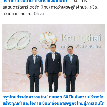
ยังท้าทาย จับตามาตรการเชิงนโยบาย
— ธนาคาร
สแตนดาร์ดชาร์เตอร์ด (ไทย) คาดว่าเศรษฐกิจไทยจะเผชิญ
ความท้าทายมาก...
06 ส.ค.
กรุงไทยก้าวสู่ทศวรรษใหม่ ต่อยอด 60 ปีแห่งความไว้วางใจ
สร้างคุณค่าและโอกาส ขับเคลื่อนเศรษฐกิจไทยสู่การเติบโต