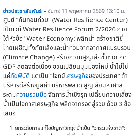
ข่าวประชาสัมพันธ์
»
จันทร์ 11 พฤษภาคม 2569 13:10 น.
ศูนย์ "กันก่อนท่วม" (Water Resilience Center)
เปิดเวที Water Resilience Forum 2/2026 ภาย
ใต้หัวข้อ "Water Economy: พลิกน้ำ สร้างชาติชี้
ไทยเผชิญทั้งภัยแล้งและน้ำท่วมจากอากาศแปรปรวน
(Climate Change) สร้างความสูญเสียซ้ำซาก กด
GDP ลดลงต่อเนื่อง ชวนเปลี่ยนมุมมองใหม่ น้ำไม่ใช่
แค่
ภัยพิบัติ
แต่เป็น "โจทย์
เศรษฐกิจ
ของประเทศ" ถ้า
บริหารดีสร้างมูลค่า บริหารพลาด สูญเสียมหาศาล
ระดม
ความร่วมมือ
จัดการน้ำเชิงรุก เปลี่ยนความเสี่ยง
น้ำเป็นโอกาสเศรษฐกิจ พลิกจากรอดสู่รวย ด้วย 3 ข้อ
เสนอ
ยกระดับการแก้ไขปัญหาวิกฤตน้ำเป็น "วาระแห่งชาติ":