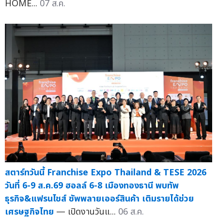
HOME...
07 ส.ค.
สตาร์ทวันนี้ Franchise Expo Thailand & TESE 2026
วันที่ 6-9 ส.ค.69 ฮอลล์ 6-8 เมืองทองธานี พบทัพ
ธุรกิจ&แฟรนไชส์ ซัพพลายเออร์สินค้า เติมรายได้ช่วย
เศรษฐกิจไทย
— เปิดงานวันแ...
06 ส.ค.