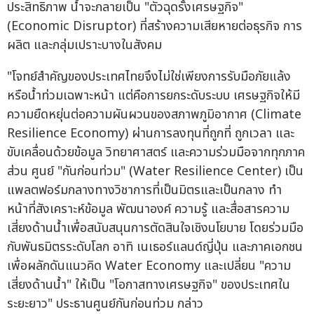
ประสิทธิภาพ น้ำจะกลายเป็น "ตัวฉุดรั้งเศรษฐกิจ"
(Economic Disruptor) ที่สร้างความเสียหายต่อธุรกิจ การ
ผลิต และกลุ่มเปราะบางในสังคม
"โจทย์สำคัญของประเทศไทยจึงไม่ใช่เพียงการรับมือภัยแล้ง
หรือน้ำท่วมเฉพาะหน้า แต่คือการยกระดับระบบ เศรษฐกิจให้มี
ความยืดหยุ่นต่อความผันผวนของสภาพภูมิอากาศ (Climate
Resilience Economy) ผ่านการลงทุนที่ถูกที่ ถูกเวลา และ
ขับเคลื่อนด้วยข้อมูล วิทยาศาสตร์ และความร่วมมือจากทุกภาค
ส่วน ศูนย์ "กันก่อนท่วม" (Water Resilience Center) เป็น
แพลตฟอร์มกลางทางวิชาการที่เป็นมิตรและเป็นกลาง ทำ
หน้าที่สังเคราะห์ข้อมูล พัฒนาองค์ ความรู้ และสื่อสารความ
เสี่ยงด้านน้ำเพื่อสนับสนุนการตัดสินใจเชิงนโยบาย โดยร่วมมือ
กับพันธมิตรระดับโลก อาทิ เนเธอร์แลนด์ญี่ปุ่น และภาคเอกชน
เพื่อผลักดันแนวคิด Water Economy และเปลี่ยน "ความ
เสี่ยงด้านน้ำ" ให้เป็น "โอกาสทางเศรษฐกิจ" ของประเทศใน
ระยะยาว" ประธานศูนย์กันก่อนท่วม กล่าว