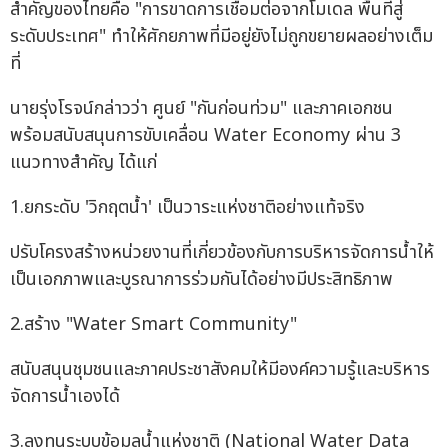
สำคัญของไทยคือ "การขาดการเชื่อมต่อจากโมเดล พื้นที่สู่
ระดับประเทศ" ทำให้ศักยภาพที่มีอยู่ยังไม่ถูกขยายผลอย่างเต็ม
ที่
นายรุ่งโรจน์กล่าวว่า ศูนย์ "กันก่อนท่วม" และภาคเอกชน
พร้อมสนับสนุนการขับเคลื่อน Water Economy ผ่าน 3
แนวทางสำคัญ ได้แก่
1.ยกระดับ 'วิกฤตน้ำ' เป็นวาระแห่งชาติอย่างแท้จริง
ปรับโครงสร้างหน่วยงานที่เกี่ยวข้องกับการบริหารจัดการน้ำให้
เป็นเอกภาพและบูรณาการร่วมกันได้อย่างมีประสิทธิภาพ
2.สร้าง "Water Smart Community"
สนับสนุนชุมชนและภาคประชาสังคมให้มีองค์ความรู้และบริหาร
จัดการน้ำเองได้
3.ลงทุนระบบข้อมูลน้ำแห่งชาติ (National Water Data