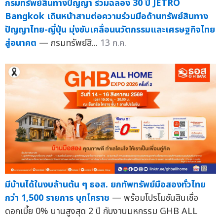
กรมทรัพย์สินทางปัญญา ร่วมฉลอง 30 ปี JETRO
Bangkok เดินหน้าสานต่อความร่วมมือด้านทรัพย์สินทาง
ปัญญาไทย-ญี่ปุ่น มุ่งขับเคลื่อนนวัตกรรมและเศรษฐกิจไทย
สู่อนาคต
— กรมทรัพย์สิ...
13 ก.ค.
มีบ้านได้ในงบล้านต้น ๆ ธอส. ยกทัพทรัพย์มือสองทั่วไทย
กว่า 1,500 รายการ บุกโคราช
— พร้อมโปรโมชันสินเชื่อ
ดอกเบี้ย 0% นานสูงสุด 2 ปี กับงานมหกรรม GHB ALL