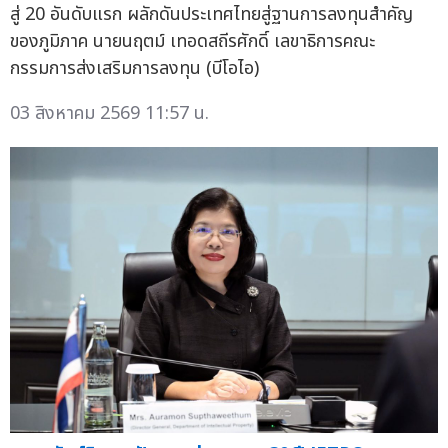
สู่ 20 อันดับแรก ผลักดันประเทศไทยสู่ฐานการลงทุนสำคัญ
ของภูมิภาค นายนฤตม์ เทอดสถีรศักดิ์ เลขาธิการคณะ
กรรมการส่งเสริมการลงทุน (บีโอไอ)
03 สิงหาคม 2569 11:57 น.