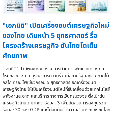
"เอกนิติ" เปิดเครื่องยนต์เศรษฐกิจใหม่
ของไทย เดินหน้า 5 ยุทธศาสตร์ รื้อ
โครงสร้างเศรษฐกิจ ดันไทยโตเต็ม
ศักยภาพ
"เอกนิติ" นำทัพคณะอนุกรรมการด้านการพัฒนาการลงทุน
ใหม่ของประเทศ บูรณาการความร่วมมือภาครัฐ-เอกชน ภายใต้
กลไก กรอ. ไฟเขียวกรอบ 5 ยุทธศาสตร์ ยกเครื่องยนต์
เศรษฐกิจไทย ให้เป็นเครื่องยนต์ใหม่ที่ขับเคลื่อนด้วยเทคโนโลยี
พลังงานสะอาด และบริการทางการเงินครบวงจร ตั้งเป้าดัน
เศรษฐกิจไทยโตมากกว่าร้อยละ 3 เพิ่มสัดส่วนการลงทุนรวม
ร้อยละ 30 ของ GDP และไต่อันดับขีดความสามารถแข่งขันโลก