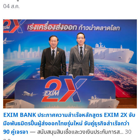
04 ส.ค.
EXIM BANK ประกาศความสำเร็จหลักสูตร EXIM 2X จับ
มือพันธมิตรปั้นผู้ส่งออกไทยรุ่นใหม่ จับคู่ธุรกิจสำเร็จกว่า
90 คู่เจรจา
— สนับสนุนสินเชื่อและวงเงินประกันการส...
30