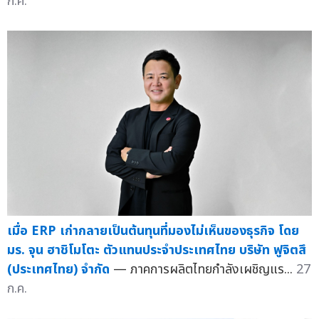
ก.ค.
เมื่อ ERP เก่ากลายเป็นต้นทุนที่มองไม่เห็นของธุรกิจ โดย
มร. จุน ฮาชิโมโตะ ตัวแทนประจำประเทศไทย บริษัท ฟูจิตสึ
(ประเทศไทย) จำกัด
— ภาคการผลิตไทยกำลังเผชิญแร...
27
ก.ค.