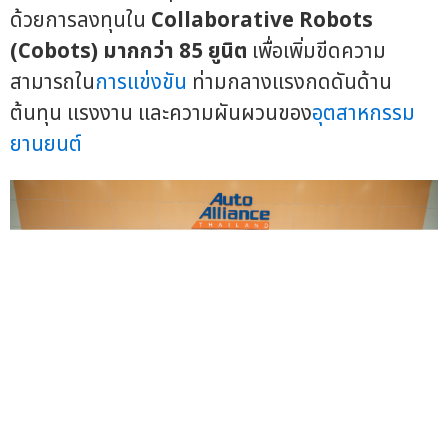
ด้วยการลงทุนใน
Collaborative Robots
(Cobots)
มากกว่า
85
ยูนิต
เพื่อเพิ่มขีดความ
สามารถใน
การแข่งขัน
ท่ามกลางแรงกดดันด้าน
ต้นทุน แรงงาน และความผันผวนของ
อุตสาหกรรม
ยานยนต์