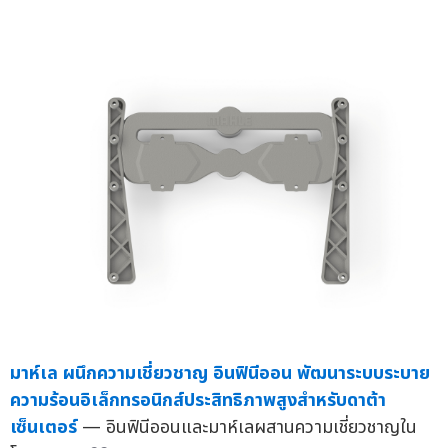
มาห์เล ผนึกความเชี่ยวชาญ อินฟินีออน พัฒนาระบบระบาย
ความร้อนอิเล็กทรอนิกส์ประสิทธิภาพสูงสำหรับดาต้า
เซ็นเตอร์
— อินฟินีออนและมาห์เลผสานความเชี่ยวชาญใน