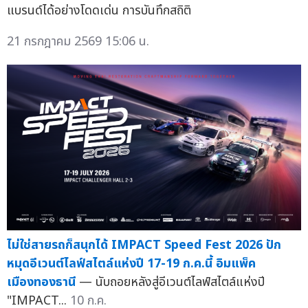
แบรนด์ได้อย่างโดดเด่น การบันทึกสถิติ
21 กรกฎาคม 2569 15:06 น.
ไม่ใช่สายรถก็สนุกได้ IMPACT Speed Fest 2026 ปัก
หมุดอีเวนต์ไลฟ์สไตล์แห่งปี 17-19 ก.ค.นี้ อิมแพ็ค
เมืองทองธานี
— นับถอยหลังสู่อีเวนต์ไลฟ์สไตล์แห่งปี
"IMPACT...
10 ก.ค.