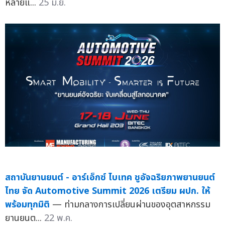
หลายแ...
25 มิ.ย.
สถาบันยานยนต์ - อาร์เอ็กซ์ ไบเทค ชูอัจฉริยภาพยานยนต์
ไทย จัด Automotive Summit 2026 เตรียม ผปก. ให้
พร้อมทุกมิติ
— ท่ามกลางการเปลี่ยนผ่านของอุตสาหกรรม
ยานยนต...
22 พ.ค.