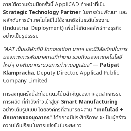
ภายใต้ความร่วมมือครั้งนี้ AppliCAD ทำหน้าที่เป็น
Strategic Technology Partner
ในการร่วมพัฒนา และ
ผลักดันการนำเทคโนโลยีไปใช้งานจริงในระดับโรงงาน
(Industrial Deployment) เพื่อให้เกิดผลลัพธ์ทางธุรกิจ
อย่างเป็นรูปธรรม
"AAT
เป็นบริษัทที่มี
Innovation
มากๆ
และมีวิสัยทัศน์ในการ
มองภาพการพัฒนาสถานที่ทำงาน
รวมถึงมองหาเทคโนโลยี
ใหม่ๆ
มาพัฒนากระบวนการทำงานอยู่เสมอ
"
—
Patipat
Klampracha
, Deputy Director, Applicad Public
Company Limited
การลงทุนครั้งนี้สะท้อนแนวโน้มสำคัญของภาคอุตสาหกรรม
การผลิต ที่กำลังก้าวเข้าสู่ยุค
Smart Manufacturing
อย่างเต็มรูปแบบ โดยองค์กรที่สามารถผสาน
"
เทคโนโลยี
+
ศักยภาพของบุคลากร
"
ได้อย่างมีประสิทธิภาพ จะเป็นผู้สร้าง
ความได้เปรียบในการแข่งขันในระยะยาว