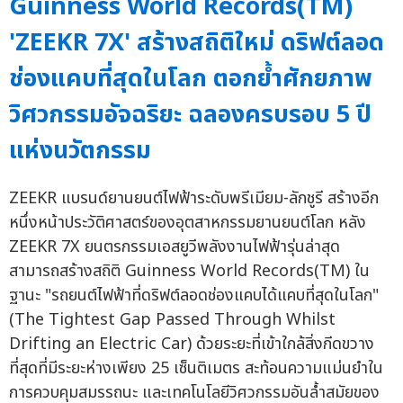
Guinness World Records(TM)
'ZEEKR 7X' สร้างสถิติใหม่ ดริฟต์ลอด
ช่องแคบที่สุดในโลก ตอกย้ำศักยภาพ
วิศวกรรมอัจฉริยะ ฉลองครบรอบ 5 ปี
แห่งนวัตกรรม
ZEEKR แบรนด์ยานยนต์ไฟฟ้าระดับพรีเมียม-ลักชูรี สร้างอีก
หนึ่งหน้าประวัติศาสตร์ของอุตสาหกรรมยานยนต์โลก หลัง
ZEEKR 7X ยนตรกรรมเอสยูวีพลังงานไฟฟ้ารุ่นล่าสุด
สามารถสร้างสถิติ Guinness World Records(TM) ใน
ฐานะ "รถยนต์ไฟฟ้าที่ดริฟต์ลอดช่องแคบได้แคบที่สุดในโลก"
(The Tightest Gap Passed Through Whilst
Drifting an Electric Car) ด้วยระยะที่เข้าใกล้สิ่งกีดขวาง
ที่สุดที่มีระยะห่างเพียง 25 เซ็นติเมตร สะท้อนความแม่นยำใน
การควบคุมสมรรถนะ และเทคโนโลยีวิศวกรรมอันล้ำสมัยของ