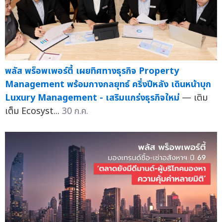
พลัส พร็อพเพอร์ตี้ เผยทิศทางธุรกิจ Property
Management พร้อมกางกลยุทธ์ ครึ่งปีหลัง เดินหน้าบุก
Luxury Management - เสริมแกร่งธุรกิจใหม่
— เติม
เต็ม Ecosyst...
30 ก.ค.