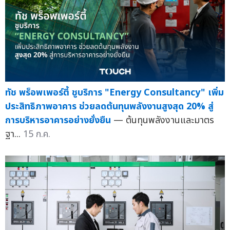
ทัช พร็อพเพอร์ตี้ ชูบริการ "Energy Consultancy" เพิ่ม
ประสิทธิภาพอาคาร ช่วยลดต้นทุนพลังงานสูงสุด 20% สู่
การบริหารอาคารอย่างยั่งยืน
— ต้นทุนพลังงานและมาตร
ฐา...
15 ก.ค.