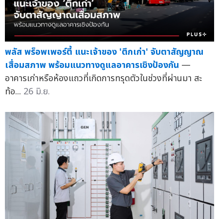
พลัส พร็อพเพอร์ตี้ แนะเจ้าของ 'ตึกเก่า' จับตาสัญญาณ
เสื่อมสภาพ พร้อมแนวทางดูแลอาคารเชิงป้องกัน
—
อาคารเก่าหรือห้องแถวที่เกิดการทรุดตัวในช่วงที่ผ่านมา สะ
ท้อ...
26 มิ.ย.