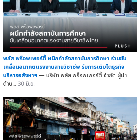
พลัส พร็อพเพอร์ตี้ ผนึกกำลังสถาบันการศึกษา ร่วมขับ
เคลื่อนอนาคตแรงงานสายวิชาชีพ รับการเติบโตธุรกิจ
บริหารอสังหาฯ
— บริษัท พลัส พร็อพเพอร์ตี้ จำกัด ผู้นำ
ด้าน...
30 มิ.ย.