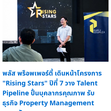
พลัส พร็อพเพอร์ตี้ เดินหน้าโครงการ
"Rising Stars" ปีที่ 7 วาง Talent
Pipeline ปั้นบุคลากรคุณภาพ รับ
ธุรกิจ Property Management