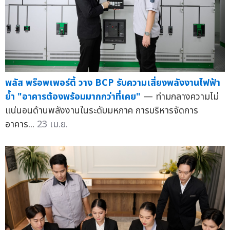
พลัส พร็อพเพอร์ตี้ วาง BCP รับความเสี่ยงพลังงานไฟฟ้า
ย้ำ "อาคารต้องพร้อมมากกว่าที่เคย"
— ท่ามกลางความไม่
แน่นอนด้านพลังงานในระดับมหภาค การบริหารจัดการ
อาคาร...
23 เม.ย.