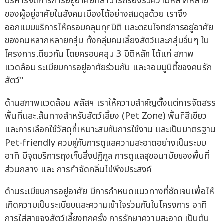
บริหารจัดการการอยู่อาศัยที่สามารถรองรับความหลากหลาย
ของผู้อยู่อาศัยในสังคมเมืองได้อย่างสมดุลด้วย เราจึง
ออกแบบบริการให้ครอบคลุมทุกมิติ และตอบโจทย์การอยู่อาศัย
ของคนหลากหลายกลุ่ม ทั้งกลุ่มคนเลี้ยงสัตว์และกลุ่มอื่นๆ ใน
โครงการเดียวกัน โดยครอบคลุม 3 มิติหลัก ได้แก่ สภาพ
แวดล้อม ระเบียบการอยู่อาศัยร่วมกัน และคอมมูนิตี้ของคนรัก
สัตว์"
ด้านสภาพแวดล้อม พลัสฯ เราให้ความสำคัญตั้งแต่การจัดสรร
พื้นที่และเส้นทางสำหรับสัตว์เลี้ยง (Pet Zone) พื้นที่สีเขียว
และการเลือกใช้วัสดุที่เหมาะสมกับการใช้งาน และเป็นมาตรฐาน
Pet-friendly ควบคู่กับการดูแลความสะอาดอย่างเป็นระบบ
อาทิ มีจุดบริการถุงเก็บสิ่งปฏิกูล การดูแลสุขอนามัยของพื้นที่
ส่วนกลาง และ การกำจัดกลิ่นไม่พึงประสงค์
ด้านระเบียบการอยู่อาศัย มีการกำหนดแนวทางที่ชัดเจนเพื่อให้
เกิดความเป็นระเบียบและความเข้าใจร่วมกันในโครงการ อาทิ
การใส่สายจูงสัตว์เลี้ยงทุกครั้ง การรักษาความสะอาด เป็นต้น