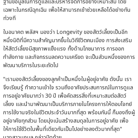
ฐานข้อมูลในการดูแลและบริหารจัดการอย่างเหมาะสม โดย
เฉพาะในกรณีฉุกเฉิน เพื่อให้สามารถเข้าช่วยเหลือได้อย่างทัน
ท่วงที
ในอนาคต พลัสฯ มองว่า Longevity ของสัตว์เลี้ยงเป็นอีก
หนึ่งมิติที่มีความสำคัญมากขึ้นในวิถีชีวิตคนเมือง การส่งเสริม
ให้สัตว์เลี้ยงมีสุขภาพแข็งแรง ทั้งด้านโภชนาการ การออก
กำลังกาย และกิจกรรมลดความเครียด จะเป็นส่วนหนึ่งของการ
พัฒนาบริการในระยะถัดไป
"เรามองสัตว์เลี้ยงของลูกค้าเป็นหนึ่งในผู้อยู่อาศัย ดังนั้น เรา
จึงเรียนรู้ ทำความเข้าใจ รวมถึงอาศัยประสบการณ์ในการดูแล
การอยู่อาศัยมากว่า 30 ปี เพื่อคัดสรรสิ่งที่เหมาะสมต่อสัตว์
เลี้ยง และนำมาพัฒนาเป็นบริการภายในโครงการให้ตอบโจทย์
การใช้งานจริงในชีวิตประจำวันมากที่สุด พร้อมกันนี้ ก็มองถึงผู้
อยู่อาศัยทุกส่วน โดยมุ่งเน้นสร้างสมดุลในการอยู่อาศัย เพื่อ
ให้การใช้ชีวิตในพื้นที่เดียวกันเป็นไปอย่างลงตัวมากที่สุด"
นางสาวนฤมล กล่าวปิดท้าย