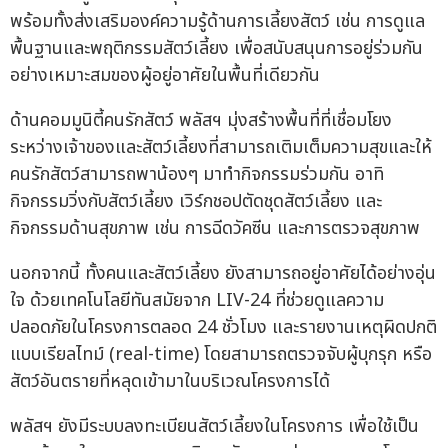
พร้อมทั้งส่งเสริมองค์ความรู้ด้านการเลี้ยงสัตว์ เช่น การดูแล
พื้นฐานและพฤติกรรมสัตว์เลี้ยง เพื่อสนับสนุนการอยู่ร่วมกัน
อย่างเหมาะสมของผู้อยู่อาศัยในพื้นที่เดียวกัน
ด้านคอมมูนิตี้คนรักสัตว์ พลัสฯ มุ่งสร้างพื้นที่ที่เชื่อมโยง
ระหว่างเจ้าของและสัตว์เลี้ยงที่สามารถเติมเต็มความสุขและให้
คนรักสัตว์สามารถพาน้องๆ มาทำกิจกรรมร่วมกัน อาทิ
กิจกรรมวิ่งกับสัตว์เลี้ยง เวิร์กชอปตัดชุดสัตว์เลี้ยง และ
กิจกรรมด้านสุขภาพ เช่น การฉีดวัคซีน และการตรวจสุขภาพ
นอกจากนี้ ทั้งคนและสัตว์เลี้ยง ยังสามารถอยู่อาศัยได้อย่างอุ่น
ใจ ด้วยเทคโนโลยีทันสมัยจาก LIV-24 ที่ช่วยดูแลความ
ปลอดภัยในโครงการตลอด 24 ชั่วโมง และรายงานเหตุผิดปกติ
แบบเรียลไทม์ (real-time) โดยสามารถตรวจจับผู้บุกรุก หรือ
สัตว์อันตรายที่หลุดเข้ามาในบริเวณโครงการได้
พลัสฯ ยังมีระบบลงทะเบียนสัตว์เลี้ยงในโครงการ เพื่อใช้เป็น