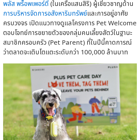
พลัส พร็อพเพอร์ตี้
(ในเครือแสนสิริ) ผู้เชี่ยวชาญด้าน
การบริหารจัดการ
อสังหาริมทรัพย์
และการอยู่อาศัย
ครบวงจร เปิดแนวทางดูแลโครงการ Pet Welcome
ตอบโจทย์การขยายตัวของกลุ่มคนเลี้ยงสัตว์ในฐานะ
สมาชิกครอบครัว (Pet Parent) ที่ในปีนี้คาดการณ์
ว่าตลาดจะเติบโตแตะระดับกว่า 100,000 ล้านบาท