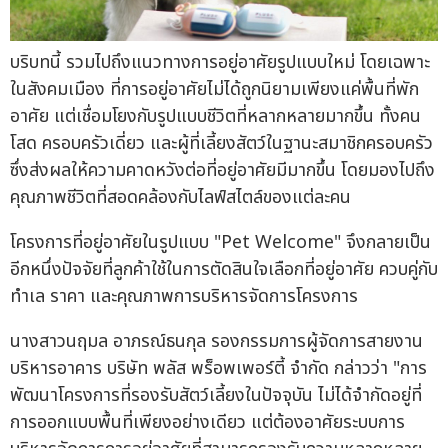
บริบทนี้ รวมไปถึงแนวทางการอยู่อาศัยรูปแบบใหม่ โดยเฉพาะ
ในสังคมเมือง ที่การอยู่อาศัยไม่ได้ถูกนิยามเพียงแค่พื้นที่พัก
อาศัย แต่เชื่อมโยงกับรูปแบบชีวิตที่หลากหลายมากขึ้น ทั้งคน
โสด ครอบครัวเดี่ยว และผู้ที่เลี้ยงสัตว์ในฐานะสมาชิกครอบครัว
ซึ่งส่งผลให้ความคาดหวังต่อที่อยู่อาศัยมีมากขึ้น โดยมองไปถึง
คุณภาพชีวิตที่สอดคล้องกับไลฟ์สไตล์ของแต่ละคน
โครงการที่อยู่อาศัยในรูปแบบ "Pet Welcome" จึงกลายเป็น
อีกหนึ่งปัจจัยที่ลูกค้าใช้ในการตัดสินใจเลือกที่อยู่อาศัย ควบคู่กับ
ทำเล ราคา และคุณภาพการบริหารจัดการโครงการ
นางสาวนฤมล อาภรณ์ธนกุล รองกรรมการผู้จัดการสายงาน
บริหารอาคาร บริษัท พลัส พร็อพเพอร์ตี้ จำกัด กล่าวว่า "การ
พัฒนาโครงการที่รองรับสัตว์เลี้ยงในปัจจุบัน ไม่ได้จำกัดอยู่ที่
การออกแบบพื้นที่เพียงอย่างเดียว แต่ต้องอาศัยระบบการ