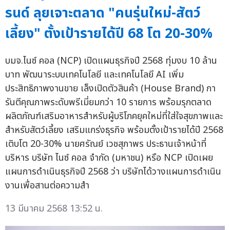
รนด์ ลุยเจาะตลาด "คนรุ่นใหม่-สัตว์
เลี้ยง" ตั้งเป้ารายได้ปี 68 โต 20-30%
บมจ.ไนซ์ คอล (NCP) เปิดแผนธุรกิจปี 2568 ทุ่มงบ 10 ล้าน
บาท พัฒนาระบบเทคโนโลยี และเทคโนโลยี AI เพิ่ม
ประสิทธิภาพงานขาย เล็งเปิดตัวสินค้า (House Brand) กา
รันตีคุณภาพระดับพรีเมี่ยมกว่า 10 รายการ พร้อมรุกตลาด
ผลิตภัณฑ์เสริมอาหารสำหรับผู้บริโภคยุคใหม่ที่ใส่ใจสุขภาพและ
สำหรับสัตว์เลี้ยง เสริมแกร่งธุรกิจ พร้อมตั้งเป้ารายได้ปี 2568
เติบโต 20-30% นายศรัณย์ เวชสุภาพร ประธานเจ้าหน้าที่
บริหาร บริษัท ไนซ์ คอล จำกัด (มหาชน) หรือ NCP เปิดเผย
แผนการดำเนินธุรกิจปี 2568 ว่า บริษัทได้วางแผนการดำเนิน
งานเพื่อสานต่อความสำ
13 มีนาคม 2568 13:52 น.