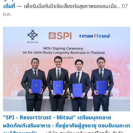
เต็มที่
— เพื่อรับมือกับปัจจัยเสี่ยงต่อสุขภาพของคนเมือ...
07
ก.ค.
"SPI - Resorttrust - Mitsui" เตรียมบุกตลาด
ผลิตภัณฑ์เสริมอาหาร - ที่อยู่อาศัยผู้สูงอายุ ตอบรับเมกะเท