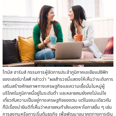
โทมัส ฮาร์มส์ กรรมการผู้จัดการประจำภูมิภาคเอเชียแปซิฟิก
ของเฮอร์บาไลฟ์ กล่าวว่า "ผลสำรวจนี้แสดงให้เห็นว่าระดับการ
เสริมสร้างศักยภาพทางเศรษฐกิจและความเชื่อมั่นในหมู่ผู้
บริโภคในภูมิภาคนี้อยู่ในระดับต่ำ และหลายคนยังคงไม่แน่ใจ
เกี่ยวกับความเป็นอยู่ทางเศรษฐกิจของตน แต่ในขณะเดียวกัน
ก็มีเรื่องน่ายินดีที่เห็นว่าหลายคนกำลังมองหาโอกาสอื่น ๆ เช่น
การลงทุนหรือการเริ่มต้นธุรกิจ เพื่อพัฒนาอนาคตทางการเงิน