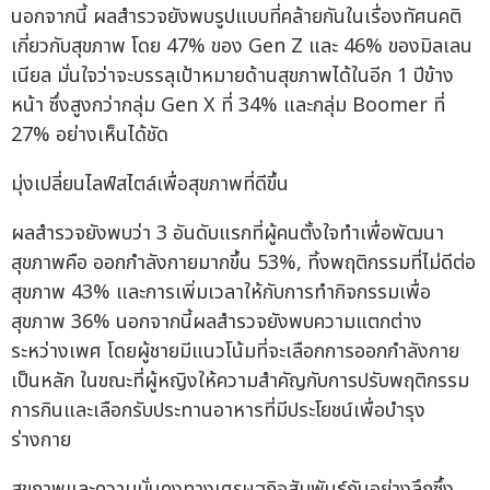
นอกจากนี้ ผลสำรวจยังพบรูปแบบที่คล้ายกันในเรื่องทัศนคติ
เกี่ยวกับสุขภาพ โดย 47% ของ Gen Z และ 46% ของมิลเลน
เนียล มั่นใจว่าจะบรรลุเป้าหมายด้านสุขภาพได้ในอีก 1 ปีข้าง
หน้า ซึ่งสูงกว่ากลุ่ม Gen X ที่ 34% และกลุ่ม Boomer ที่
27% อย่างเห็นได้ชัด
มุ่งเปลี่ยนไลฟ์สไตล์เพื่อสุขภาพที่ดีขึ้น
ผลสำรวจยังพบว่า 3 อันดับแรกที่ผู้คนตั้งใจทำเพื่อพัฒนา
สุขภาพคือ ออกกำลังกายมากขึ้น 53%, ทิ้งพฤติกรรมที่ไม่ดีต่อ
สุขภาพ 43% และการเพิ่มเวลาให้กับการทำกิจกรรมเพื่อ
สุขภาพ 36% นอกจากนี้ผลสำรวจยังพบความแตกต่าง
ระหว่างเพศ โดยผู้ชายมีแนวโน้มที่จะเลือกการออกกำลังกาย
เป็นหลัก ในขณะที่ผู้หญิงให้ความสำคัญกับการปรับพฤติกรรม
การกินและเลือกรับประทานอาหารที่มีประโยชน์เพื่อบำรุง
ร่างกาย
สุขภาพและความมั่นคงทางเศรษฐกิจสัมพันธ์กันอย่างลึกซึ้ง