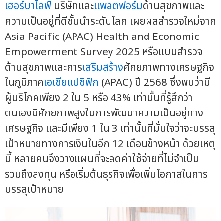
เฮอร์บาไลฟ์
บริษัทและ
แพลตฟอร์ม
ด้านสุขภาพและ
ความเป็นอยู่ที่ดีชั้นนำระดับโลก เผยผลสำรวจใหม่จาก
Asia Pacific (APAC) Health and Economic
Empowerment Survey 2025 หรือแบบสำรวจ
ด้านสุขภาพและการ
เสริมสร้าง
ศักยภาพทางเศรษฐกิจ
ในภูมิภาค
เอเชียแปซิฟิก
(APAC) ปี 2568 ซึ่งพบว่ามี
ผู้บริโภคเพียง 2 ใน 5 หรือ 43% เท่านั้นที่รู้สึกว่า
ตนเองมีศักยภาพสูงในการพัฒนาความเป็นอยู่ทาง
เศรษฐกิจ และมีเพียง 1 ใน 3 เท่านั้นที่มั่นใจว่าจะบรรลุ
เป้าหมายทางการเงินในอีก 12 เดือนข้างหน้า ด้วยเหตุ
นี้ หลายคนจึงวางแผนที่จะลดค่าใช้จ่ายที่ไม่จำเป็น
รวมถึงลงทุน หรือเริ่มต้นธุรกิจเพื่อเพิ่มโอกาสในการ
บรรลุเป้าหมาย