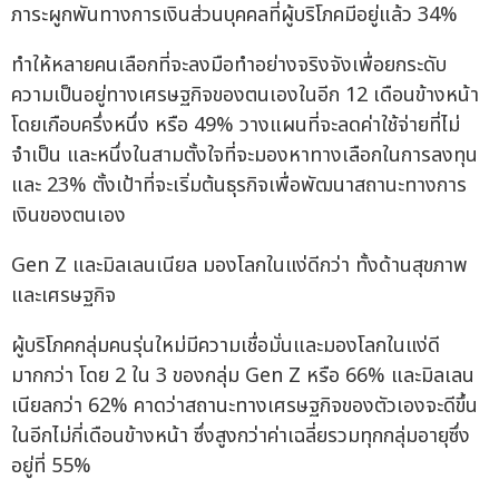
ภาระผูกพันทางการเงินส่วนบุคคลที่ผู้บริโภคมีอยู่แล้ว 34%
ทำให้หลายคนเลือกที่จะลงมือทำอย่างจริงจังเพื่อยกระดับ
ความเป็นอยู่ทางเศรษฐกิจของตนเองในอีก 12 เดือนข้างหน้า
โดยเกือบครึ่งหนึ่ง หรือ 49% วางแผนที่จะลดค่าใช้จ่ายที่ไม่
จำเป็น และหนึ่งในสามตั้งใจที่จะมองหาทางเลือกในการลงทุน
และ 23% ตั้งเป้าที่จะเริ่มต้นธุรกิจเพื่อพัฒนาสถานะทางการ
เงินของตนเอง
Gen Z และมิลเลนเนียล มองโลกในแง่ดีกว่า ทั้งด้านสุขภาพ
และเศรษฐกิจ
ผู้บริโภคกลุ่มคนรุ่นใหม่มีความเชื่อมั่นและมองโลกในแง่ดี
มากกว่า โดย 2 ใน 3 ของกลุ่ม Gen Z หรือ 66% และมิลเลน
เนียลกว่า 62% คาดว่าสถานะทางเศรษฐกิจของตัวเองจะดีขึ้น
ในอีกไม่กี่เดือนข้างหน้า ซึ่งสูงกว่าค่าเฉลี่ยรวมทุกกลุ่มอายุซึ่ง
อยู่ที่ 55%