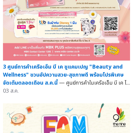
3 ศูนย์การค้าเครือเอ็ม บี เค ชูแคมเปญ "Beauty and
Wellness" ชวนอัปความสวย-สุขภาพดี พร้อมโปรพิเศษ
จัดเต็มตลอดเดือน ส.ค.นี้
— ศูนย์การค้าในเครือเอ็ม บี เค ไ...
03 ส.ค.