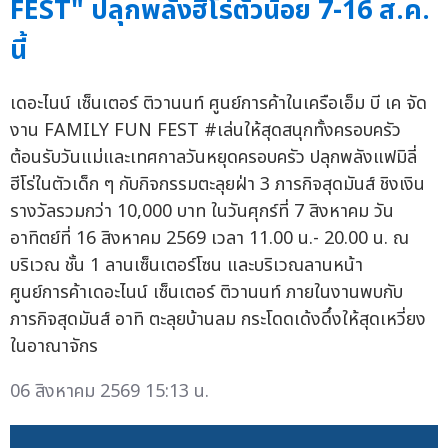
FEST" ปลุกพลังฮีโร่ตัวน้อย 7-16 ส.ค.
นี้
เดอะไนน์ เซ็นเตอร์ ติวานนท์ ศูนย์การค้าในเครือเอ็ม บี เค จัด
งาน FAMILY FUN FEST #เล่นให้สุดสนุกทั้งครอบครัว
ต้อนรับวันแม่และเทศกาลวันหยุดครอบครัว ปลุกพลังแฟมิลี่
ฮีโร่ในตัวเด็ก ๆ กับกิจกรรมตะลุยฝ่า 3 ภารกิจสุดมันส์ ชิงเงิน
รางวัลรวมกว่า 10,000 บาท ในวันศุกร์ที่ 7 สิงหาคม วัน
อาทิตย์ที่ 16 สิงหาคม 2569 เวลา 11.00 น.- 20.00 น. ณ
บริเวณ ชั้น 1 ลานเซ็นเตอร์โซน และบริเวณลานหน้า
ศูนย์การค้าเดอะไนน์ เซ็นเตอร์ ติวานนท์ ภายในงานพบกับ
ภารกิจสุดมันส์ อาทิ ตะลุยบ้านลม กระโดดเด้งดึ๋งให้สุดเหวี่ยง
ในอาณาจักร
06 สิงหาคม 2569 15:13 น.