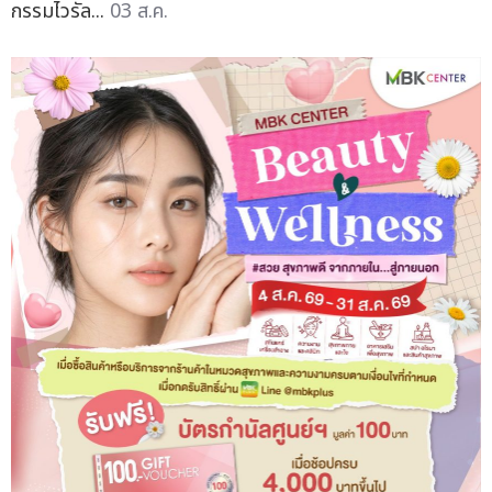
กรรมไวรัล...
03 ส.ค.