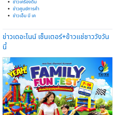
ข่าวเครื่องดื่ม
ข่าวศูนย์การค้า
ข่าวเอ็ม บี เค
ข่าวเดอะไนน์ เซ็นเตอร์+ข้าวแช่ชาววังวัน
นี้