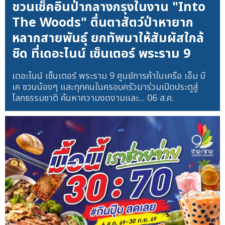
ชวนเช็คอินป่ากลางกรุงในงาน "Into
The Woods" ตื่นตาสัตว์ป่าหายาก
หลากสายพันธุ์ ยกทัพมาให้สัมผัสใกล้
ชิด ที่เดอะไนน์ เซ็นเตอร์ พระราม 9
เดอะไนน์ เซ็นเตอร์ พระราม 9 ศูนย์การค้าในเครือ เอ็ม บี
เค ชวนน้องๆ และทุกคนในครอบครัวมาร่วมเปิดประตูสู่
โลกธรรมชาติ ค้นหาความงดงามและ...
06 ส.ค.