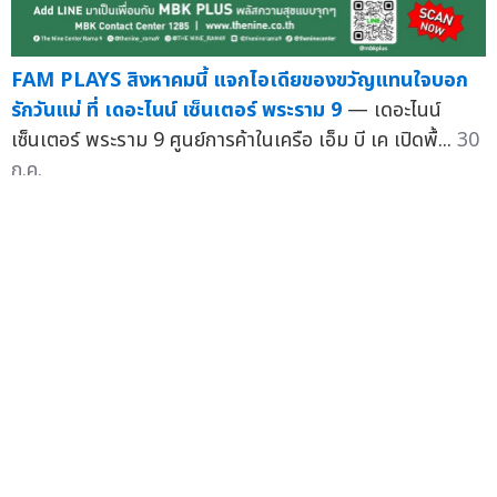
FAM PLAYS สิงหาคมนี้ แจกไอเดียของขวัญแทนใจบอก
รักวันแม่ ที่ เดอะไนน์ เซ็นเตอร์ พระราม 9
— เดอะไนน์
เซ็นเตอร์ พระราม 9 ศูนย์การค้าในเครือ เอ็ม บี เค เปิดพื้...
30
ก.ค.