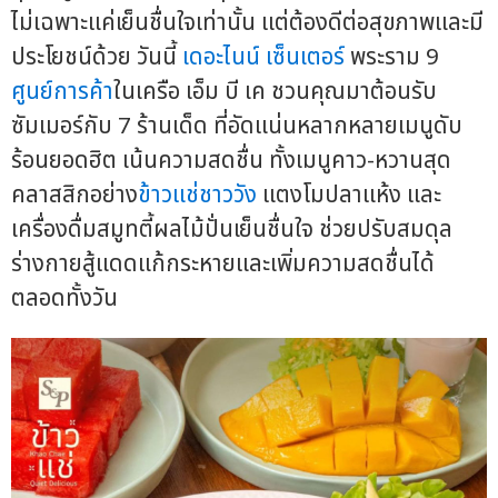
ไม่เฉพาะแค่เย็นชื่นใจเท่านั้น แต่ต้องดีต่อสุขภาพและมี
ประโยชน์ด้วย วันนี้
เดอะไนน์ เซ็นเตอร์
พระราม 9
ศูนย์การค้า
ในเครือ เอ็ม บี เค ชวนคุณมาต้อนรับ
ซัมเมอร์กับ 7 ร้านเด็ด ที่อัดแน่นหลากหลายเมนูดับ
ร้อนยอดฮิต เน้นความสดชื่น ทั้งเมนูคาว-หวานสุด
คลาสสิกอย่าง
ข้าวแช่ชาววัง
แตงโมปลาแห้ง และ
เครื่องดื่มสมูทตี้ผลไม้ปั่นเย็นชื่นใจ ช่วยปรับสมดุล
ร่างกายสู้แดดแก้กระหายและเพิ่มความสดชื่นได้
ตลอดทั้งวัน