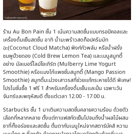
ร้าน Au Bon Pain ชั้น 1 เน้นความสดชื่นแบบทรอปิคอลและ
เครื่องดื่มเย็นสดชื่น อาทิ น้ำมะพร้าวสดท็อปครีมมัท
ฉะ(Coconut Cloud Matcha) พิงก์กัวพลัม หรือน้ำฝรั่ง
ชมพูบ๊วยดอง (Cold Brew Lemon Tea) และเมนูสมูทตี้
อย่าง มัลเบอรี่ไลม์โยเกิร์ต (Mulberry Lime Yogurt
Smoothie) หรือแมงโก้แพชชั่นสมูทตี้ (Mango Passion
Smoothie) สมูทตี้มะม่วงเสาวรสที่ช่วยแก้กระหายได้ดี พิเศษ!
โปรโมชั่นซื้อ 1 ฟรี 1 สำหรับเครื่องดื่มเย็นและปั่น เฉพาะวัน
จันทร์และพฤหัสบดี ตั้งแต่เวลา 12.00 - 17.00 น.
Starbucks ชั้น 1 มาเติมความสดชื่นคลายความร้อน ด้วยตัว
เลือกที่หลากหลาย ตั้งแต่กาแฟสกัดเย็นไปจนถึงน้ำผลไม้ผสม
ชาที่ทั้งอร่อยและสดชื่น ตื่นตากับเมนูใหม่จากสตาร์บัคส์ หวาน