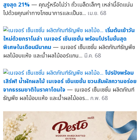
สูงสุด 21%
— คุณรู้หรือไม่ว่า ถั่วเมล็ดเล็กๆ เหล่านี้อัดแน่น
ไปด้วยคุณค่าทางโภชนาการและเป็นข...
เม.ย. 68
เริ่มต้นเช้าวัน
ใหม่ด้วยกราโนล่า เนเจอร์ เซ็นเซชั่น พร้อมโปรโมชั่นสุด
พิเศษในเดือนมีนาคม
— เนเจอร์ เซ็นเซชั่น ผลิตภัณฑ์ธัญพืช
ผลไม้อบแห้ง และน้ำผลไม้ออร์แกน...
มี.ค. 68
โปรปังพร้อม
เสิร์ฟ! น้ำผักผลไม้ เนเจอร์ เซ็นเซชั่น ชวนสัมผัสความอร่อย
จากธรรมชาติในราคาโดนใจ
— เนเจอร์ เซ็นเซชั่น ผลิตภัณฑ์
ธัญพืช ผลไม้อบแห้ง และน้ำผลไม้ออร...
ก.พ. 68