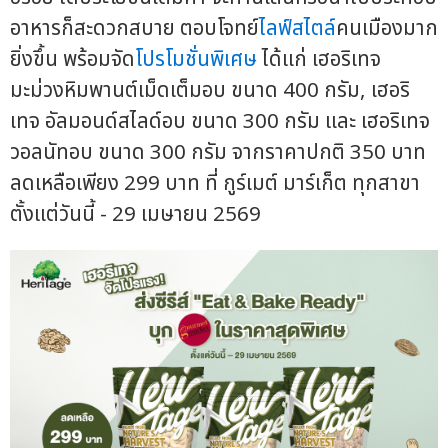
อาหารก็สะดวกสบาย ตอบโจทย์
ไลฟ์สไตล์
คนเมืองมาก
ยิ่งขึ้น พร้อมจัด
โปรโมชั่นพิเศษ
ได้แก่ เฮอริเทจ
มะม่วงหิมพานต์เม็ดเต็มอบ ขนาด 400 กรัม, เฮอริ
เทจ อัลมอนด์สไลด์อบ ขนาด 300 กรัม และ เฮอริเทจ
วอลนัทอบ ขนาด 300 กรัม จากราคาปกติ 350 บาท
ลดเหลือเพียง 299 บาท ที่ กูร์เมต์ มาร์เก็ต ทุกสาขา
ตั้งแต่วันนี้ - 29 เมษายน 2569