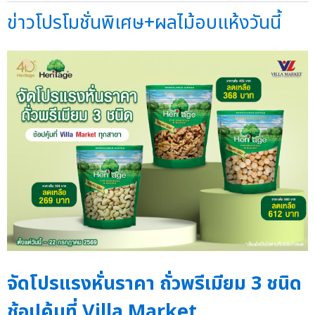
ข่าวโปรโมชั่นพิเศษ+ผลไม้อบแห้งวันนี้
จัดโปรแรงหั่นราคา ถั่วพรีเมียม 3 ชนิด
ช้อปคุ้มที่ Villa Market