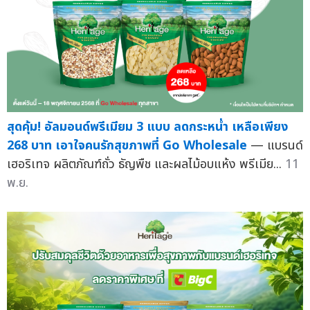
สุดคุ้ม! อัลมอนด์พรีเมียม 3 แบบ ลดกระหน่ำ เหลือเพียง
268 บาท เอาใจคนรักสุขภาพที่ Go Wholesale
— แบรนด์
เฮอริเทจ ผลิตภัณฑ์ถั่ว ธัญพืช และผลไม้อบแห้ง พรีเมีย...
11
พ.ย.