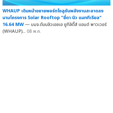
WHAUP เดินหน้าขยายพอร์ตโซลูชันพลังงานสะอาดลง
นามโครงการ Solar Rooftop "ยี่ดา นิว แมททีเรียล"
16.64 MW
— บมจ.ดับบลิวเอชเอ ยูทิลิตี้ส์ แอนด์ พาวเวอร์
(WHAUP)...
08 พ.ค.