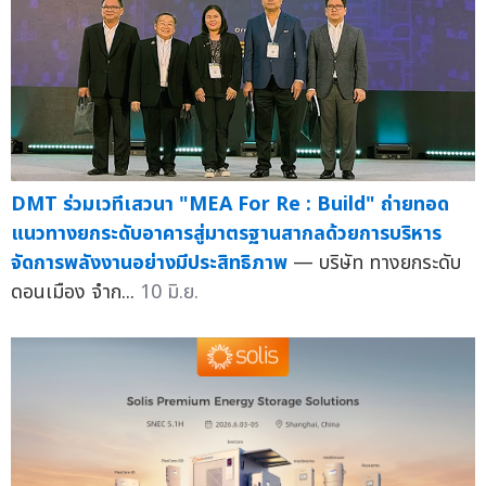
DMT ร่วมเวทีเสวนา "MEA For Re : Build" ถ่ายทอด
แนวทางยกระดับอาคารสู่มาตรฐานสากลด้วยการบริหาร
จัดการพลังงานอย่างมีประสิทธิภาพ
— บริษัท ทางยกระดับ
ดอนเมือง จำก...
10 มิ.ย.