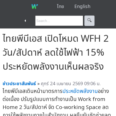
ไทย
English
◐
🔍︎
ไทยพีบีเอส เปิดโหมด WFH 2
วัน/สัปดาห์ ลดใช้ไฟฟ้า 15%
ประหยัดพลังงานเห็นผลจริง
ข่าวประชาสัมพันธ์
»
ศุกร์ 24 เมษายน 2569 09:06 น.
ไทยพีบีเอสเดินหน้ามาตรการ
ประหยัดพลังงาน
อย่าง
ต่อเนื่อง ปรับรูปแบบการทำงานเป็น Work from
Home 2 วัน/สัปดาห์ จัด Co-working Space ลด
การใช้พลังงานภายในสำนักงาน ผลยืนยันชัดช่วยลด