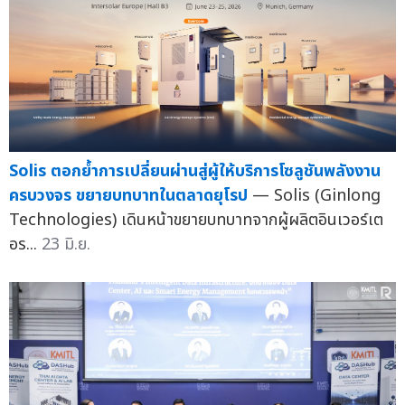
Solis ตอกย้ำการเปลี่ยนผ่านสู่ผู้ให้บริการโซลูชันพลังงาน
ครบวงจร ขยายบทบาทในตลาดยุโรป
— Solis (Ginlong
Technologies) เดินหน้าขยายบทบาทจากผู้ผลิตอินเวอร์เต
อร...
23 มิ.ย.