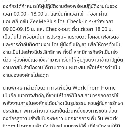
องค์กรได้กำหนดให้ผู้ปฏิบัติงานต้องพร้อมปฏิบัติงานในช่วง
เวลา 09.00 - 18.00 น. และบันทึกเวลาเข้า - ออกผ่าน
แอปพลิเคชัน ZeeMePlus โดย Check-in ระหว่างเวลา
09.00-09.15 น. และ Check-out ตั้งแต่เวลา 18.00 น.
เป็นต้นไป พร้อมเน้นการประชุมผ่านระบบวิดีโอคอนเฟอเรนซ์
และการกำกับติดตามงานโดยผู้บังคับบัญชา เพื่อให้การดำเนิน
งานเป็นไปอย่างมีประสิทธิภาพ ทั้งนี้ หากมีภารกิจจำเป็นเร่ง
ด่วน ผู้บังคับบัญชายังสามารถเรียกให้ผู้ปฏิบัติงานเข้ามาปฏิบัติ
งานภายในสำนักงานได้ตามความเหมาะสม เพื่อให้การดำเนิน
งานขององค์กรไม่สะดุด
นายพิเศษ กล่าวด้วยว่า การเพิ่มวัน Work from Home
เป็นอีกแนวทางสำคัญที่ช่วยให้ไทยพีบีเอส สามารถลดการใช้
พลังงานภายในองค์กรได้อย่างเป็นรูปธรรม ควบคู่กับการรักษา
ประสิทธิภาพการทำงาน และเป็นส่วนหนึ่งของการขับเคลื่อน
องค์กรสู่ความยั่งยืนในระยะยาว นอกจากการเพิ่มวัน Work
from Home แล้ว ยังปรับรูปแบบการใช้พื้นที่สำนักงานให้มี