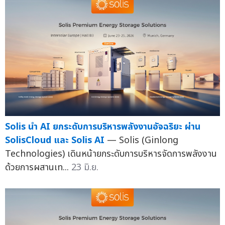
Solis นำ AI ยกระดับการบริหารพลังงานอัจฉริยะ ผ่าน
SolisCloud และ Solis AI
— Solis (Ginlong
Technologies) เดินหน้ายกระดับการบริหารจัดการพลังงาน
ด้วยการผสานเท...
23 มิ.ย.