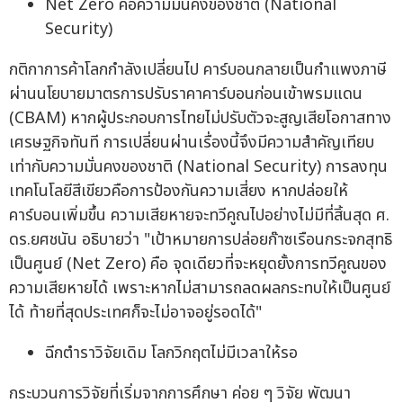
Net Zero คือความมั่นคงของชาติ (National
Security)
กติกาการค้าโลกกำลังเปลี่ยนไป คาร์บอนกลายเป็นกำแพงภาษี
ผ่านนโยบายมาตรการปรับราคาคาร์บอนก่อนเข้าพรมแดน
(CBAM) หากผู้ประกอบการไทยไม่ปรับตัวจะสูญเสียโอกาสทาง
เศรษฐกิจทันที การเปลี่ยนผ่านเรื่องนี้จึงมีความสำคัญเทียบ
เท่ากับความมั่นคงของชาติ (National Security) การลงทุน
เทคโนโลยีสีเขียวคือการป้องกันความเสี่ยง หากปล่อยให้
คาร์บอนเพิ่มขึ้น ความเสียหายจะทวีคูณไปอย่างไม่มีที่สิ้นสุด ศ.
ดร.ยศชนัน อธิบายว่า "เป้าหมายการปล่อยก๊าซเรือนกระจกสุทธิ
เป็นศูนย์ (Net Zero) คือ จุดเดียวที่จะหยุดยั้งการทวีคูณของ
ความเสียหายได้ เพราะหากไม่สามารถลดผลกระทบให้เป็นศูนย์
ได้ ท้ายที่สุดประเทศก็จะไม่อาจอยู่รอดได้"
ฉีกตำราวิจัยเดิม โลกวิกฤตไม่มีเวลาให้รอ
กระบวนการวิจัยที่เริ่มจากการศึกษา ค่อย ๆ วิจัย พัฒนา