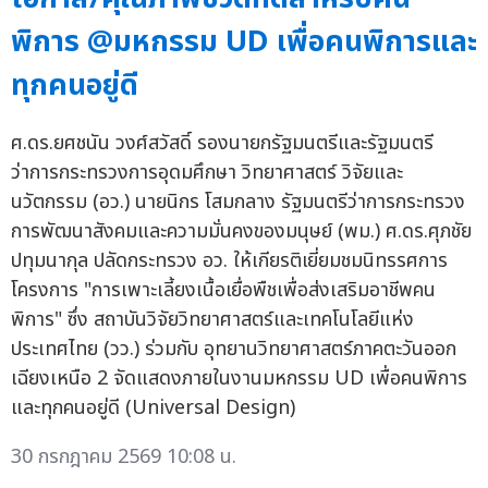
พิการ @มหกรรม UD เพื่อคนพิการและ
ทุกคนอยู่ดี
ศ.ดร.ยศชนัน วงศ์สวัสดิ์ รองนายกรัฐมนตรีและรัฐมนตรี
ว่าการกระทรวงการอุดมศึกษา วิทยาศาสตร์ วิจัยและ
นวัตกรรม (อว.) นายนิกร โสมกลาง รัฐมนตรีว่าการกระทรวง
การพัฒนาสังคมและความมั่นคงของมนุษย์ (พม.) ศ.ดร.ศุภชัย
ปทุมนากุล ปลัดกระทรวง อว. ให้เกียรติเยี่ยมชมนิทรรศการ
โครงการ "การเพาะเลี้ยงเนื้อเยื่อพืชเพื่อส่งเสริมอาชีพคน
พิการ" ซึ่ง สถาบันวิจัยวิทยาศาสตร์และเทคโนโลยีแห่ง
ประเทศไทย (วว.) ร่วมกับ อุทยานวิทยาศาสตร์ภาคตะวันออก
เฉียงเหนือ 2 จัดแสดงภายในงานมหกรรม UD เพื่อคนพิการ
และทุกคนอยู่ดี (Universal Design)
30 กรกฎาคม 2569 10:08 น.