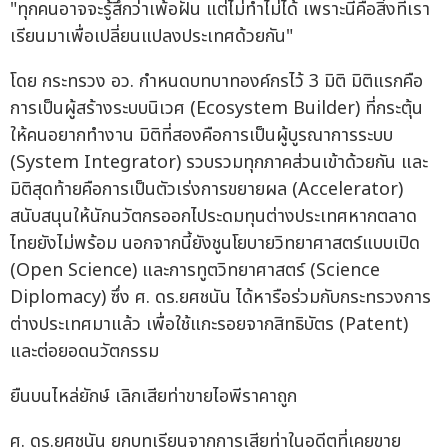
"ทุกคนอาจจะรู้สึกว่าเพ้อฝัน แต่ไม่ทำไม่ได้ เพราะนี่คือสิ่งที่เรา
เรียนมาเพื่อเปลี่ยนแปลงประเทศด้วยกัน"
โดย กระทรวง อว. กำหนดบทบาทองค์กรไว้ 3 มิติ มิติแรกคือ
การเป็นผู้สร้างระบบนิเวศ (Ecosystem Builder) ที่กระตุ้น
ให้คนอยากทำงาน มิติที่สองคือการเป็นผู้บูรณาการระบบ
(System Integrator) รวบรวมทุกภาคส่วนเข้าด้วยกัน และ
มิติสุดท้ายคือการเป็นตัวเร่งการขยายผล (Accelerator)
สนับสนุนให้นักนวัตกรออกไประดมทุนต่างประเทศหากตลาด
ไทยยังไม่พร้อม นอกจากนี้ยังชูนโยบายวิทยาศาสตร์แบบเปิด
(Open Science) และการทูตวิทยาศาสตร์ (Science
Diplomacy) ซึ่ง ศ. ดร.ยศชนัน ได้หารือร่วมกับกระทรวงการ
ต่างประเทศมาแล้ว เพื่อใช้แกะรอยจากสิทธิบัตร (Patent)
และต่อยอดนวัตกรรม
ยืนบนไหล่ยักษ์ เลิกเสียท่าขายไอพีราคาถูก
ศ. ดร.ยศชนัน ยกบทเรียนจากการเสียท่าในอดีตที่เคยขาย