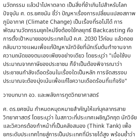
นวัตกรรม แล้วนำไปหาตลาด เป็นสิ่งที่ช้าเกินไปสำหรับโลก
ปัจจุบัน ศ. ดร.ยศชนัน ชี้ว่า ปัญหาเรื่องการเปลี่ยนแปลงสภาพ
ภูมิอากาศ (Climate Change) เป็นเรื่องที่รอไม่ได้ การ
พัฒนานวัตกรรมยุคใหม่จึงต้องใช้กลยุทธ์ Backcasting คือ
การตั้งเป้าหมายของประเทศในปี ค.ศ. 2030 ไว้ก่อน แล้วถอย
กลับมาวางแผนเพื่อแก้ปัญหานักวิจัยที่มักเริ่มต้นทำงานจาก
ความถนัดของตนเองเพียงอย่างเดียว โดยระบุว่า "เมื่อใช้งบ
ประมาณจากภาษีของประชาชน ก็จำเป็นต้องพิจารณาว่า
ประชาชนกำลังเดือดร้อนในเรื่องใดเป็นหลัก การจัดสรรงบ
ประมาณจะต้องมุ่งเน้นเพื่อแก้ไขความเดือดร้อนที่แท้จริง"
วางบทบาท อว. และพลังการทูตวิทยาศาสตร์
ศ. ดร.ยศชนัน กำหนดหมุดหมายสำคัญให้แก่บุคลากรสาย
วิทยาศาสตร์ โดยระบุว่า ในสภาวะที่ประเทศเผชิญวิกฤต นักวิจัย
และวิศวกรต้องทำหน้าที่เป็นคลังสมอง (Think Tank) เพื่อ
ยกระดับประเทศไทยสู่การเป็นประเทศที่มีรายได้สูง พร้อมย้ำว่า