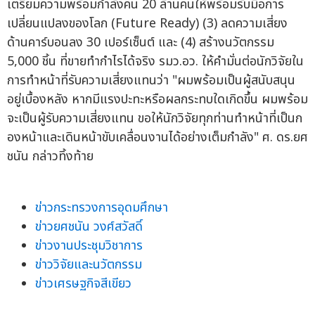
เตรียมความพร้อมกำลังคน 20 ล้านคนให้พร้อมรับมือการ
เปลี่ยนแปลงของโลก (Future Ready) (3) ลดความเสี่ยง
ด้านคาร์บอนลง 30 เปอร์เซ็นต์ และ (4) สร้างนวัตกรรม
5,000 ชิ้น ที่ขายทำกำไรได้จริง รมว.อว. ให้คำมั่นต่อนักวิจัยใน
การทำหน้าที่รับความเสี่ยงแทนว่า "ผมพร้อมเป็นผู้สนับสนุน
อยู่เบื้องหลัง หากมีแรงปะทะหรือผลกระทบใดเกิดขึ้น ผมพร้อม
จะเป็นผู้รับความเสี่ยงแทน ขอให้นักวิจัยทุกท่านทำหน้าที่เป็นก
องหน้าและเดินหน้าขับเคลื่อนงานได้อย่างเต็มกำลัง" ศ. ดร.ยศ
ชนัน กล่าวทิ้งท้าย
ข่าวกระทรวงการอุดมศึกษา
ข่าวยศชนัน วงศ์สวัสดิ์
ข่าวงานประชุมวิชาการ
ข่าววิจัยและนวัตกรรม
ข่าวเศรษฐกิจสีเขียว