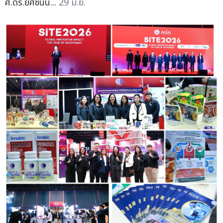
ศ.ดร.ยศชนัน...
29 มิ.ย.