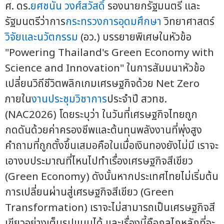
ศ. ดร.
ยศชนัน วงศ์สวัสดิ์
รองนายกรัฐมนตรี และ
รัฐมนตรีว่าการ
กระทรวงการอุดมศึกษา
วิทยาศาสตร์
วิจัยและนวัตกรรม
(อว.) บรรยายพิเศษในหัวข้อ
"Powering Thailand's Green Economy with
Science and Innovation" ในการสัมมนาหัวข้อ
เปลี่ยนวิถีชีวิตพลิกเกมเศรษฐกิจด้วย Net Zero
ภายใน
งานประชุมวิชาการ
ประจำปี สวทช.
(NAC2026) โดยระบุว่า ในวันที่เศรษฐกิจไทยถูก
กดดันด้วยค่าครองชีพและต้นทุนพลังงานที่พุ่งสูง
คำถามที่ถูกตั้งขึ้นเสมอคือในเมื่อเงินทองยังไม่มี เราจะ
เอางบประมาณที่ไหนไปทำเรื่องเศรษฐกิจสีเขียว
(Green Economy) ดังนั้นหากประเทศไทยไม่เริ่มต้น
การเปลี่ยนผ่านสู่เศรษฐกิจสีเขียว (Green
Transformation) เราจะไม่สามารถเป็นเศรษฐกิจสี
เขียวอย่างเต็มรูปแบบได้ และเรื่องนี้คือกลไกหลักที่จะ