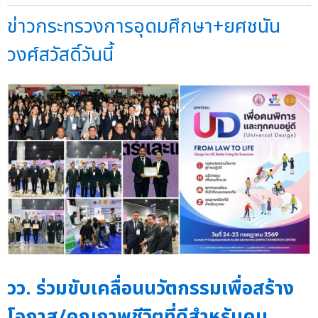
ข่าวกระทรวงการอุดมศึกษา+ยศชนัน
วงศ์สวัสดิ์วันนี้
วว. ร่วมขับเคลื่อนนวัตกรรมเพื่อสร้าง
โอกาส/คุณภาพชีวิตที่ดีสำหรับคน