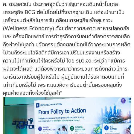
ศ. ดร.ยศชนัน ประกาศจุดยืนว่า รัฐบาลจะเดินหน้าโมเดล
เศรษฐกิจ BCG ต่อไปโดยไม่ทิ้งรากฐานเดิม แต่จะนำมาเป็น
เครื่องยนต์หลักในการขับเคลื่อนเศรษฐกิจเพื่อสุขภาวะ
(Wellness Economy) ตั้งแต่อากาศสะอาด อาหารปลอดภัย
และเครื่องมือแพทย์ การทำธุรกิจคาร์บอนต่ำต้องตรวจสอบลึก
ถึงห่วงโซ่มูลค่า นวัตกรรมต้องตอบโจทย์ได้ว่ากระบวนการผลิต
ไปจนถึงระบบโลจิสติกส์มีการเอาเปรียบแรงงานหรือสร้าง
ความไม่เท่าเทียมให้ใครหรือไม่ โดย รมว.อว. ระบุว่า "แม้การ
ผลิตจะได้ผลดี แต่ต้องพิจารณาว่ากระบวนการดังกล่าวมีการ
เอารัดเอาเปรียบผู้ใดหรือไม่ ผู้ปฏิบัติงานได้รับค่าตอบแทนที่
เท่าเทียมหรือไม่ เพราะแนวคิดคาร์บอนต่ำนั้นครอบคลุมถึง
คุณค่าตลอดทั้งห่วงโซ่มูลค่า"