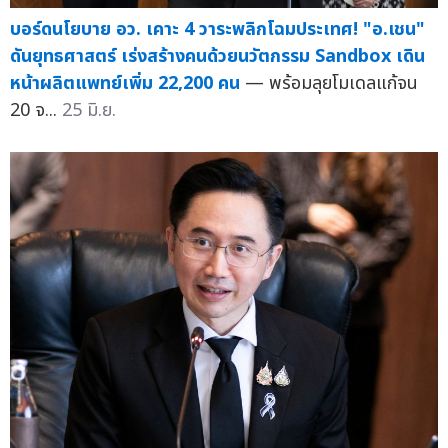
บอร์ดนโยบาย อว. เคาะ 4 วาระพลิกโฉมประเทศ! "อ.เชน"
ดันยุทธศาสตร์ เร่งสร้างคนด้วยนวัตกรรม Sandbox เดิน
หน้าผลิตแพทย์เพิ่ม 22,200 คน
— พร้อมลุยโมเดลแก้จน
20 จ...
25 มิ.ย.