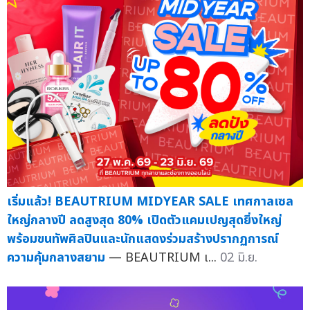
เริ่มแล้ว! BEAUTRIUM MIDYEAR SALE เทศกาลเซล
ใหญ่กลางปี ลดสูงสุด 80% เปิดตัวแคมเปญสุดยิ่งใหญ่
พร้อมขนทัพศิลปินและนักแสดงร่วมสร้างปรากฏการณ์
ความคุ้มกลางสยาม
— BEAUTRIUM เ...
02 มิ.ย.