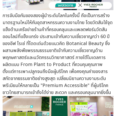
การจับมือกันของสองผู้นำระดับโลกในครั้งนี้ ถือเป็นการสร้าง
มาตรฐานใหม่ให้กับอุตสาหกรรมความงามไทย โดยวัตสันใช้จุด
แข็งด้านเครือข่ายร้านค้าที่ครอบคลุมและแพลตฟอร์มวัตสัน
ออนไลน์ที่แข็งแกร่ง ประสานเข้ากับความเชี่ยวชาญกว่า 60 ปี
ของอีฟ โรเช่ ที่โดดเด่นด้วยแนวคิด Botanical Beauty ซึ่ง
ผสานพลังพืชพรรณธรรมชาติเข้ากับความเชี่ยวชาญด้าน
พฤกษศาสตร์และนวัตกรรมวิทยาศาสตร์ ภายใต้โมเดลการ
ผลิตแบบ From Plant to Product ที่ควบคุมคุณภาพ
ตั้งแต่การเพาะปลูกจนถึงมือผู้บริโภค เพื่อคงคุณค่าของสาร
สกัดจากธรรมชาติอย่างสูงสุด เปลี่ยนนิยามความงามระดับ
พรีเมียมให้กลายเป็น "Premium Accessible" ที่ผู้บริโภค
ชาวไทยสามารถเข้าถึงได้ง่าย สะดวก และครอบคลุมมากยิ่งขึ้น