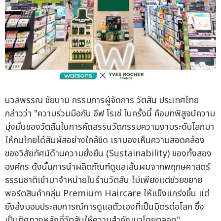
นวลพรรณ ชัยนาม กรรมการผู้จัดการ วัตสัน ประเทศไทย
กล่าวว่า "ความร่วมมือกับ อีฟ โรเช่ ในครั้งนี้ คือบทพิสูจน์ความ
มุ่งมั่นของวัตสันในการคัดสรรนวัตกรรมความงามระดับโลกมา
ให้คนไทยได้สัมผัสอย่างใกล้ชิด เรามองเห็นความสอดคล้อง
ของวิสัยทัศน์ด้านความยั่งยืน (Sustainability) ของทั้งสอง
องค์กร ดังนั้นการนำผลิตภัณฑ์ดูแลเส้นผมจากพฤกษศาสตร์
ธรรมชาติเข้ามาจำหน่ายในร้านวัตสัน ไม่เพียงแต่ช่วยขยาย
พอร์ตสินค้ากลุ่ม Premium Haircare ให้แข็งแกร่งขึ้น แต่
ยังส่งมอบประสบการณ์การดูแลตัวเองที่เป็นมิตรต่อโลก ซึ่ง
เป็นทิศทางหลักที่วัตสันให้ความสำคัญมาโดยตลอด"