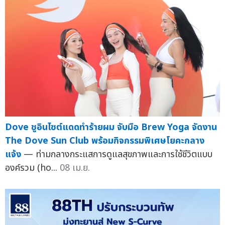
Dove ชูอินไซต์แดดทำร้ายผม จับมือ Brew Yoga จัดงาน
The Dove Sun Club พร้อมกิจกรรมพิเศษโยคะกลาง
แจ้ง
— ท่ามกลางกระแสการดูแลสุขภาพและการใช้ชีวิตแบบ
องค์รวม (ho...
08 เม.ย.