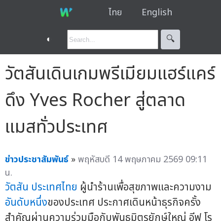
ไทย
English
◐
🔍︎
วัตสันเดินเกมพรีเมียมแฮร์แคร์
ดึง Yves Rocher สู่ตลาด
แมสทั่วประเทศ
ข่าวประชาสัมพันธ์
»
พฤหัสบดี 14 พฤษภาคม 2569 09:11
น.
วัตสัน ประเทศไทย
ผู้นำร้านเพื่อสุขภาพและความงาม
อันดับหนึ่ง
ของประเทศ ประกาศเดินหน้าธุรกิจครั้ง
สำคัญผ่านความร่วมมือกับพันธมิตรยักษ์ใหญ่ อีฟ โร