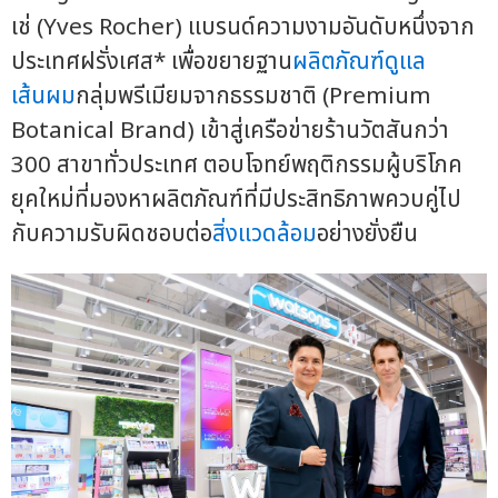
เช่ (Yves Rocher) แบรนด์ความงามอันดับหนึ่งจาก
ประเทศฝรั่งเศส* เพื่อขยายฐาน
ผลิตภัณฑ์ดูแล
เส้นผม
กลุ่มพรีเมียมจากธรรมชาติ (Premium
Botanical Brand) เข้าสู่เครือข่ายร้านวัตสันกว่า
300 สาขาทั่วประเทศ ตอบโจทย์พฤติกรรมผู้บริโภค
ยุคใหม่ที่มองหาผลิตภัณฑ์ที่มีประสิทธิภาพควบคู่ไป
กับความรับผิดชอบต่อ
สิ่งแวดล้อม
อย่างยั่งยืน