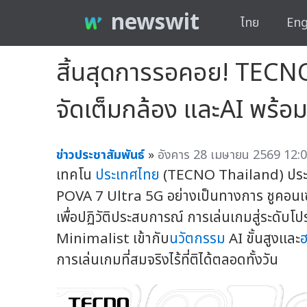
newswit
ไทย
Eng
สิ้นสุดการรอคอย! TECNO
จัดเต็มกล้อง และAI พร้อม
ข่าวประชาสัมพันธ์
»
อังคาร 28 เมษายน 2569 12:0
เทคโน
ประเทศไทย
(TECNO Thailand) ประกา
POVA 7 Ultra 5G อย่างเป็นทางการ ชูคอนเซ
เพื่อปฏิวัติประสบการณ์ การเล่นเกมสู่ระดับ
Minimalist เข้ากับ
นวัตกรรม
AI ขั้นสูงและ
ฮ
การเล่นเกมที่สมจริงไร้ที่ติได้ตลอดทั้งวัน