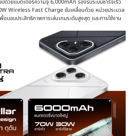
ิปด้วยแบตเตอรี่ความจุ 6,000mAh รองรับระบบชาร์จเร็ว
0W Wireless Fast Charge ขับเคลื่อนด้วย หน่วยประมวล
อมอบประสิทธิภาพการเล่นเกมระดับสูงสุด และการใช้งาน