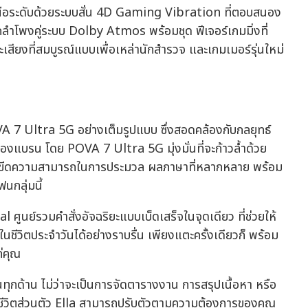
อระดับด้วยระบบสั่น 4D Gaming Vibration ที่ตอบสนอง
ลำโพงคู่ระบบ Dolby Atmos พร้อมชุด ฟีเจอร์เกมมิ่งที่
ียงที่สมบูรณ์แบบเพื่อเหล่านักสำรวจ และเกมเมอร์รุ่นใหม่
OVA 7 Ultra 5G อย่างเต็มรูปแบบ ซึ่งสอดคล้องกับกลยุทธ์
ของแบรน โดย POVA 7 Ultra 5G มุ่งมั่นที่จะก้าวล้ำด้วย
บขีดความสามารถในการประมวล ผลภาษาที่หลากหลาย พร้อม
นกลุ่มนี้
ูนย์รวมคำสั่งอัจฉริยะแบบเบ็ดเสร็จในจุดเดียว ที่ช่วยให้
นชีวิตประจำวันได้อย่างราบรื่น เพียงแตะครั้งเดียวก็ พร้อม
่คุณ
ในทุกด้าน ไม่ว่าจะเป็นการจัดตารางงาน การสรุปเนื้อหา หรือ
ือชีวิตส่วนตัว Ella สามารถปรับตัวตามความต้องการของคุณ