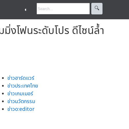
🔍︎
◐
่งโฟนระดับโปร ดีไซน์ล้ำ
ข่าวฮาร์ดแวร์
ข่าวประเทศไทย
ข่าวเกมเมอร์
ข่าวนวัตกรรม
ข่าวo:editor