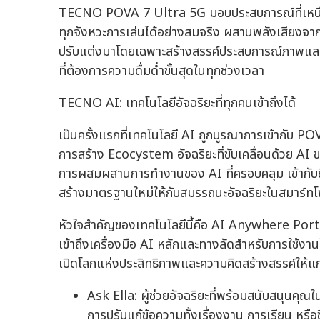
TECNO POVA 7 Ultra 5G มอบประสบการณ์ที่เหนื
ทุกจังหวะการเล่นได้อย่างสมจริง ผสานพลังเสียงจาก
ปรับแต่งมาโดยเฉพาะสร้างสรรค์ประสบการณ์ภาพและเส
ที่ต้องการความดื่มด่ำขั้นสุดในทุกช่วงเวลา
TECNO AI: เทคโนโลยีอัจฉริยะที่ทุกคนเข้าถึงได้
เป็นครั้งแรกที่เทคโนโลยี AI ถูกบูรณาการเข้ากับ P
การสร้าง Ecocystem อัจฉริยะที่ขับเคลื่อนด้วย AI 
การผสมผสานการทำงานของ AI ที่ครอบคลุม เข้ากั
สร้างมาตรฐานใหม่ให้กับสมรรถนะอัจฉริยะในสมาร์ทโฟ
หัวใจสำคัญของเทคโนโลยีนี้คือ AI Anywhere Portal ศ
เข้าถึงเครื่องมือ AI หลักและทางลัดสำหรับการใช้งานใ
เปิดโลกแห่งประสิทธิภาพและความคิดสร้างสรรค์ให้แก
Ask Ella: ผู้ช่วยอัจฉริยะที่พร้อมสนับสนุนคุณ
การปรับแก้ข้อความทั้งเรื่องงาน การเรียน หร