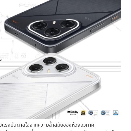
้รับแรงบันดาลใจจากความล้ำสมัยของห้วงอวกาศ