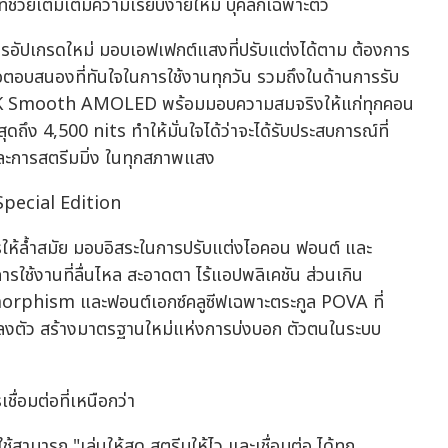
ช่วยเติมเต็มความเรียบง่ายให้มี บุคลิกเฉพาะตัว
ารอัปเกรดใหม่ มอบเอฟเฟกต์แสงที่ปรับแต่งได้ตาม ต้องการ
่อตอบสนองที่ทันใจในการใช้งานทุกวัน รวมถึงในด้านการรับ
 1.5K Smooth AMOLED พร้อมมอบความสมจริงให้แก่ทุกคอน
ถึง 4,500 nits ทำให้มั่นใจได้ว่าจะได้รับประสบการณ์ที่
 และการสตรีมมิ่ง ในทุกสภาพแสง
 Special Edition
รให้ล้ำสมัย มอบอิสระในการปรับแต่งไอคอน ฟอนต์ และ
รใช้งานที่ลื่นไหล สะอาดตา ไร้แอปพลิเคชัน ส่วนเกิน
morphism และฟอนต์เอกซ์คลูซีฟเฉพาะตระกูล POVA ที่
ลงตัว สร้างมาตรฐานใหม่แห่งการบ่งบอก ตัวตนในระบบ
ชื่อมต่อที่เหนือกว่า
มารถ "เล่นให้สุด สตรีมให้ไว และเชื่อมต่อ ได้ทุก