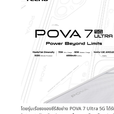
โดยรุ่นเรือธงของซีรีส์อย่าง POVA 7 Ultra 5G ได