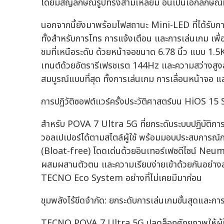
โดยมีสัญลักษณ์รูปทรงสามเหลี่ยม อันเป็นเอกลักษณ์ที่
นอกจากนี้ยังมาพร้อมไฟสถานะ Mini-LED ที่ได้รับก
ทั้งสำหรับการโทร การแจ้งเตือน และการเล่นเกม เพื
ชมที่เหนือระดับ ด้วยหน้าจอขนาด 6.78 นิ้ว แบบ
เทนต์ด้วยอัตรารีเฟรชเรต 144Hz และความสว่างสูงสุด
สมบูรณ์แบบที่สุด ทั้งการเล่นเกม การเลื่อนหน้าจอ
การปฏิวัติซอฟต์แวร์ครั้งประวัติศาสตร์บน HiOS 15
สำหรับ POVA 7 Ultra 5G ที่ยกระดับระบบปฏิบัติกา
วอลเปเปอร์ได้ตามสไตล์ผู้ใช้ พร้อมมอบประสบการณ์กา
(Bloat-free) โดดเด่นด้วยอินเทอร์เฟซดีไซน์ Neu
ผสมผสานตัวตน และความเรียบง่ายเข้าด้วยกันอย่าง
TECNO Eco System อย่างที่ไม่เคยมีมาก่อน
ขุมพลังไร้ขีดจำกัด: ยกระดับการเล่นเกมขั้นสุดและการเ
TECNO POVA 7 Ultra 5G ปลดล็อกศักยภาพให้ผู้ใช้สา