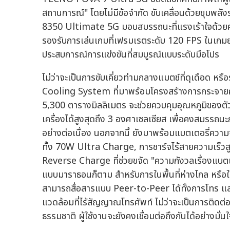
สถานการณ์" โดยไม่มีข้อจำกัด ขับเคลื่อนด้วยขุม
8350 Ultimate 5G มอบสมรรถนะที่แรงเร้าใจด้วยคะ
รองรับการเล่นเกมที่เฟรมเรตระดับ 120 FPS ในเกมย
ประสบการณ์การแข่งขันที่สมบูรณ์แบบระดับมือโปร
ไม่ว่าจะเป็นการขับเคี่ยวท่ามกลางแมตช์ที่ดุเดือด
Cooling System ที่มาพร้อมโครงสร้างการกระจาย
5,300 ตารางมิลลิเมตร จะช่วยควบคุมอุณหภูมิของตัว
เครื่องได้สูงสุดถึง 3 องศาเซลเซียส เพื่อคงสมรรถ
อย่างต่อเนื่อง นอกจากนี้ ยังมาพร้อมแบตเตอรี่ควา
ทั้ง 70W Ultra Charge, การชาร์จไร้สายความเร
Reverse Charge ที่ช่วยขจัด "ความกังวลเรื่องแบตเต
แบบมาราธอนก็ตาม สำหรับการในพื้นที่ห่างไกล หรือใน
สามารถสื่อสารแบบ Peer-to-Peer ได้ทั้งการโทร แล
แวดล้อมที่ไร้สัญญาณโทรศัพท์ ไม่ว่าจะเป็นการติดต
ธรรมชาติ ผู้ใช้งานจะยังคงเชื่อมต่อถึงกันได้อย่างมั่