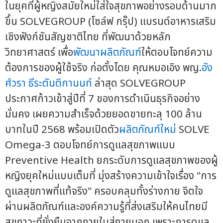
ในยุคที่ผู้หญิงสมัยใหม่ใส่ใจสุขภาพอย่างรอบด้านมาก
ขึ้น SOLVEGROUP (โซล์ฟ กรุ๊ป) แบรนด์อาหารเสริม
เชิงฟังก์ชันสัญชาติไทย ที่พัฒนาด้วยหลัก
วิทยาศาสตร์ เพื่อ
พัฒนาผลิตภัณฑ์
ให้ตอบโจทย์ความ
ต้องการของผู้ใช้จริง ก่อตั้งโดย คุณหมอเอิง พญ.
อัง
ศ์วรา ธีระตันติกานนท์
ล่าสุด SOLVEGROUP
ประกาศก้าวเข้าสู่ปีที่ 7 ของการดำเนินธุรกิจอย่าง
มั่นคง เผยความสำเร็จด้วยยอดขายทะลุ 100 ล้าน
บาทในปี 2568 พร้อมเปิดตัว
ผลิตภัณฑ์ใหม่
SOLVE
Omega-3 ตอบโจทย์การดูแลสุขภาพแบบ
Preventive Health ยกระดับการดูแลสุขภาพของผู้
หญิงยุคใหม่แบบเต็มที่ มุ่งสร้างความเข้าใจเรื่อง "การ
ดูแลสุขภาพที่แท้จริง" ครอบคลุมทั้งร่างกาย จิตใจ
ผ่านผลิตภัณฑ์และองค์ความรู้ที่ส่งเสริมให้คนไทยมี
สุขภาวะที่ยั่งยืนจากภายในสู่ภายนอก เพราะการดูแล