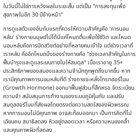
ในวันนี้ไม่ใช่การหวังผลในระยะสั้น แต่เป็น "การลงทุนเพื่อ
สุขภาพในอีก 30 ปีข้างหน้า"
การดูแลตัวเองอันดับแรกที่ควรให้ความสำคัญคือ 'การนอน
หลับ' ร่างกายมนุษย์ไม่ได้มีแค่โหมดตื่นเพื่อใช้ชีวิต และโหมด
นอนหลับคือการปิดสวิชต์อย่างที่หลายคนเข้าใจ แต่ช่วงเวลาที่
เราหลับ คืออีกโหมดนึงของร่างกายคือ "ช่วงเวลาสำคัญในการ
ฟื้นบำรุงและดูแลระบบภายในให้สมดุล" เมื่อเราอายุ 35+
ประสิทธิภาพของสมองและความจำมักถูกพูดถึงมากขึ้น หาก
เรามีคุณภาพการนอนหลับที่ดี ร่างกายจะหลั่งโกรทฮอร์โมน
(Growth Hormone) ออกมาฟื้นฟูส่วนที่สึกหรอ จัดระเบียบ
ความจำ สนับสนุนการทำงานของระบบภูมิคุ้มกัน และปรับ
สมดุลฮอร์โมนที่ส่งผลโดยตรงต่อความสดใสของผิวพรรณ
หากการนอนไม่มีคุณภาพ อาจสะท้อนออกมา เป็นการคิดที่ไม่
เฉียบคม สมาธิลดลง หิวอยู่ตลอดเวลา หรือความหมองคล้ำ
และคุณภาพผิวที่ลดลง