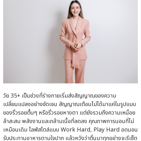
วัย 35+ เป็นช่วงที่ร่างกายเริ่มส่งสัญญาณของความ
เปลี่ยนแปลงอย่างชัดเจน สัญญาณเตือนไม่ได้มาแค่ในรูปแบบ
ของริ้วรอยตื้นๆ หรือริ้วรอยหางตา แต่ยังรวมถึงความเหนื่อย
ล้าสะสม พลังงานและกล้ามเนื้อที่ลดลง คุณภาพการนอนที่ไม่
เหมือนเดิม ไลฟ์สไตล์แบบ Work Hard, Play Hard อดนอน
รับประทานอาหารตามใจปาก แล้วหวังว่าตื่นมาทุกอย่างจะรีเซ็ต