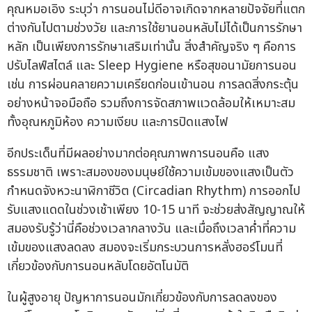
คุณหมอเอิง ระบุว่า การนอนไม่ดีอาจเกิดจากหลายปัจจัยที่แตก
ต่างกันไปตามช่วงวัย และการใช้ยานอนหลับไม่ได้เป็นการรักษา
หลัก เป็นเพียงการรักษาเสริมเท่านั้น สิ่งสำคัญจริง ๆ คือการ
ปรับไลฟ์สไตล์ และ Sleep Hygiene หรือสุขอนามัยการนอน
เช่น การผ่อนคลายความเครียดก่อนเข้านอน การลดสิ่งกระตุ้น
อย่างหน้าจอมือถือ รวมถึงการจัดสภาพแวดล้อมให้เหมาะสม
ทั้งอุณหภูมิห้อง ความเงียบ และการปิดแสงไฟ
อีกประเด็นที่มีผลอย่างมากต่อคุณภาพการนอนคือ แสง
ธรรมชาติ เพราะสมองของมนุษย์ใช้ความเข้มของแสงเป็นตัว
กำหนดจังหวะนาฬิกาชีวิต (Circadian Rhythm) การออกไป
รับแสงแดดในช่วงเช้าเพียง 10-15 นาที จะช่วยส่งสัญญาณให้
สมองรับรู้ว่านี่คือช่วงเวลากลางวัน และเมื่อถึงเวลาค่ำที่ความ
เข้มของแสงลดลง สมองจะเริ่มกระบวนการหลั่งฮอร์โมนที่
เกี่ยวข้องกับการนอนหลับโดยอัตโนมัติ
ในผู้สูงอายุ ปัญหาการนอนมักเกี่ยวข้องกับการลดลงของ