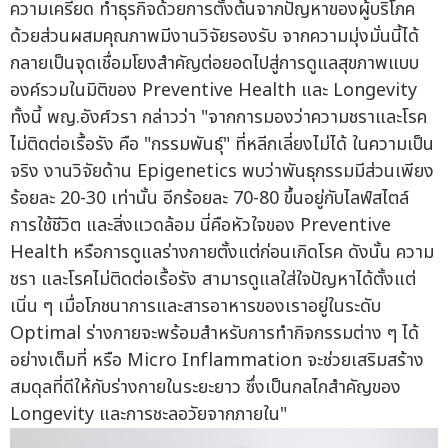
ความเครียด ทำธุรกิจด้วยการตั้งต้นจากปัญหาของผู้บริโภค
ด้วยส่วนผสมคุณภาพมีงานวิจัยรองรับ จากความมุ่งมั่นนี้ได้
กลายเป็นจุดเชื่อมโยงสำคัญต่อยอดไปสู่การดูแลสุขภาพแบบ
องค์รวมในมิติของ Preventive Health และ Longevity
ทั้งนี้ พญ.อังศ์วรา กล่าวว่า "จากการมองว่าความชราและโรค
ไม่ติดต่อเรื้อรัง คือ "กรรมพันธุ์" ที่หลีกเลี่ยงไม่ได้ ในความเป็น
จริง งานวิจัยด้าน Epigenetics พบว่าพันธุกรรมมีส่วนเพียง
ร้อยละ 20-30 เท่านั้น อีกร้อยละ 70-80 ขึ้นอยู่กับไลฟ์สไตล์
การใช้ชีวิต และสิ่งแวดล้อม นี่คือหัวใจของ Preventive
Health หรือการดูแลร่างกายตั้งแต่ก่อนเกิดโรค ดังนั้น ความ
ชรา และโรคไม่ติดต่อเรื้อรัง สามารดูแลใส่ใจปัญหาได้ตั้งแต่
เนิ่น ๆ เมื่อโภชนาการและสารอาหารของเราอยู่ในระดับ
Optimal ร่างกายจะพร้อมสำหรับการทำกิจกรรมต่าง ๆ ได้
อย่างเต็มที่ หรือ Micro Inflammation จะช่วยเสริมสร้าง
สมดุลที่ดีให้กับร่างกายในระยะยาว ซึ่งเป็นกลไกสำคัญของ
Longevity และการชะลอวัยจากภายใน"