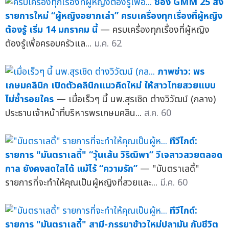
ช่อง GMM 25 ส่ง
รายการใหม่ “ผู้หญิงอยากเล่า” ครบเครื่องทุกเรื่องที่ผู้หญิง
ต้องรู้ เริ่ม 14 มกราคม นี้
— ครบเครื่องทุกเรื่องที่ผู้หญิง
ต้องรู้เพื่อครอบครัวแล...
ม.ค. 62
ภาพข่าว: พร
เกษมคลินิก เปิดตัวคลินิกแนวคิดใหม่ ให้สาวไทยสวยแบบ
ไม่ซ้ำรอยใคร
— เมื่อเร็วๆ นี้ นพ.สุรเชิด ต่างวิวัฒน์ (กลาง)
ประธานเจ้าหน้าที่บริหารพรเกษมคลิน...
ส.ค. 60
ทีวีไกด์:
รายการ "มันตราเลดี้" “วุ้นเส้น วิริฒิพา” วีเจสาวสวยตลอด
กาล ยังคงสดใสได้ แม้ไร้ “ความรัก”
— "มันตราเลดี้"
รายการที่จะทำให้คุณเป็นผู้หญิงที่สวยและ...
มี.ค. 60
ทีวีไกด์:
รายการ "มันตราเลดี้" สามี-ภรรยาข้าวใหม่ปลามัน กับชีวิต