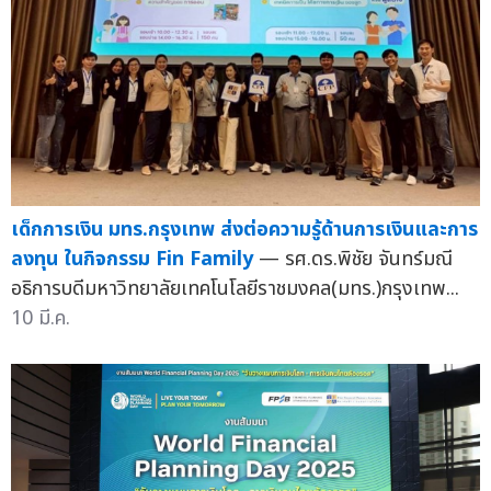
เด็กการเงิน มทร.กรุงเทพ ส่งต่อความรู้ด้านการเงินและการ
ลงทุน ในกิจกรรม Fin Family
— รศ.ดร.พิชัย จันทร์มณี
อธิการบดีมหาวิทยาลัยเทคโนโลยีราชมงคล(มทร.)กรุงเทพ...
10 มี.ค.