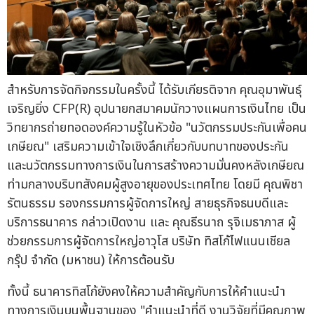
สำหรับการจัดกิจกรรมในครั้งนี้ ได้รับเกียรติจาก คุณอุมาพันธุ์
เจริญยิ่ง CFP(R) อุปนายกสมาคมนักวางแผนการเงินไทย เป็น
วิทยากรถ่ายทอดองค์ความรู้ในหัวข้อ "นวัตกรรมประกันเพื่อคน
เกษียณ" เสริมความเข้าใจเชิงลึกเกี่ยวกับบทบาทของประกัน
และนวัตกรรมทางการเงินในการสร้างความมั่นคงหลังเกษียณ
ท่ามกลางบริบทสังคมผู้สูงอายุของประเทศไทย โดยมี คุณพิชา
รัตนธรรม รองกรรมการผู้จัดการใหญ่ สายธุรกิจธนบดีและ
บริการธนาคาร กล่าวเปิดงาน และ คุณธีรนาถ รุจิเมธาภาส ผู้
ช่วยกรรมการผู้จัดการใหญ่อาวุโส บริษัท ทิสโก้ไฟแนนเชียล
กรุ๊ป จำกัด (มหาชน) ให้การต้อนรับ
ทั้งนี้ ธนาคารทิสโก้ยังคงให้ความสำคัญกับการให้คำแนะนำ
ทางการเงินบนพื้นฐานของ "คำแนะนำที่ดี งานวิจัยที่มีคุณภาพ