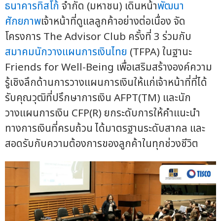
ธนาคารทิสโก้
จำกัด (มหาชน) เดินหน้า
พัฒนา
ศักยภาพ
เจ้าหน้าที่ดูแลลูกค้าอย่างต่อเนื่อง จัด
โครงการ The Advisor Club ครั้งที่ 3 ร่วมกับ
สมาคมนักวางแผนการเงินไทย
(TFPA) ในฐานะ
Friends for Well-Being เพื่อเสริมสร้างองค์ความ
รู้เชิงลึกด้านการวางแผนการเงินให้แก่เจ้าหน้าที่ที่ได้
รับคุณวุฒิที่ปรึกษาการเงิน AFPT(TM) และนัก
วางแผนการเงิน CFP(R) ยกระดับการให้คำแนะนำ
ทางการเงินที่ครบถ้วน ได้มาตรฐานระดับสากล และ
สอดรับกับความต้องการของลูกค้าในทุกช่วงชีวิต