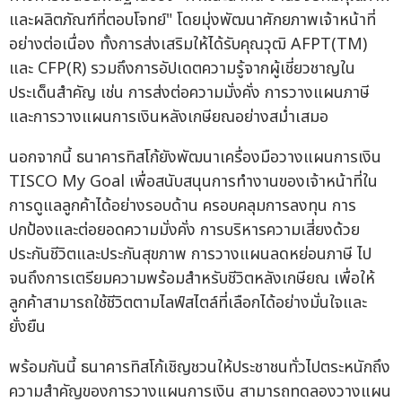
และผลิตภัณฑ์ที่ตอบโจทย์" โดยมุ่งพัฒนาศักยภาพเจ้าหน้าที่
อย่างต่อเนื่อง ทั้งการส่งเสริมให้ได้รับคุณวุฒิ AFPT(TM)
และ CFP(R) รวมถึงการอัปเดตความรู้จากผู้เชี่ยวชาญใน
ประเด็นสำคัญ เช่น การส่งต่อความมั่งคั่ง การวางแผนภาษี
และการวางแผนการเงินหลังเกษียณอย่างสม่ำเสมอ
นอกจากนี้ ธนาคารทิสโก้ยังพัฒนาเครื่องมือวางแผนการเงิน
TISCO My Goal เพื่อสนับสนุนการทำงานของเจ้าหน้าที่ใน
การดูแลลูกค้าได้อย่างรอบด้าน ครอบคลุมการลงทุน การ
ปกป้องและต่อยอดความมั่งคั่ง การบริหารความเสี่ยงด้วย
ประกันชีวิตและประกันสุขภาพ การวางแผนลดหย่อนภาษี ไป
จนถึงการเตรียมความพร้อมสำหรับชีวิตหลังเกษียณ เพื่อให้
ลูกค้าสามารถใช้ชีวิตตามไลฟ์สไตล์ที่เลือกได้อย่างมั่นใจและ
ยั่งยืน
พร้อมกันนี้ ธนาคารทิสโก้เชิญชวนให้ประชาชนทั่วไปตระหนักถึง
ความสำคัญของการวางแผนการเงิน สามารถทดลองวางแผน