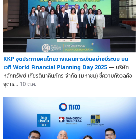
KKP จุดประกายคนไทยวางแผนการเงินอย่างมีระบบ บน
เวที World Financial Planning Day 2025
— บริษัท
หลักทรัพย์ เกียรตินาคินภัทร จำกัด (มหาชน) ชี้ความกังวลคือ
จุดเร...
10 ต.ค.