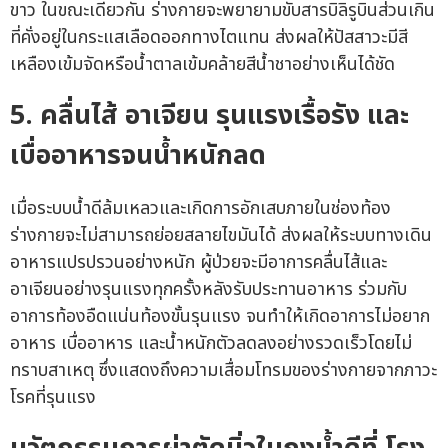
ขาว ในขณะเดียวกัน ร่างกายจะพยายามขับสารบิลิรูบินส่วนเกิน
ที่คั่งอยู่ในกระแสเลือดออกทางไตแทน ส่งผลให้ปัสสาวะมีสี
เหลืองเข้มจัดหรือน้ำตาลเข้มคล้ายสีน้ำชาอย่างเห็นได้ชัด
5. คลื่นไส้ อาเจียน รุนแรงเรื้อรัง และ
เบื่ออาหารจนน้ำหนักลด
เมื่อระบบน้ำดีล้มเหลวและเกิดการอักเสบภายในช่องท้อง
ร่างกายจะไม่สามารถย่อยสลายไขมันได้ ส่งผลให้ระบบทางเดิน
อาหารแปรปรวนอย่างหนัก ผู้ป่วยจะมีอาการคลื่นไส้และ
อาเจียนอย่างรุนแรงทุกครั้งหลังรับประทานอาหาร ร่วมกับ
อาการท้องอืดแน่นท้องขั้นรุนแรง จนทำให้เกิดอาการไม่อยาก
อาหาร เบื่ออาหาร และน้ำหนักตัวลดลงอย่างรวดเร็วโดยไม่
ทราบสาเหตุ ซึ่งแสดงถึงความเสื่อมโทรมของร่างกายจากภาวะ
โรคที่รุนแรง