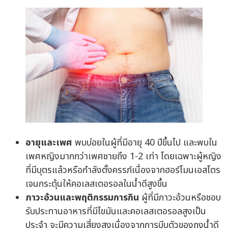
อายุและเพศ
พบบ่อยในผู้ที่มีอายุ 40 ปีขึ้นไป และพบใน
เพศหญิงมากกว่าเพศชายถึง 1-2 เท่า โดยเฉพาะผู้หญิง
ที่มีบุตรแล้วหรือกำลังตั้งครรภ์เนื่องจากฮอร์โมนเอสโตร
เจนกระตุ้นให้คอเลสเตอรอลในน้ำดีสูงขึ้น
ภาวะอ้วนและพฤติกรรมการกิน
ผู้ที่มีภาวะอ้วนหรือชอบ
รับประทานอาหารที่มีไขมันและคอเลสเตอรอลสูงเป็น
ประจำ จะมีความเสี่ยงสูงเนื่องจากการบีบตัวของถุงน้ำดี