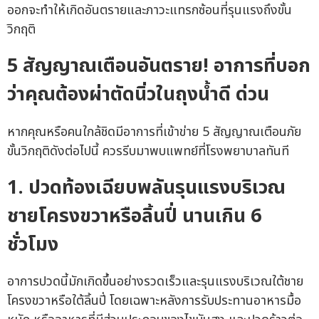
ออกจะทำให้เกิดอันตรายและภาวะแทรกซ้อนที่รุนแรงถึงขั้น
วิกฤติ
5 สัญญาณเตือนอันตราย! อาการที่บอก
ว่าคุณต้องผ่าตัดนิ่วในถุงน้ำดี ด่วน
หากคุณหรือคนใกล้ชิดมีอาการที่เข้าข่าย 5 สัญญาณเตือนภัย
ขั้นวิกฤติดังต่อไปนี้ ควรรีบมาพบแพทย์ที่โรงพยาบาลทันที
1. ปวดท้องเฉียบพลันรุนแรงบริเวณ
ชายโครงขวาหรือลิ้นปี่ นานเกิน 6
ชั่วโมง
อาการปวดนี้มักเกิดขึ้นอย่างรวดเร็วและรุนแรงบริเวณใต้ชาย
โครงขวาหรือใต้ลิ้นปี่ โดยเฉพาะหลังการรับประทานอาหารมื้อ