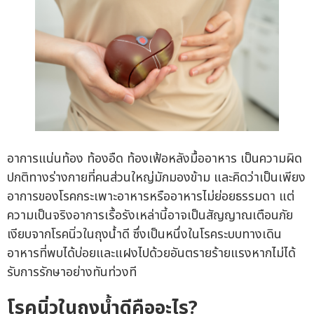
อาการแน่นท้อง ท้องอืด ท้องเฟ้อหลังมื้ออาหาร เป็นความผิด
ปกติทางร่างกายที่คนส่วนใหญ่มักมองข้าม และคิดว่าเป็นเพียง
อาการของโรคกระเพาะอาหารหรืออาหารไม่ย่อยธรรมดา แต่
ความเป็นจริงอาการเรื้อรังเหล่านี้อาจเป็นสัญญาณเตือนภัย
เงียบจากโรคนิ่วในถุงน้ำดี ซึ่งเป็นหนึ่งในโรคระบบทางเดิน
อาหารที่พบได้บ่อยและแฝงไปด้วยอันตรายร้ายแรงหากไม่ได้
รับการรักษาอย่างทันท่วงที
โรคนิ่วในถุงน้ำดีคืออะไร?