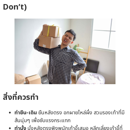
Don’t)
สิ่งที่ควรทำ
ท่ายืน-เดิน
ยืนหลังตรง อกผายไหล่ผึ่ง สวมรองเท้าที่มี
ส้นนุ่มๆ เพื่อซับแรงกระแทก
ท่านั่ง
นั่งหลังตรงพิงพนักเก้าอี้เสมอ หลีกเลี่ยงเก้าอี้ที่