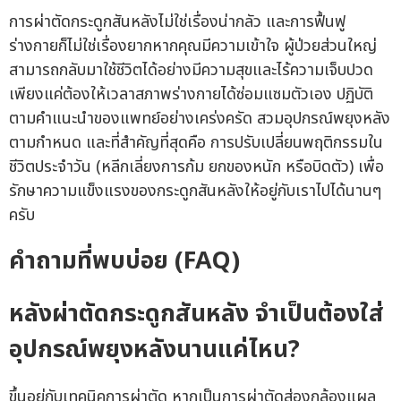
การผ่าตัดกระดูกสันหลังไม่ใช่เรื่องน่ากลัว และการฟื้นฟู
ร่างกายก็ไม่ใช่เรื่องยากหากคุณมีความเข้าใจ ผู้ป่วยส่วนใหญ่
สามารถกลับมาใช้ชีวิตได้อย่างมีความสุขและไร้ความเจ็บปวด
เพียงแค่ต้องให้เวลาสภาพร่างกายได้ซ่อมแซมตัวเอง ปฏิบัติ
ตามคำแนะนำของแพทย์อย่างเคร่งครัด สวมอุปกรณ์พยุงหลัง
ตามกำหนด และที่สำคัญที่สุดคือ การปรับเปลี่ยนพฤติกรรมใน
ชีวิตประจำวัน (หลีกเลี่ยงการก้ม ยกของหนัก หรือบิดตัว) เพื่อ
รักษาความแข็งแรงของกระดูกสันหลังให้อยู่กับเราไปได้นานๆ
ครับ
คำถามที่พบบ่อย (FAQ)
หลังผ่าตัดกระดูกสันหลัง จำเป็นต้องใส่
อุปกรณ์พยุงหลังนานแค่ไหน?
ขึ้นอยู่กับเทคนิคการผ่าตัด หากเป็นการผ่าตัดส่องกล้องแผล