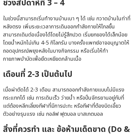
ช่วงสัปดาห์ที่ 3 – 4
ในช่วงนี้สามารถเริ่มทำงานบ้านเบา ๆ ได้ เช่น กวาดบ้านในท่าที่
หลังตรง เพิ่มระยะเวลาการเดินออกกำลังกายให้ไกลขึ้น
สามารถเดินต่อเนื่องได้โดยไม่รู้สึกปวด เริ่มยกของได้เล็กน้อย
โดยน้ำหนักไม่เกิน 4-5 กิโลกรัม บางครั้งแพทย์อาจอนุญาตให้
ถอดอุปกรณ์พยุงหลังในบางกิจกรรม หรือเริ่มให้ทำ
กายภาพบำบัดเพื่อยืดเหยียดกล้ามเนื้อ
เดือนที่ 2-3 เป็นต้นไป
เมื่อผ่าตัดได้ 2-3 เดือน สามารถออกกำลังกายแบบไม่มีแรง
กระแทกได้ เช่น การเดินเร็ว ว่ายน้ำ หรือปั่นจักรยานอยู่กับที่
แต่ต้องหลีกเลี่ยงกีฬาที่มีการปะทะ หรือกีฬาที่ต้องบิดเอี้ยว
ตัวอย่างรุนแรง เช่น กอล์ฟ ฟุตบอล บาสเกตบอล
สิ่งที่ควรทำ และ ข้อห้ามเด็ดขาด (Do &