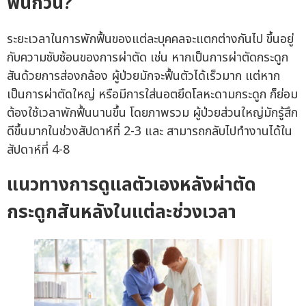
ฟื้นกี่วัน?
ระยะเวลาในการพักฟื้นของแต่ละบุคคลจะแตกต่างกันไป ขึ้นอยู่
กับความซับซ้อนของการผ่าตัด เช่น หากเป็นการผ่าตัดกระดูก
สันด้วยการส่องกล้อง ผู้ป่วยมักจะฟื้นตัวได้เร็วมาก แต่หาก
เป็นการผ่าตัดใหญ่ หรือมีการใส่นอตยึดโลหะดามกระดูก ก็ย่อม
ต้องใช้เวลาพักฟื้นนานขึ้น โดยภาพรวม ผู้ป่วยส่วนใหญ่มักรู้สึก
ดีขึ้นมากในช่วงสัปดาห์ที่ 2-3 และ สามารถกลับไปทำงานได้ใน
สัปดาห์ที่ 4-8
แนวทางการดูแลตัวเองหลังผ่าตัด
กระดูกสันหลังในแต่ละช่วงเวลา