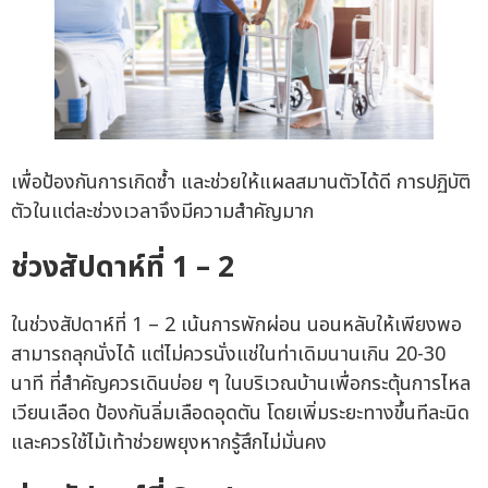
เพื่อป้องกันการเกิดซ้ำ และช่วยให้แผลสมานตัวได้ดี การปฏิบัติ
ตัวในแต่ละช่วงเวลาจึงมีความสำคัญมาก
ช่วงสัปดาห์ที่ 1 – 2
ในช่วงสัปดาห์ที่ 1 – 2 เน้นการพักผ่อน นอนหลับให้เพียงพอ
สามารถลุกนั่งได้ แต่ไม่ควรนั่งแช่ในท่าเดิมนานเกิน 20-30
นาที ที่สำคัญควรเดินบ่อย ๆ ในบริเวณบ้านเพื่อกระตุ้นการไหล
เวียนเลือด ป้องกันลิ่มเลือดอุดตัน โดยเพิ่มระยะทางขึ้นทีละนิด
และควรใช้ไม้เท้าช่วยพยุงหากรู้สึกไม่มั่นคง