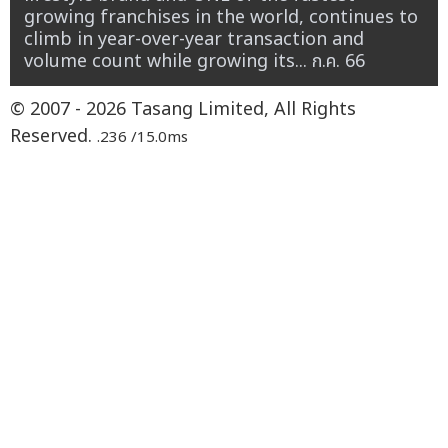
growing franchises in the world, continues to
climb in year-over-year transaction and
volume count while growing its...
ก.ค. 66
© 2007 - 2026 Tasang Limited, All Rights
Reserved.
.236 /15.0ms