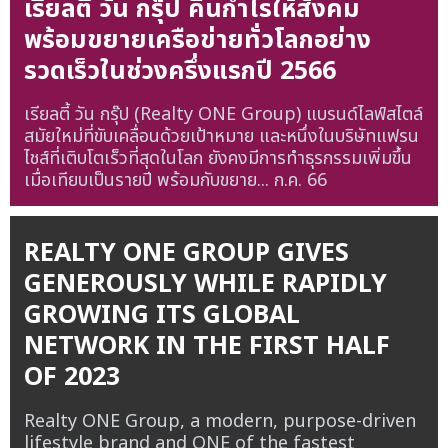
เรียลตี้ วัน กรุ๊ป คืนกำไรให้สังคม
พร้อมขยายเครือข่ายทั่วโลกอย่าง
รวดเร็วในช่วงครึ่งแรกปี 2566
เรียลตี้ วัน กรุ๊ป (Realty ONE Group) แบรนด์ไลฟ์สไตล์
สมัยใหม่ที่ขับเคลื่อนด้วยเป้าหมาย และหนึ่งในบริษัทแฟรน
ไชส์ที่เติบโตเร็วที่สุดในโลก ยังคงมีการทำธุรกรรมเพิ่มขึ้น
เมื่อเทียบเป็นรายปี พร้อมกับขยาย...
ก.ค. 66
REALTY ONE GROUP GIVES
GENEROUSLY WHILE RAPIDLY
GROWING ITS GLOBAL
NETWORK IN THE FIRST HALF
OF 2023
Realty ONE Group, a modern, purpose-driven
lifestyle brand and ONE of the fastest