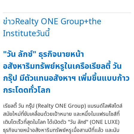
ข่าวRealty ONE Group+the
Instituteวันนี้
"วัน ลักซ์" ธุรกิจนายหน้า
อสังหาริมทรัพย์หรูในเครือเรียลตี้ วัน
กรุ๊ป มีตัวแทนอสังหาฯ เพิ่มขึ้นแบบก้าว
กระโดดทั่วโลก
เรียลตี้ วัน กรุ๊ป (Realty ONE Group) แบรนด์ไลฟ์สไตล์
สมัยใหม่ที่ขับเคลื่อนด้วยเป้าหมาย และหนึ่งในแฟรนไชส์ที่
เติบโตเร็วที่สุดในโลก ได้เปิดตัว "วัน ลักซ์" (ONE LUXE)
ธุรกิจนายหน้าอสังหาริมทรัพย์หรูเมื่อสามปีที่แล้ว และนับ