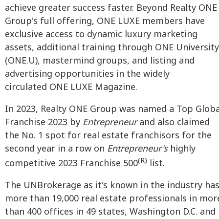
achieve greater success faster. Beyond Realty ONE
Group's full offering, ONE LUXE members have
exclusive access to dynamic luxury marketing
assets, additional training through ONE University
(ONE.U), mastermind groups, and listing and
advertising opportunities in the widely
circulated ONE LUXE Magazine.
In 2023, Realty ONE Group was named a Top Globa
Franchise 2023 by
Entrepreneur
and also claimed
the No. 1 spot for real estate franchisors for the
second year in a row on
Entrepreneur's
highly
(R)
competitive 2023 Franchise 500
list.
The UNBrokerage as it's known in the industry ha
more than 19,000 real estate professionals in mor
than 400 offices in 49 states, Washington D.C. and