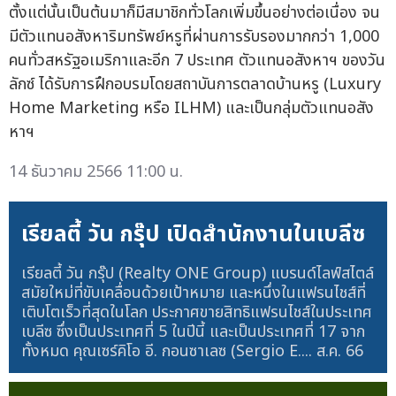
ตั้งแต่นั้นเป็นต้นมาก็มีสมาชิกทั่วโลกเพิ่มขึ้นอย่างต่อเนื่อง จน
มีตัวแทนอสังหาริมทรัพย์หรูที่ผ่านการรับรองมากกว่า 1,000
คนทั่วสหรัฐอเมริกาและอีก 7 ประเทศ ตัวแทนอสังหาฯ ของวัน
ลักซ์ ได้รับการฝึกอบรมโดยสถาบันการตลาดบ้านหรู (Luxury
Home Marketing หรือ ILHM) และเป็นกลุ่มตัวแทนอสัง
หาฯ
14 ธันวาคม 2566 11:00 น.
เรียลตี้ วัน กรุ๊ป เปิดสำนักงานในเบลีซ
เรียลตี้ วัน กรุ๊ป (Realty ONE Group) แบรนด์ไลฟ์สไตล์
สมัยใหม่ที่ขับเคลื่อนด้วยเป้าหมาย และหนึ่งในแฟรนไชส์ที่
เติบโตเร็วที่สุดในโลก ประกาศขายสิทธิแฟรนไชส์ในประเทศ
เบลีซ ซึ่งเป็นประเทศที่ 5 ในปีนี้ และเป็นประเทศที่ 17 จาก
ทั้งหมด คุณเซร์คิโอ อี. กอนซาเลซ (Sergio E....
ส.ค. 66