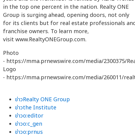
in the top one percent in the nation. Realty ONE
Group is surging ahead, opening doors, not only
for its clients but for real estate professionals an
franchise owners. To learn more,
visit www.RealtyONEGroup.com.
Photo
- https://mma.prnewswire.com/media/2300375/R
Logo
- https://mma.prnewswire.com/media/260011/real
ข่าวRealty ONE Group
ข่าวthe Institute
ข่าวo:editor
ข่าวo:c_gen
ข่าวo:prnus