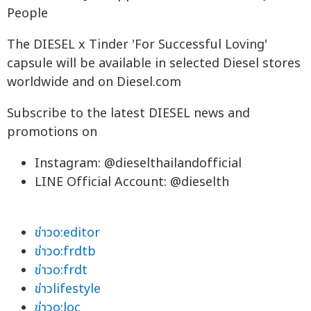
People
The DIESEL x Tinder 'For Successful Loving'
capsule will be available in selected Diesel stores
worldwide and on Diesel.com
Subscribe to the latest DIESEL news and
promotions on
Instagram: @dieselthailandofficial
LINE Official Account: @dieselth
ข่าวo:editor
ข่าวo:frdtb
ข่าวo:frdt
ข่าวlifestyle
ข่าวo:loc