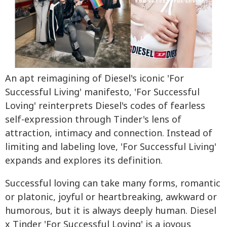
An apt reimagining of Diesel's iconic 'For
Successful Living' manifesto, 'For Successful
Loving' reinterprets Diesel's codes of fearless
self-expression through Tinder's lens of
attraction, intimacy and connection. Instead of
limiting and labeling love, 'For Successful Living'
expands and explores its definition.
Successful loving can take many forms, romantic
or platonic, joyful or heartbreaking, awkward or
humorous, but it is always deeply human. Diesel
x Tinder 'For Successful Loving' is a joyous