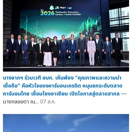
บางจากฯ ร่วมเวที อบก. เห็นพ้อง "คุณภาพและความน่า
เชื่อถือ" คือหัวใจของคาร์บอนเครดิต หนุนยกระดับตลาด
คาร์บอนไทย เชื่อมโยงอาเซียน เปิดโอกาสสู่ตลาดสากล
—
นางกลอยตา ณ...
07 ส.ค.