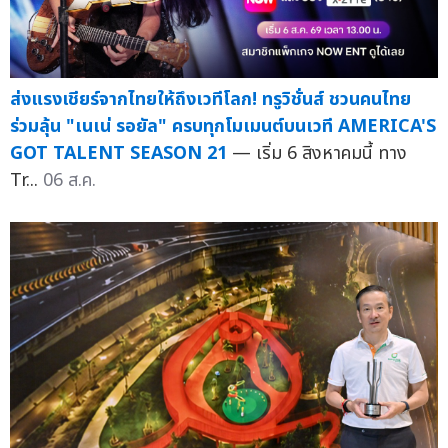
ส่งแรงเชียร์จากไทยให้ถึงเวทีโลก! ทรูวิชั่นส์ ชวนคนไทย
ร่วมลุ้น "เนเน่ รอยัล" ครบทุกโมเมนต์บนเวที AMERICA'S
GOT TALENT SEASON 21
— เริ่ม 6 สิงหาคมนี้ ทาง
Tr...
06 ส.ค.