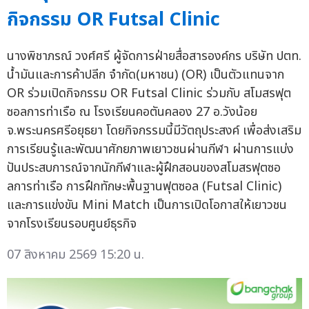
กิจกรรม OR Futsal Clinic
นางพิชาภรณ์ วงศ์ศรี ผู้จัดการฝ่ายสื่อสารองค์กร บริษัท ปตท.
น้ำมันและการค้าปลีก จำกัด(มหาชน) (OR) เป็นตัวแทนจาก
OR ร่วมเปิดกิจกรรม OR Futsal Clinic ร่วมกับ สโมสรฟุต
ซอลการท่าเรือ ณ โรงเรียนคอตันคลอง 27 อ.วังน้อย
จ.พระนครศรีอยุธยา โดยกิจกรรมนี้มีวัตถุประสงค์ เพื่อส่งเสริม
การเรียนรู้และพัฒนาศักยภาพเยาวชนผ่านกีฬา ผ่านการแบ่ง
ปันประสบการณ์จากนักกีฬาและผู้ฝึกสอนของสโมสรฟุตซอ
ลการท่าเรือ การฝึกทักษะพื้นฐานฟุตซอล (Futsal Clinic)
และการแข่งขัน Mini Match เป็นการเปิดโอกาสให้เยาวชน
จากโรงเรียนรอบศูนย์ธุรกิจ
07 สิงหาคม 2569 15:20 น.