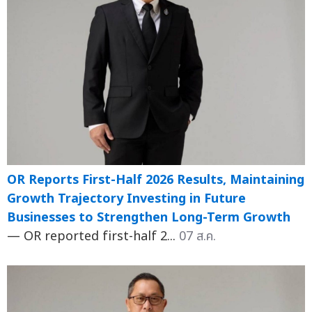
OR Reports First-Half 2026 Results, Maintaining
Growth Trajectory Investing in Future
Businesses to Strengthen Long-Term Growth
— OR reported first-half 2...
07 ส.ค.