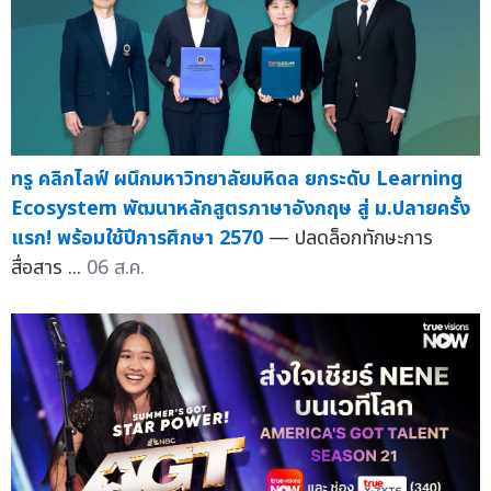
ทรู คลิกไลฟ์ ผนึกมหาวิทยาลัยมหิดล ยกระดับ Learning
Ecosystem พัฒนาหลักสูตรภาษาอังกฤษ สู่ ม.ปลายครั้ง
แรก! พร้อมใช้ปีการศึกษา 2570
— ปลดล็อกทักษะการ
สื่อสาร ...
06 ส.ค.