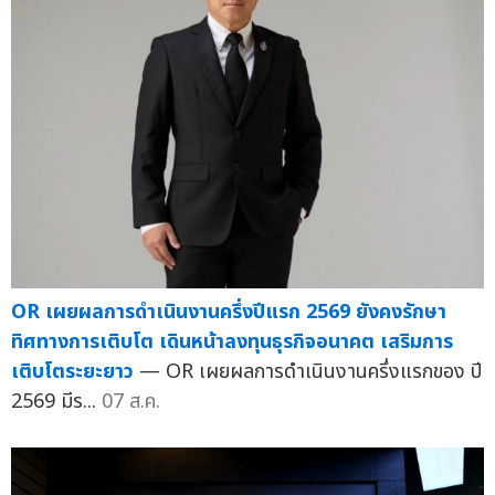
OR เผยผลการดำเนินงานครึ่งปีแรก 2569 ยังคงรักษา
ทิศทางการเติบโต เดินหน้าลงทุนธุรกิจอนาคต เสริมการ
เติบโตระยะยาว
— OR เผยผลการดำเนินงานครึ่งแรกของ ปี
2569 มีร...
07 ส.ค.