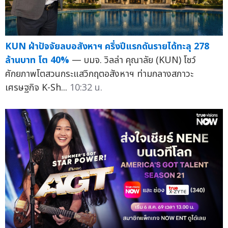
KUN ฝ่าปัจจัยลบอสังหาฯ ครึ่งปีแรกดันรายได้ทะลุ 278
ล้านบาท โต 40%
— บมจ. วิลล่า คุณาลัย (KUN) โชว์
ศักยภาพโตสวนกระแสวิกฤตอสังหาฯ ท่ามกลางสภาวะ
เศรษฐกิจ K-Sh...
10:32 น.