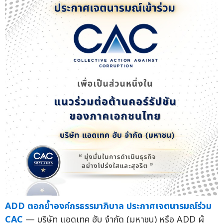
ADD ตอกย้ำองค์กรธรรมาภิบาล ประกาศเจตนารมณ์ร่วม
CAC
— บริษัท แอดเทค ฮับ จำกัด (มหาชน) หรือ ADD ผู้