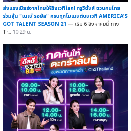
ส่งแรงเชียร์จากไทยให้ถึงเวทีโลก! ทรูวิชั่นส์ ชวนคนไทย
ร่วมลุ้น "เนเน่ รอยัล" ครบทุกโมเมนต์บนเวที AMERICA'S
GOT TALENT SEASON 21
— เริ่ม 6 สิงหาคมนี้ ทาง
Tr...
10:29 น.