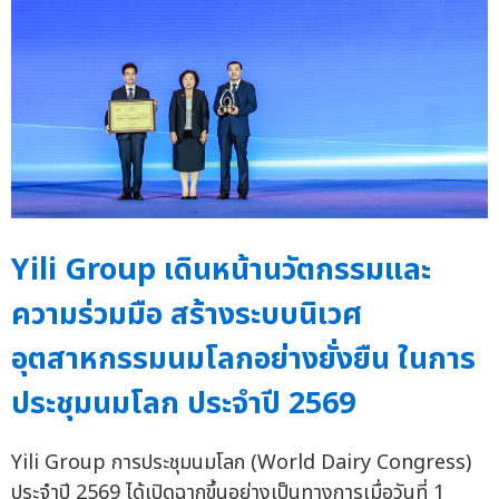
Yili Group เดินหน้านวัตกรรมและ
ความร่วมมือ สร้างระบบนิเวศ
อุตสาหกรรมนมโลกอย่างยั่งยืน ในการ
ประชุมนมโลก ประจำปี 2569
Yili Group การประชุมนมโลก (World Dairy Congress)
ประจำปี 2569 ได้เปิดฉากขึ้นอย่างเป็นทางการเมื่อวันที่ 1