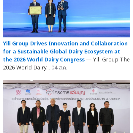
Yili Group Drives Innovation and Collaboration
for a Sustainable Global Dairy Ecosystem at
the 2026 World Dairy Congress
— Yili Group The
2026 World Dairy...
04 ส.ค.