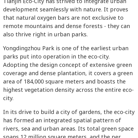
Tianjin Eco-City has strived to integrate urban
development seamlessly with nature. It proves
that natural oxygen bars are not exclusive to
remote mountains and dense forests - they can
also thrive right in urban parks.
Yongdingzhou Park is one of the earliest urban
parks put into operation in the eco-city.
Adopting the design concept of extensive green
coverage and dense plantation, it covers a green
area of 184,000 square meters and boasts the
highest vegetation density across the entire eco-
city.
In its drive to build a city of gardens, the eco-city
has formed an integrated spatial pattern of
rivers, sea and urban areas. Its total green space
spans 12 million square meters, and the per