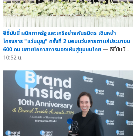
อีซี่มันนี่ ผนึกภาครัฐและเครือข่ายพันธมิตร เดินหน้า
โครงการ "แว่นบุญ" ครั้งที่ 2 มอบแว่นสายตาแก่ประชาชน
600 คน ขยายโอกาสการมองเห็นสู่ชุมชนไทย
— อีซี่มันนี่...
10:52 น.