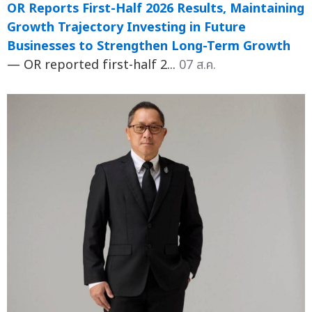
OR Reports First-Half 2026 Results, Maintaining
Growth Trajectory Investing in Future
Businesses to Strengthen Long-Term Growth
— OR reported first-half 2...
07 ส.ค.