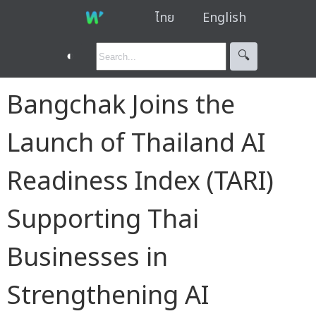
ไทย
English
◐
🔍︎
Bangchak Joins the
Launch of Thailand AI
Readiness Index (TARI)
Supporting Thai
Businesses in
Strengthening AI