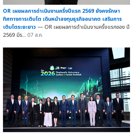
OR เผยผลการดำเนินงานครึ่งปีแรก 2569 ยังคงรักษา
ทิศทางการเติบโต เดินหน้าลงทุนธุรกิจอนาคต เสริมการ
เติบโตระยะยาว
— OR เผยผลการดำเนินงานครึ่งแรกของ ปี
2569 มีร...
07 ส.ค.