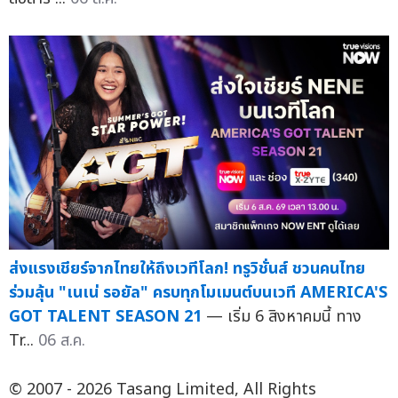
ส่งแรงเชียร์จากไทยให้ถึงเวทีโลก! ทรูวิชั่นส์ ชวนคนไทย
ร่วมลุ้น "เนเน่ รอยัล" ครบทุกโมเมนต์บนเวที AMERICA'S
GOT TALENT SEASON 21
— เริ่ม 6 สิงหาคมนี้ ทาง
Tr...
06 ส.ค.
© 2007 - 2026 Tasang Limited, All Rights