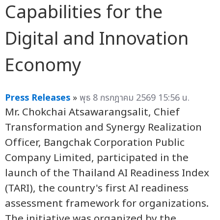
Capabilities for the
Digital and Innovation
Economy
Press Releases
»
พุธ 8 กรกฎาคม 2569 15:56 น.
Mr. Chokchai Atsawarangsalit, Chief
Transformation and Synergy Realization
Officer, Bangchak Corporation Public
Company Limited, participated in the
launch of the Thailand AI Readiness Index
(TARI), the country's first AI readiness
assessment framework for organizations.
The initiative was organized by the