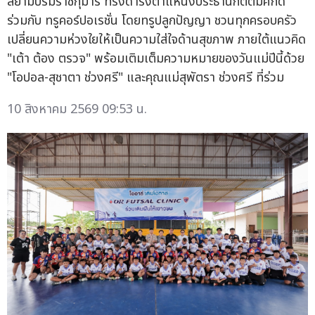
สยามบรมราชกุมารี ทรงดำรงตำแหน่งประธานกิตติมศักดิ์
ร่วมกับ ทรูคอร์ปอเรชั่น โดยทรูปลูกปัญญา ชวนทุกครอบครัว
เปลี่ยนความห่วงใยให้เป็นความใส่ใจด้านสุขภาพ ภายใต้แนวคิด
"เต้า ต้อง ตรวจ" พร้อมเติมเต็มความหมายของวันแม่ปีนี้ด้วย
"โอปอล-สุชาตา ช่วงศรี" และคุณแม่สุพัตรา ช่วงศรี ที่ร่วม
10 สิงหาคม 2569 09:53 น.