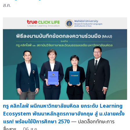
ส.ค.
ทรู คลิกไลฟ์ ผนึกมหาวิทยาลัยมหิดล ยกระดับ Learning
Ecosystem พัฒนาหลักสูตรภาษาอังกฤษ สู่ ม.ปลายครั้ง
แรก! พร้อมใช้ปีการศึกษา 2570
— ปลดล็อกทักษะการ
สื่อสาร ...
06 ส.ค.