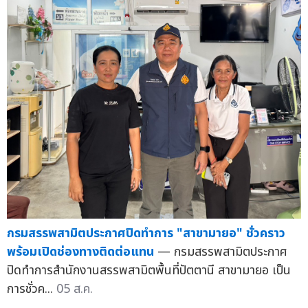
กรมสรรพสามิตประกาศปิดทำการ "สาขามายอ" ชั่วคราว
พร้อมเปิดช่องทางติดต่อแทน
— กรมสรรพสามิตประกาศ
ปิดทำการสำนักงานสรรพสามิตพื้นที่ปัตตานี สาขามายอ เป็น
การชั่วค...
05 ส.ค.