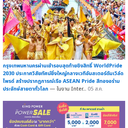
กรุงเทพมหานครผ่านเข้ารอบสุดท้ายชิงสิทธิ์ WorldPride
2030 ประกาศวิสัยทัศน์ยิ่งใหญ่กลางเวทีอัมสเตอร์ดัมเวิล์ด
ไพรด์ สร้างปรากฏการณ์เรือ ASEAN Pride สีทองอร่าม
ประจักษ์สายตาทั่วโลก
— ในงาน Inter...
05 ส.ค.