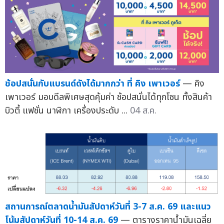
ช้อปสนั่นกับแบรนด์ดังได้มากกว่า ที่ คิง เพาเวอร์
— คิง
เพาเวอร์ มอบดีลพิเศษสุดคุ้มค่า ช้อปสนั่นได้ทุกโซน ทั้งสินค้า
บิวตี้ แฟชั่น นาฬิกา เครื่องประดับ ...
04 ส.ค.
สถานการณ์ตลาดน้ำมันสัปดาห์วันที่ 3-7 ส.ค. 69 และแนว
โน้มสัปดาห์วันที่ 10-14 ส.ค. 69
— ตารางราคาน้ำมันเฉลี่ย