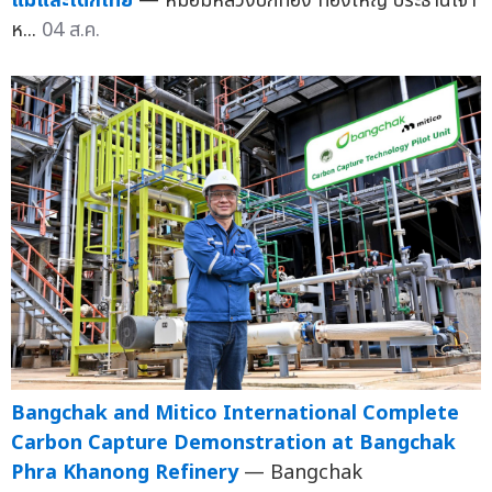
แม่และเด็กไทย
— หม่อมหลวงปีกทอง ทองใหญ่ ประธานเจ้า
ห...
04 ส.ค.
Bangchak and Mitico International Complete
Carbon Capture Demonstration at Bangchak
Phra Khanong Refinery
— Bangchak