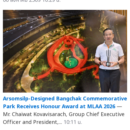
06 สิงหาคม 2569 10:29 น.
Arsomsilp-Designed Bangchak Commemorative
Park Receives Honour Award at MLAA 2026
—
Mr. Chaiwat Kovavisarach, Group Chief Executive
Officer and President,...
10:11 น.