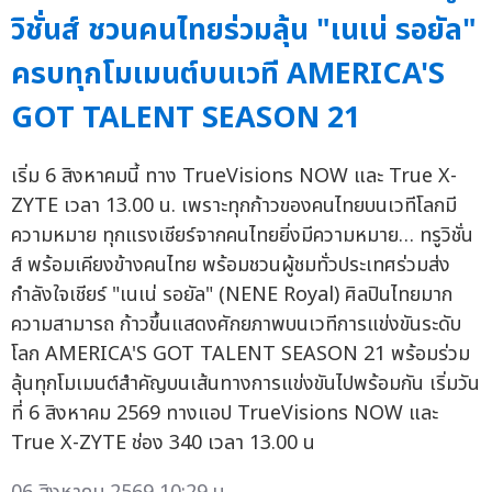
วิชั่นส์ ชวนคนไทยร่วมลุ้น "เนเน่ รอยัล"
ครบทุกโมเมนต์บนเวที AMERICA'S
GOT TALENT SEASON 21
เริ่ม 6 สิงหาคมนี้ ทาง TrueVisions NOW และ True X-
ZYTE เวลา 13.00 น. เพราะทุกก้าวของคนไทยบนเวทีโลกมี
ความหมาย ทุกแรงเชียร์จากคนไทยยิ่งมีความหมาย… ทรูวิชั่น
ส์ พร้อมเคียงข้างคนไทย พร้อมชวนผู้ชมทั่วประเทศร่วมส่ง
กำลังใจเชียร์ "เนเน่ รอยัล" (NENE Royal) ศิลปินไทยมาก
ความสามารถ ก้าวขึ้นแสดงศักยภาพบนเวทีการแข่งขันระดับ
โลก AMERICA'S GOT TALENT SEASON 21 พร้อมร่วม
ลุ้นทุกโมเมนต์สำคัญบนเส้นทางการแข่งขันไปพร้อมกัน เริ่มวัน
ที่ 6 สิงหาคม 2569 ทางแอป TrueVisions NOW และ
True X-ZYTE ช่อง 340 เวลา 13.00 น