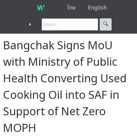
ไทย
English
◐
🔍︎
Bangchak Signs MoU
with Ministry of Public
Health Converting Used
Cooking Oil into SAF in
Support of Net Zero
MOPH