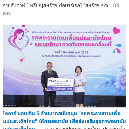
รายสัปดาห์ [เหรียญสหรัฐฯ ต่อบาร์เรล] "สหรัฐฯ ระง...
04
ส.ค.
โออาร์ มอบเงิน 5 ล้านบาทสนับสนุน "รถพระราชทานเพื่อ
แม่และเด็กไทย" ให้กรมอนามัย เพื่อส่งเสริมสุขภาพอนามัย