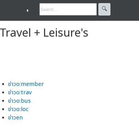
🔍︎
◐
ravel + Leisure's
ข่าวo:member
ข่าวo:trav
ข่าวo:bus
ข่าวo:loc
ข่าวen