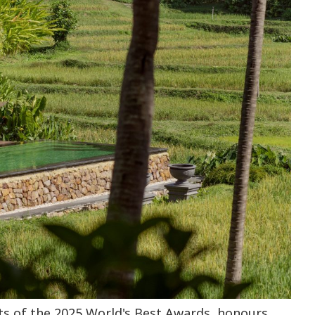
ts of the 2025 World's Best Awards, honours