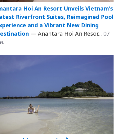
nantara Hoi An Resort Unveils Vietnam's
atest Riverfront Suites, Reimagined Pool
xperience and a Vibrant New Dining
estination
— Anantara Hoi An Resor...
07
ค.