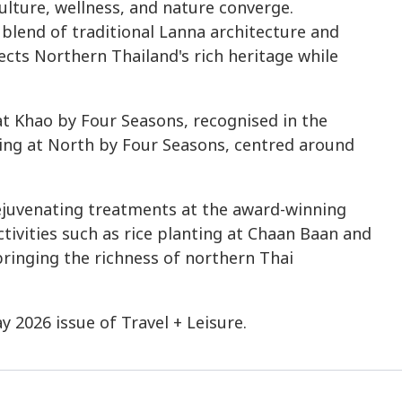
ulture, wellness, and nature converge.
blend of traditional Lanna architecture and
cts Northern Thailand's rich heritage while
at Khao by Four Seasons, recognised in the
ning at North by Four Seasons, centred around
ejuvenating treatments at the award-winning
ivities such as rice planting at Chaan Baan and
ringing the richness of northern Thai
y 2026 issue of Travel + Leisure.