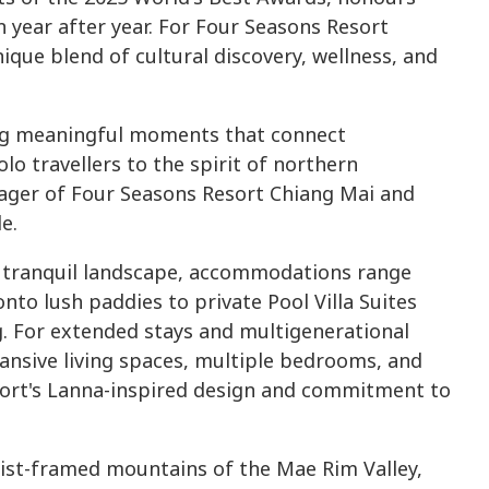
n year after year. For Four Seasons Resort
nique blend of cultural discovery, wellness, and
ng meaningful moments that connect
lo travellers to the spirit of northern
ager of Four Seasons Resort Chiang Mai and
e.
s tranquil landscape, accommodations range
to lush paddies to private Pool Villa Suites
g. For extended stays and multigenerational
pansive living spaces, multiple bedrooms, and
sort's Lanna-inspired design and commitment to
mist-framed mountains of the Mae Rim Valley,