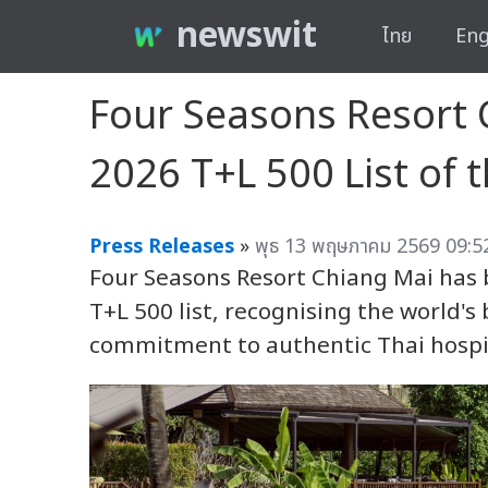
newswit
ไทย
Eng
Four Seasons Resort 
2026 T+L 500 List of 
Press Releases
»
พุธ 13 พฤษภาคม 2569 09:52
Four Seasons Resort Chiang Mai has 
T+L 500 list, recognising the world's
commitment to authentic Thai hospi