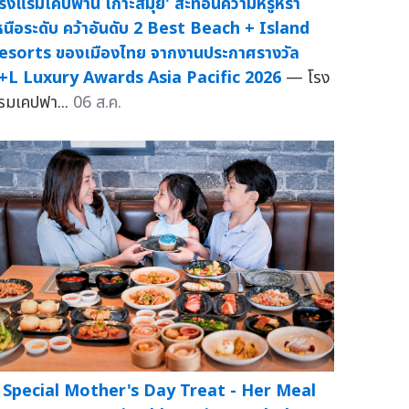
โรงแรมเคปฟาน เกาะสมุย' สะท้อนความหรูหรา
หนือระดับ คว้าอันดับ 2 Best Beach + Island
esorts ของเมืองไทย จากงานประกาศรางวัล
+L Luxury Awards Asia Pacific 2026
— โรง
รมเคปฟา...
06 ส.ค.
 Special Mother's Day Treat - Her Meal