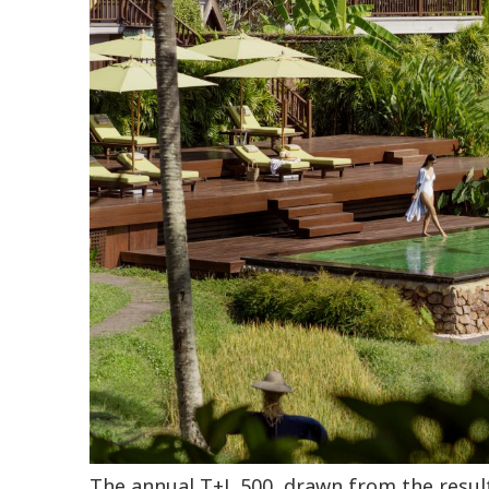
The annual T+L 500, drawn from the resul