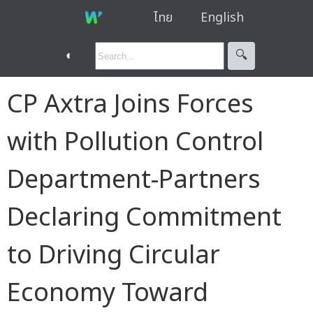
ไทย
English
◐
🔍︎
CP Axtra Joins Forces
with Pollution Control
Department-Partners
Declaring Commitment
to Driving Circular
Economy Toward