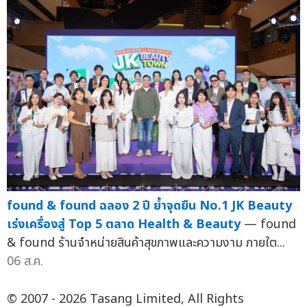
found & found ฉลอง 2 ปี ย้ำจุดยืน No.1 JK Beauty
เร่งเครื่องสู่ Top 5 ตลาด Health & Beauty
— found
& found ร้านจำหน่ายสินค้าสุขภาพและความงาม ภายใต...
06 ส.ค.
© 2007 - 2026 Tasang Limited, All Rights