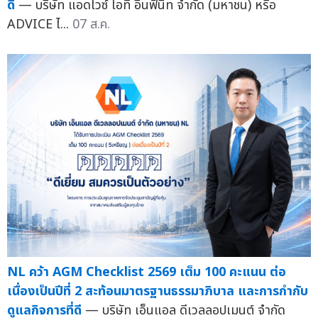
ดี
— บริษัท แอดไวซ์ ไอที อินฟินิท จำกัด (มหาชน) หรือ
ADVICE ไ...
07 ส.ค.
NL คว้า AGM Checklist 2569 เต็ม 100 คะแนน ต่อ
เนื่องเป็นปีที่ 2 สะท้อนมาตรฐานธรรมาภิบาล และการกำกับ
ดูแลกิจการที่ดี
— บริษัท เอ็นแอล ดีเวลลอปเมนต์ จำกัด