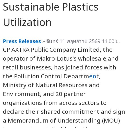
Sustainable Plastics
Utilization
Press Releases
»
จันทร์ 11 พฤษภาคม 2569 11:00 น.
CP AXTRA Public Company Limited, the
operator of Makro-Lotus's wholesale and
retail businesses, has joined forces with
the Pollution Control Departm
en
t,
Ministry of Natural Resources and
Environment, and 20 partner
organizations from across sectors to
declare their shared commitment and sign
a Memorandum of Understanding (MOU)