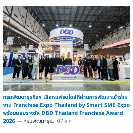
กรมพัฒนาธุรกิจฯ เลือกแฟรนไชส์ที่ผ่านการพัฒนาเข้าร่วม
งาน Franchise Expo Thailand by Smart SME Expo
พร้อมมอบรางวัล DBD Thailand Franchise Award
2026
— กรมพัฒนาธุร...
07 ส.ค.