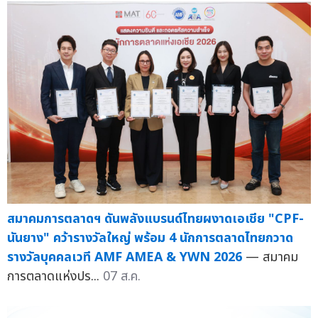
สมาคมการตลาดฯ ดันพลังแบรนด์ไทยผงาดเอเชีย "CPF-
นันยาง" คว้ารางวัลใหญ่ พร้อม 4 นักการตลาดไทยกวาด
รางวัลบุคคลเวที AMF AMEA & YWN 2026
— สมาคม
การตลาดแห่งปร...
07 ส.ค.