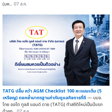
(มห...
07 ส.ค.
TATG ปลื้ม คว้า AGM Checklist 100 คะแนนเต็ม (5
เหรียญ) ตอกย้ำมาตรฐานกำกับดูแลกิจการที่ดี
— บมจ.
ไทย ออโต ทูลส์ แอนด์ ดาย (TATG) ทำสถิติใหม่เป็นปีแรก
ด้วยก...
07 ส.ค.