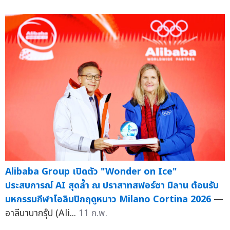
Alibaba Group เปิดตัว "Wonder on Ice"
ประสบการณ์ AI สุดล้ำ ณ ปราสาทสฟอร์ซา มิลาน ต้อนรับ
มหกรรมกีฬาโอลิมปิกฤดูหนาว Milano Cortina 2026
—
อาลีบาบากรุ๊ป (Ali...
11 ก.พ.