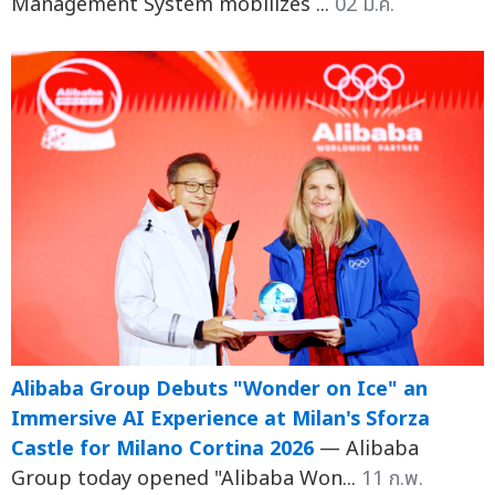
Management System mobilizes ...
02 มี.ค.
Alibaba Group Debuts "Wonder on Ice" an
Immersive AI Experience at Milan's Sforza
Castle for Milano Cortina 2026
— Alibaba
Group today opened "Alibaba Won...
11 ก.พ.