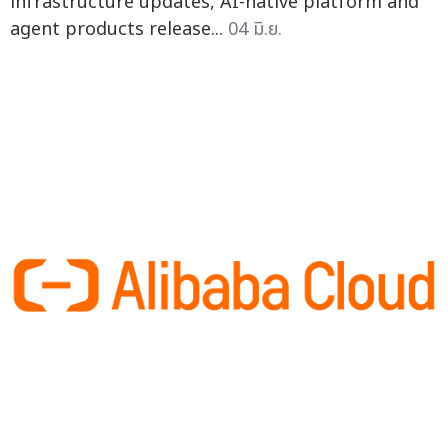
infrastructure updates, AI-native platform and
agent products release...
04 มิ.ย.