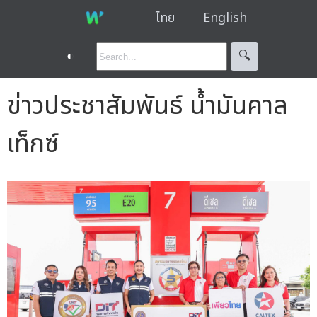
ไทย
English
◐
🔍︎
ข่าวประชาสัมพันธ์ น้ำมันคาล
เท็กซ์