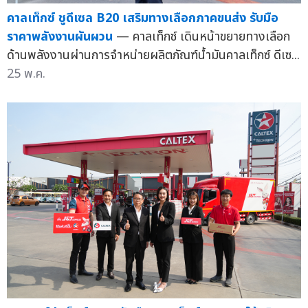
คาลเท็กซ์ ชูดีเซล B20 เสริมทางเลือกภาคขนส่ง รับมือ
ราคาพลังงานผันผวน
— คาลเท็กซ์ เดินหน้าขยายทางเลือก
ด้านพลังงานผ่านการจำหน่ายผลิตภัณฑ์น้ำมันคาลเท็กซ์ ดีเซ...
25 พ.ค.