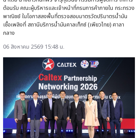
ต้อนรับ คณะผู้บริหารและเจ้าหน้าที่กรมการค้าภายใน กระทรวง
พาณิชย์ ในโอกาสลงพื้นที่ตรวจสอบมาตรวัดปริมาตรน้ำมัน
เชื้อเพลิงที่ สถานีบริการน้ำมันคาลเท็กซ์ (เพียวไทย) ศาลา
กลาง
06 สิงหาคม 2569 15:48 น.