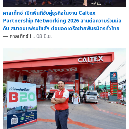
คาลเท็กซ์ เปิดพื้นที่จับคู่ธุรกิจในงาน Caltex
Partnership Networking 2026 สานต่อความร่วมมือ
กับ สมาคมแฟรนไชส์ฯ ต่อยอดเครือข่ายพันธมิตรทั่วไทย
— คาลเท็กซ์ โ...
08 มิ.ย.