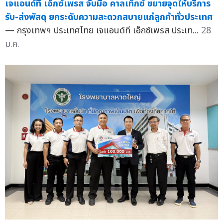
เจแอนด์ที เอ็กซ์เพรส จับมือ คาลเท็กซ์ ขยายจุดให้บริการ
รับ-ส่งพัสดุ ยกระดับความสะดวกสบายแก่ลูกค้าทั่วประเทศ
— กรุงเทพฯ ประเทศไทย เจแอนด์ที เอ็กซ์เพรส ประเท...
28
ม.ค.