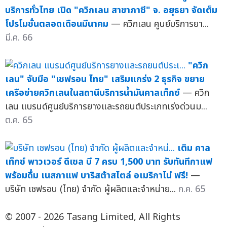
บริการทั่วไทย เปิด "ควิกเลน สาขาภาชี" จ. อยุธยา จัดเต็ม
โปรโมชั่นตลอดเดือนมีนาคม
— ควิกเลน ศูนย์บริการยา...
มี.ค. 66
"ควิก
เลน" จับมือ "เชฟรอน ไทย" เสริมแกร่ง 2 ธุรกิจ ขยาย
เครือข่ายควิกเลนในสถานีบริการน้ำมันคาลเท็กซ์
— ควิก
เลน แบรนด์ศูนย์บริการยางและรถยนต์ประเภทเร่งด่วนม...
ต.ค. 65
เติม คาล
เท็กซ์ พาวเวอร์ ดีเซล บี 7 ครบ 1,500 บาท รับทันทีกาแฟ
พร้อมดื่ม เนสกาแฟ บาริสต้าสไตล์ อเมริกาโน่ ฟรี!
—
บริษัท เชฟรอน (ไทย) จำกัด ผู้ผลิตและจำหน่าย...
ก.ค. 65
© 2007 - 2026 Tasang Limited, All Rights