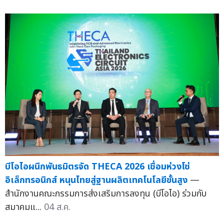
บีโอไอผนึกพันธมิตรจัด THECA 2026 เชื่อมห่วงโซ่
อิเล็กทรอนิกส์ หนุนไทยสู่ฐานผลิตเทคโนโลยีขั้นสูง
—
สำนักงานคณะกรรมการส่งเสริมการลงทุน (บีโอไอ) ร่วมกับ
สมาคมแ...
04 ส.ค.