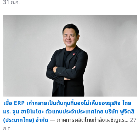
31 ก.ค.
เมื่อ ERP เก่ากลายเป็นต้นทุนที่มองไม่เห็นของธุรกิจ โดย
มร. จุน ฮาชิโมโตะ ตัวแทนประจำประเทศไทย บริษัท ฟูจิตสึ
(ประเทศไทย) จำกัด
— ภาคการผลิตไทยกำลังเผชิญแร...
27
ก.ค.