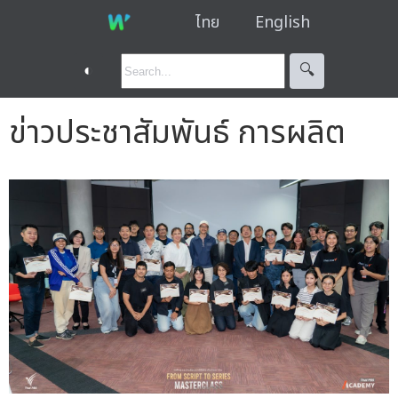
ไทย
English
◐
🔍︎
ข่าวประชาสัมพันธ์ การผลิต