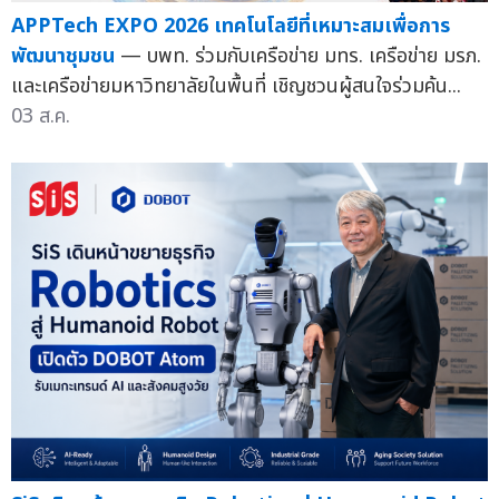
APPTech EXPO 2026 เทคโนโลยีที่เหมาะสมเพื่อการ
พัฒนาชุมชน
— บพท. ร่วมกับเครือข่าย มทร. เครือข่าย มรภ.
และเครือข่ายมหาวิทยาลัยในพื้นที่ เชิญชวนผู้สนใจร่วมค้น...
03 ส.ค.