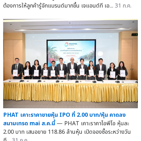
ต้องการให้ลูกค้ารู้จักแบรนด์มากขึ้น เจแอนด์ที เอ...
31 ก.ค.
PHAT เคาะราคาขายหุ้น IPO ที่ 2.00 บาท/หุ้น คาดลง
สนามเทรด mai ส.ค.นี้
— PHAT เคาะราคาไอพีโอ หุ้นละ
2.00 บาท เสนอขาย 118.86 ล้านหุ้น เปิดจองซื้อระหว่างวัน
ที...
31 ก.ค.