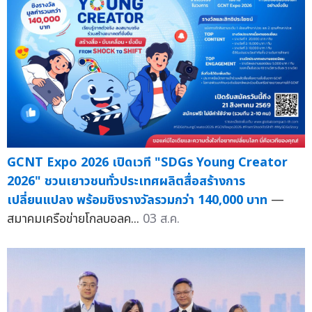
GCNT Expo 2026 เปิดเวที "SDGs Young Creator
2026" ชวนเยาวชนทั่วประเทศผลิตสื่อสร้างการ
เปลี่ยนแปลง พร้อมชิงรางวัลรวมกว่า 140,000 บาท
—
สมาคมเครือข่ายโกลบอลค...
03 ส.ค.