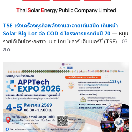
TSE เร่งเครื่องธุรกิจพลังงานสะอาดเต็มสปีด เดินหน้า
Solar Big Lot จ่อ COD 4 โครงการแรกต้นปี 70
— หนุน
รายได้เติบโตระยะยาว บมจ.ไทย โซล่าร์ เอ็นเนอร์ยี่ (TSE)...
03
ส.ค.