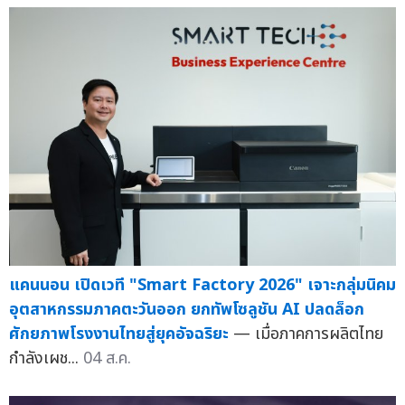
แคนนอน เปิดเวที "Smart Factory 2026" เจาะกลุ่มนิคม
อุตสาหกรรมภาคตะวันออก ยกทัพโซลูชัน AI ปลดล็อก
ศักยภาพโรงงานไทยสู่ยุคอัจฉริยะ
— เมื่อภาคการผลิตไทย
กำลังเผช...
04 ส.ค.