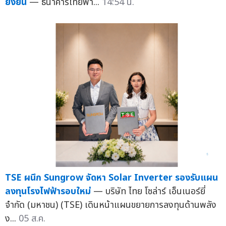
ยั่งยืน
— ธนาคารไทยพา...
14:54 น.
TSE ผนึก Sungrow จัดหา Solar Inverter รองรับแผน
ลงทุนโรงไฟฟ้ารอบใหม่
— บริษัท ไทย โซล่าร์ เอ็นเนอร์ยี่
จำกัด (มหาชน) (TSE) เดินหน้าแผนขยายการลงทุนด้านพลัง
ง...
05 ส.ค.