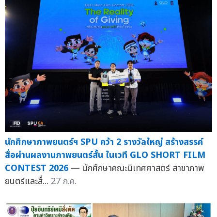
นักศึกษาภาพยนตร์ฯ SPU คว้า 2 รางวัลใหญ่ สร้างสรรค์
สื่อผ่านผลงานภาพยนตร์สั้น ในเวที GLO SHORT FILM
CONTEST 2026
— นักศึกษาคณะนิเทศศาสตร์ สาขาภาพ
ยนตร์และสื่...
27 ก.ค.