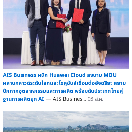
AIS Business ผนึก Huawei Cloud ลงนาม MOU
ผสานคลาวด์ระดับโลกและโซลูชันส์เชื่อมต่ออัจฉริยะ สยาย
ปีกภาคอุตสาหกรรมและการผลิต พร้อมดันประเทศไทยสู่
ฐานการผลิตยุค AI
— AIS Busines...
03 ส.ค.