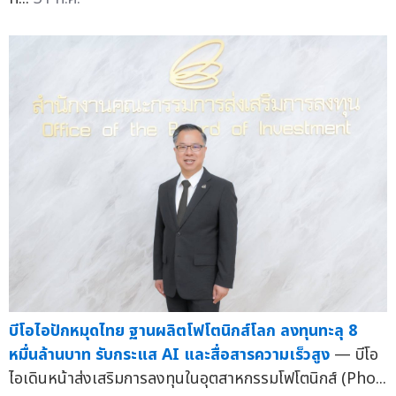
บีโอไอปักหมุดไทย ฐานผลิตโฟโตนิกส์โลก ลงทุนทะลุ 8
หมื่นล้านบาท รับกระแส AI และสื่อสารความเร็วสูง
— บีโอ
ไอเดินหน้าส่งเสริมการลงทุนในอุตสาหกรรมโฟโตนิกส์ (Pho...