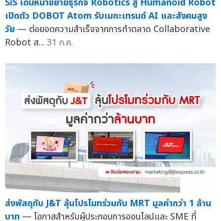
SiS เดินหน้าขยายธุรกิจ Robotics สู่ Humanoid Robot
เปิดตัว DOBOT Atom รับเมกะเทรนด์ AI และสังคมสูง
วัย
— ต่อยอดความสำเร็จจากการทำตลาด Collaborative
Robot ส...
31 ก.ค.
ส่งพัสดุกับ J&T ลุ้นโปรโมทร่วมกับ MRT มูลค่ากว่า 1 ล้าน
บาท
— โอกาสสำหรับผู้ประกอบการออนไลน์และ SME ที่