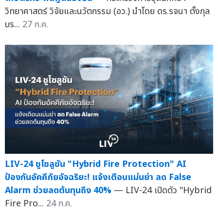
วิทยาศาสตร์ วิจัยและนวัตกรรม (อว.) นำโดย ดร.รจนา ตั้งกุล
บร...
27 ก.ค.
LIV-24 ชูโซลูชัน "Hybrid Fire Protection" AI
ป้องกันอัคคีภัยอัจฉริยะ! แจ้งเตือนแม่นยำ ลด False
Alarm ช่วยลดต้นทุนถึง 40%
— LIV-24 เปิดตัว "Hybrid
Fire Pro...
24 ก.ค.