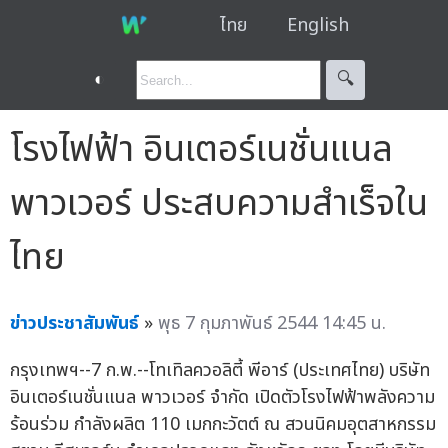
ไทย
English
◐
🔍︎
โรงไฟฟ้า อินเตอร์เนชั่นแนล
พาวเวอร์ ประสบความสำเร็จใน
ไทย
ข่าวประชาสัมพันธ์
»
พุธ 7 กุมภาพันธ์ 2544 14:45 น.
กรุงเทพฯ--7 ก.พ.--โทเทิลควอลิตี้ พีอาร์ (ประเทศไทย) บริษัท
อินเตอร์เนชั่นแนล พาวเวอร์ จำกัด เปิดตัวโรงไฟฟ้าพลังความ
ร้อนร่วม กำลังผลิต 110 เมกกะวัตต์ ณ สวนนิคมอุตสาหกรรม