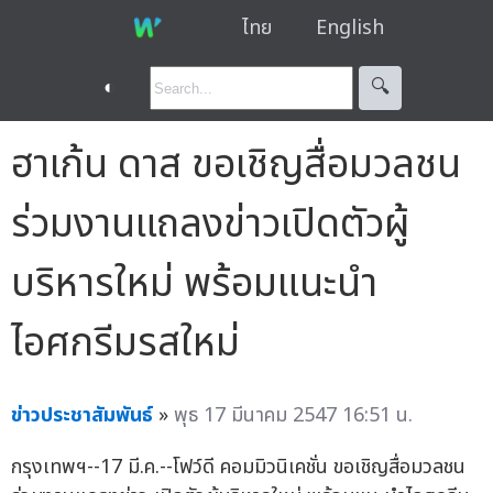
ไทย
English
◐
🔍︎
ฮาเก้น ดาส ขอเชิญสื่อมวลชน
ร่วมงานแถลงข่าวเปิดตัวผู้
บริหารใหม่ พร้อมแนะนำ
ไอศกรีมรสใหม่
ข่าวประชาสัมพันธ์
»
พุธ 17 มีนาคม 2547 16:51 น.
กรุงเทพฯ--17 มี.ค.--โฟว์ดี คอมมิวนิเคชั่น ขอเชิญสื่อมวลชน