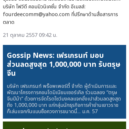
บริษัท โฟว์ดี คอมมิวนิเคชั่น จำกัด อีเมลล์:
fourdeecomm@yahoo.com
ที่ปรึกษาด้านสื่อสารการ
ตลาด
21 ตุลาคม 2557 09:42 น.
Gossip News: เฟรเกรนท์ มอบ
ส่วนลดสูงสุด 1,000,000 บาท รับตรุษ
จีน
บริษัท เฟรเกรนท์ พร็อพเพอร์ตี้ จำกัด ผู้ดำเนินการและ
พัฒนาโครงการคอนโดมิเนียมเซอร์เคิล ร่วมฉลอง “ตรุษ
จีนปีม้า” ด้วยการจัดโรดโชว์มงคลแจกอั่งเปาส่วนลดสูงสุด
ถึง 1,000,000 บาท แก่กลุ่มนักธุรกิจการค้าย่านเยาวราช
ก็เล่นแจกกันแบบช็อควงการขนาดนี้...
ม.ค. 57